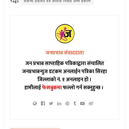
Tags:
सर्वोच्च अदालत ## ललिता निवास जग्गा प्रकरण
जनप्रभाव संवाददाता
जन प्रभाब साप्ताहिक पत्रिकाद्वारा संचालित
जनप्रभाबन्युज डटकम अनलाईन पत्रिका सिरहा
जिल्लाको नं. १ अनलाइन हो ।
हामीलाई
फेसबुकमा
फल्लो गर्न सक्नुहुन्छ ।