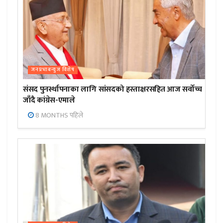
जनप्रभाबन्युज विशेष
संसद पुनर्स्थापनाका लागि सांसदको हस्ताक्षरसहित आज सर्वोच्च
जाँदै कांग्रेस-एमाले
8 MONTHS पहिले