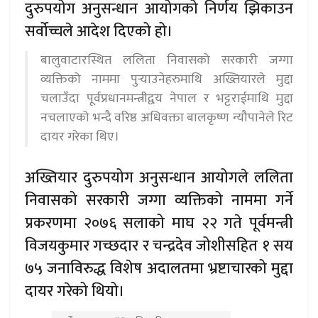
दुरुपयोग अनुसन्धान आयोगको निर्णय झिकाउन
सर्वोच्चले आदेश दिएको हो।
बालुवाटारस्थित ललिता निवासको सरकारी जग्गा
व्यक्तिको नाममा पुर्‍याउनेहरुमाथि अख्तियारले मुद्दा
चलाउँदा पूर्वप्रधानमन्त्रीद्वय नेपाल र भट्टराईमाथि मुद्दा
नचलाएको भन्दै वरिष्ठ अधिवक्ता बालकृष्ण न्यौपानेले रिट
दायर गरेका थिए।
अख्तियार दुरुपयोग अनुसन्धान आयोगले ललिता
निवासको सरकारी जग्गा व्यक्तिको नाममा गर्ने
प्रकरणमा २०७६ सलाको माघ २२ गते पूर्वमन्त्री
विजयकुमार गच्छदार र चन्द्रदेव जोशीसहित १ सय
७५ जनाविरुद्ध विशेष अदालतमा भ्रष्टाचारको मुद्दा
दायर गरेको थियो।