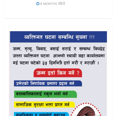
8 MONTHS पहिले