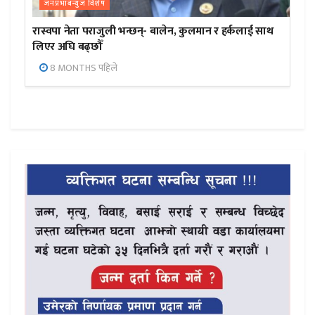
जनप्रभाबन्युज विशेष
रास्वपा नेता पराजुली भन्छन्- बालेन, कुलमान र हर्कलाई साथ
लिएर अघि बढ्छौँ
8 MONTHS पहिले