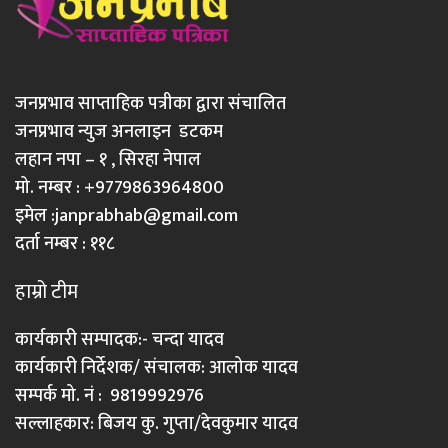
जनप्रभाव साप्ताहिक पत्रीका द्वारा संचालित
जनप्रभाव न्युज अनलाइन डटकम
लहान नपा – १ , सिरहा नेपाल
मो. नम्बर : +9779863964800
इमेल :
janprabhab@gmail.com
दर्ता नम्बर : ११८
हाम्रो टीम
कार्यकारी सम्पादक:- चन्दा यादव
कार्यकारी निर्देशक/ संचालक: आलोक यादव
सम्पर्क मो. नं : 9819992976
सल्लाहकार: बिजय कु. गुप्ता/देवकुमार यादव