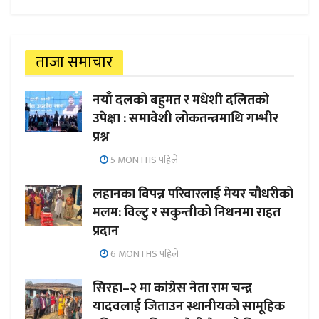
ताजा समाचार
नयाँ दलको बहुमत र मधेशी दलितको
उपेक्षा : समावेशी लोकतन्त्रमाथि गम्भीर
प्रश्न
5 MONTHS पहिले
लहानका विपन्न परिवारलाई मेयर चौधरीको
मलम: विल्टु र सकुन्तीको निधनमा राहत
प्रदान
6 MONTHS पहिले
सिरहा–२ मा कांग्रेस नेता राम चन्द्र
यादवलाई जिताउन स्थानीयको सामूहिक