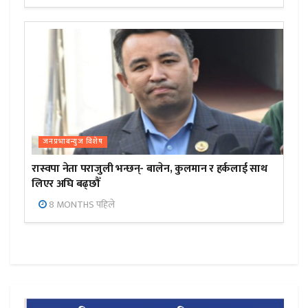
जनप्रभाबन्युज विशेष
रास्वपा नेता पराजुली भन्छन्- बालेन, कुलमान र हर्कलाई साथ
लिएर अघि बढ्छौँ
8 MONTHS पहिले