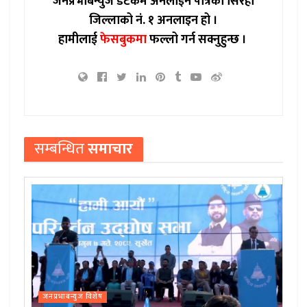
जनप्रभाबन्युज डटकम अनलाईन पत्रिका सिरहा
जिल्लाको नं. १ अनलाइन हो ।
हामीलाई
फेसबुकमा
फल्लो गर्न सक्नुहुन्छ ।
सम्बन्धित
समाचार
जनप्रभाबन्युज विशेष