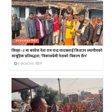
जनप्रभाबन्युज विशेष
सिरहा–२ मा कांग्रेस नेता राम चन्द्र यादवलाई जिताउन स्थानीयको
सामूहिक प्रतिबद्धता; ‘विकासप्रेमी नेताको विकल्प छैन’
6 MONTHS पहिले