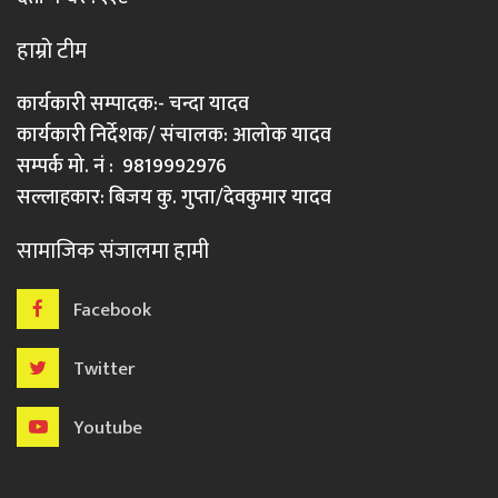
हाम्रो टीम
कार्यकारी सम्पादक:- चन्दा यादव
कार्यकारी निर्देशक/ संचालक: आलोक यादव
सम्पर्क मो. नं : 9819992976
सल्लाहकार: बिजय कु. गुप्ता/देवकुमार यादव
सामाजिक संजालमा हामी
Facebook
Twitter
Youtube