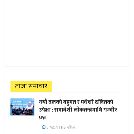
ताजा समाचार
नयाँ दलको बहुमत र मधेशी दलितको
उपेक्षा : समावेशी लोकतन्त्रमाथि गम्भीर
प्रश्न
5 MONTHS पहिले