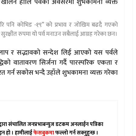
थ खेलिने होलि पर्वको अवसरमा शुभकामना व्यक्त
 फेरि पनि कोभिड -१९” को प्रभाव र जोखिम बढदै गएको
दै सुरक्षीत रुपमा यो पर्व मनाउन सबैलाई आग्रह गरेका छन।
ाप र सद्भावको सन्देश लिई आएको यस पर्वले
धिको वातावरण सिर्जना गर्दै पारस्परिक एकता र
रित गर्न सकोस भन्दै उहाँले शुभकामना व्यक्त गरेका
ाद्वारा संचालित जनप्रभाबन्युज डटकम अनलाईन पत्रिका
इन हो ।
हामीलाई
फेसबुकमा
फल्लो गर्न सक्नुहुन्छ ।