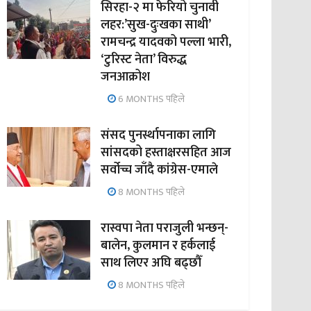
सिरहा-२ मा फेरियो चुनावी
लहर:’सुख-दुःखका साथी’
रामचन्द्र यादवको पल्ला भारी,
‘टुरिस्ट नेता’ विरुद्ध
जनआक्रोश
6 MONTHS पहिले
संसद पुनर्स्थापनाका लागि
सांसदको हस्ताक्षरसहित आज
सर्वोच्च जाँदै कांग्रेस-एमाले
8 MONTHS पहिले
रास्वपा नेता पराजुली भन्छन्-
बालेन, कुलमान र हर्कलाई
साथ लिएर अघि बढ्छौँ
8 MONTHS पहिले