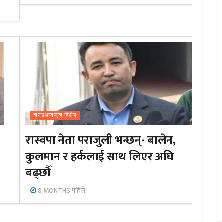
जनप्रभाबन्युज विशेष
रास्वपा नेता पराजुली भन्छन्- बालेन,
कुलमान र हर्कलाई साथ लिएर अघि
बढ्छौँ
8 MONTHS पहिले