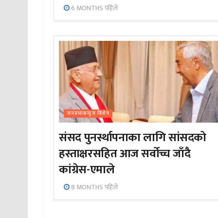
6 MONTHS पहिले
जनप्रभाबन्युज विशेष
संसद पुनर्स्थापनाका लागि सांसदको
हस्ताक्षरसहित आज सर्वोच्च जाँदै
कांग्रेस-एमाले
8 MONTHS पहिले