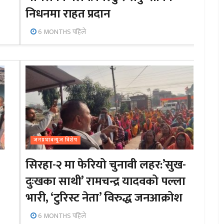
निधनमा राहत प्रदान
6 MONTHS पहिले
जनप्रभाबन्युज विशेष
सिरहा-२ मा फेरियो चुनावी लहर:’सुख-
दुःखका साथी’ रामचन्द्र यादवको पल्ला
भारी, ‘टुरिस्ट नेता’ विरुद्ध जनआक्रोश
6 MONTHS पहिले