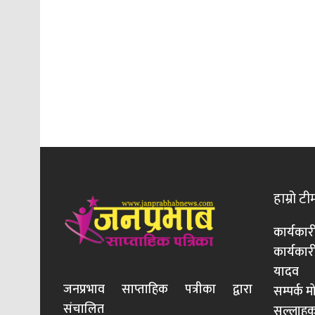
हाम्रो टी
कार्यकार
कार्यका
यादव
जनप्रभाव साप्ताहिक पत्रीका द्वारा
सम्पर्क 
संचालित
सल्लाहका