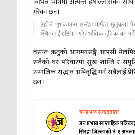
विभिन्न भागमा अत्यन्त हर्षोल्लासका सा
गरेका छन।
उहाँले शुभकामना सन्देश मार्फत मुलुकमा
स्थितलाई दृष्टिगत गरेर भौतिक दुरि कायम गर्
वसन्त ऋतुको आगमनसङ्गै आपसी मेलमिल
सबैको घर परिवारमा सुख शान्ति र समृद्
समाजिक सद्भाव अभिवृद्धि गर्न सबैलाई प्रे
छन।
जनप्रभाव संवाददाता
जन प्रभाब साप्ताहिक पत्रिक
सिरहा जिल्लाको नं. १ अनला