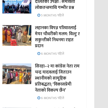
दलितको उपेक्षा : समावेशी
लोकतन्त्रमाथि गम्भीर प्रश्न
5 MONTHS पहिले
लहानका विपन्न परिवारलाई
मेयर चौधरीको मलम: विल्टु र
सकुन्तीको निधनमा राहत
प्रदान
6 MONTHS पहिले
सिरहा–२ मा कांग्रेस नेता राम
चन्द्र यादवलाई जिताउन
स्थानीयको सामूहिक
प्रतिबद्धता; ‘विकासप्रेमी
नेताको विकल्प छैन’
6 MONTHS पहिले