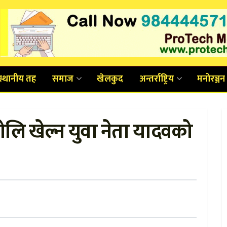
स्थानीय तह
समाज
खेलकुद
अन्तर्राष्ट्रिय
मनोरञ्जन
लि खेल्न युवा नेता यादवको