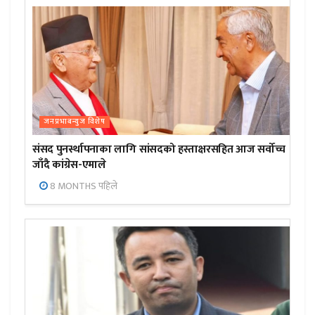
जनप्रभाबन्युज विशेष
संसद पुनर्स्थापनाका लागि सांसदको हस्ताक्षरसहित आज सर्वोच्च
जाँदै कांग्रेस-एमाले
8 MONTHS पहिले