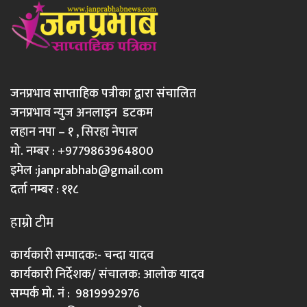
जनप्रभाव साप्ताहिक पत्रीका द्वारा संचालित
जनप्रभाव न्युज अनलाइन डटकम
लहान नपा – १ , सिरहा नेपाल
मो. नम्बर : +9779863964800
इमेल :
janprabhab@gmail.com
दर्ता नम्बर : ११८
हाम्रो टीम
कार्यकारी सम्पादक:- चन्दा यादव
कार्यकारी निर्देशक/ संचालक: आलोक यादव
सम्पर्क मो. नं : 9819992976