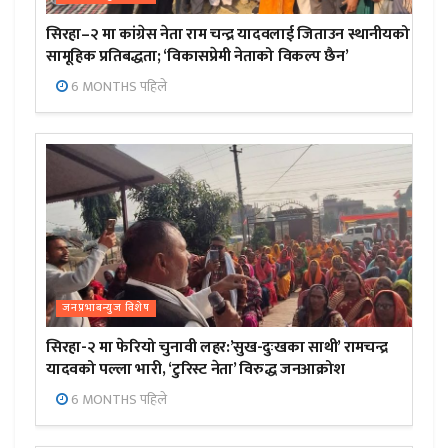
सिरहा–२ मा कांग्रेस नेता राम चन्द्र यादवलाई जिताउन स्थानीयको
सामूहिक प्रतिबद्धता; ‘विकासप्रेमी नेताको विकल्प छैन’
6 MONTHS पहिले
जनप्रभाबन्युज विशेष
सिरहा-२ मा फेरियो चुनावी लहर:’सुख-दुःखका साथी’ रामचन्द्र
यादवको पल्ला भारी, ‘टुरिस्ट नेता’ विरुद्ध जनआक्रोश
6 MONTHS पहिले