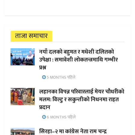
ताजा समाचार
नयाँ दलको बहुमत र मधेशी दलितको
उपेक्षा : समावेशी लोकतन्त्रमाथि गम्भीर
प्रश्न
5 MONTHS पहिले
लहानका विपन्न परिवारलाई मेयर चौधरीको
मलम: विल्टु र सकुन्तीको निधनमा राहत
प्रदान
6 MONTHS पहिले
सिरहा–२ मा कांग्रेस नेता राम चन्द्र