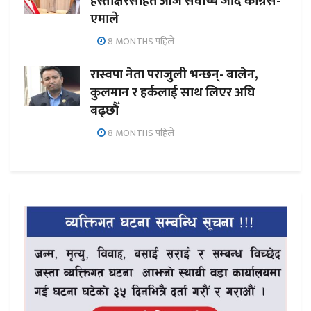
हस्ताक्षरसहित आज सर्वोच्च जाँदै कांग्रेस-
एमाले
8 MONTHS पहिले
रास्वपा नेता पराजुली भन्छन्- बालेन,
कुलमान र हर्कलाई साथ लिएर अघि
बढ्छौँ
8 MONTHS पहिले