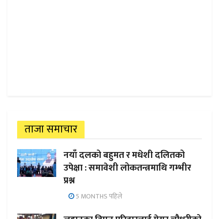
ताजा समाचार
नयाँ दलको बहुमत र मधेशी दलितको
उपेक्षा : समावेशी लोकतन्त्रमाथि गम्भीर
प्रश्न
5 MONTHS पहिले