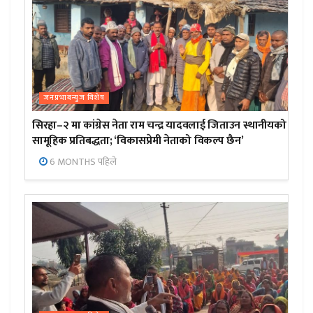
जनप्रभाबन्युज विशेष
सिरहा–२ मा कांग्रेस नेता राम चन्द्र यादवलाई जिताउन स्थानीयको
सामूहिक प्रतिबद्धता; ‘विकासप्रेमी नेताको विकल्प छैन’
6 MONTHS पहिले