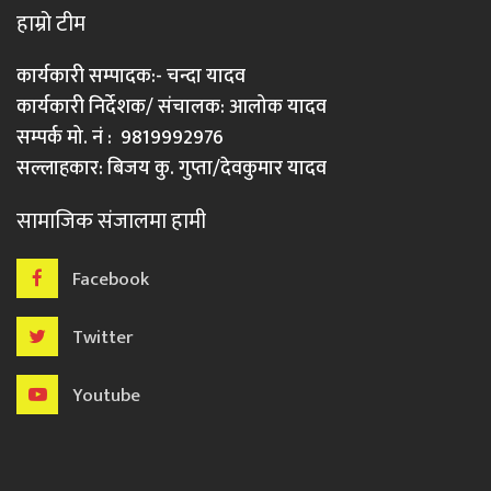
हाम्रो टीम
कार्यकारी सम्पादक:- चन्दा यादव
कार्यकारी निर्देशक/ संचालक: आलोक यादव
सम्पर्क मो. नं : 9819992976
सल्लाहकार: बिजय कु. गुप्ता/देवकुमार यादव
सामाजिक संजालमा हामी
Facebook
Twitter
Youtube