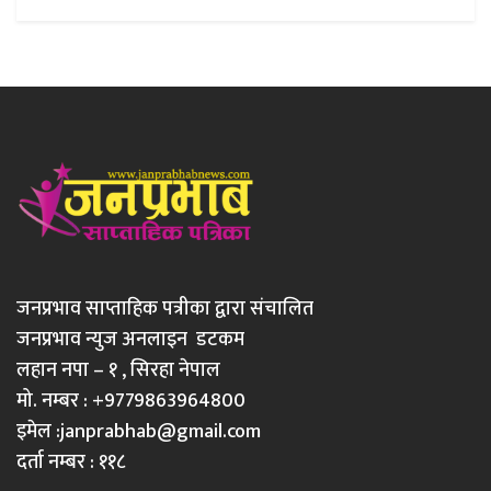
जनप्रभाव साप्ताहिक पत्रीका द्वारा संचालित
जनप्रभाव न्युज अनलाइन डटकम
लहान नपा – १ , सिरहा नेपाल
मो. नम्बर : +9779863964800
इमेल :
janprabhab@gmail.com
दर्ता नम्बर : ११८