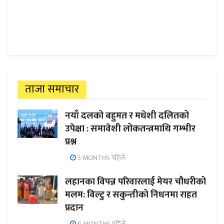
ताजा समाचार
नयाँ दलको बहुमत र मधेशी दलितको
उपेक्षा : समावेशी लोकतन्त्रमाथि गम्भीर
प्रश्न
5 MONTHS पहिले
लहानका विपन्न परिवारलाई मेयर चौधरीको
मलम: विल्टु र सकुन्तीको निधनमा राहत
प्रदान
6 MONTHS पहिले