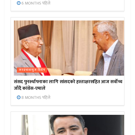
6 MONTHS पहिले
जनप्रभाबन्युज विशेष
संसद पुनर्स्थापनाका लागि सांसदको हस्ताक्षरसहित आज सर्वोच्च
जाँदै कांग्रेस-एमाले
8 MONTHS पहिले