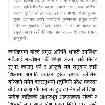
प्रदेश मदरसा बोर्ड उपाध्यक्ष मौलाना मशहुद खां नेपाली,
जसपा लुम्बिनी प्रदेश प्रवक्ता अकरम पठान, कार्यपालिका
सदस्य सुनिल मोदनवाल, वडा नं २ अध्यक्ष संजय कुमार
गुप्ता, इलाका प्रहरी कार्यालय कृष्णनगर प्रमुख प्रहरी
निरिक्षक सुकदेव पौडेल, बोर्डर आउट पोष्ट कृष्णनगर
प्रमुख सशस्त्र प्रहरी निरिक्षक प्रकाश अचार्य लगायत अन्य
रहनुभयो ।
कार्यक्रममा बोल्दै प्रमुख अतिथि शाहले उपस्थित
सबैलाई सम्बोधन गर्दै शिक्षा क्षेत्रमा सबै मिलेर
सुधार ल्याउनु पर्ने र आफूले सबै समुदाय लाई
शिक्षामा अगाडि ल्याउन हरेक सम्भव कोसिस
गरिरहने समेत बताउनुभयो ।लुम्बिनी प्रदेश मदरसा
बोर्ड उपाध्यक्ष मौलाना मशहुद खां नेपालीले शिक्षा
प्रत्येक व्यक्तिको आधारभूत आवस्यकता रहेको र
शिक्षाले मात्र आज विश्व एउटा सिंगो गाउ जस्तै