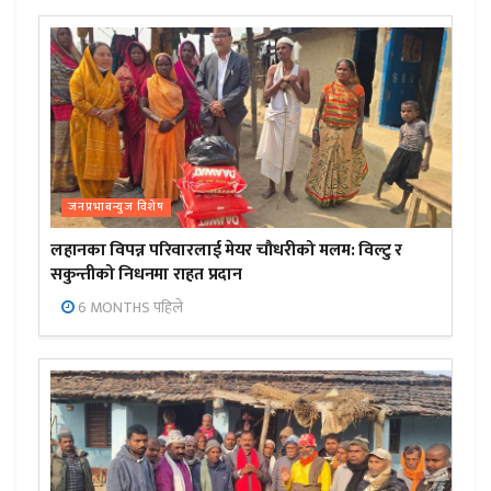
जनप्रभाबन्युज विशेष
लहानका विपन्न परिवारलाई मेयर चौधरीको मलम: विल्टु र
सकुन्तीको निधनमा राहत प्रदान
6 MONTHS पहिले