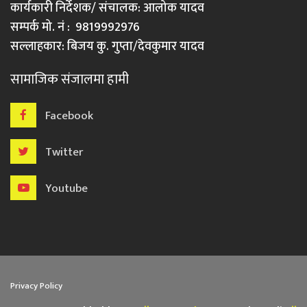
कार्यकारी निर्देशक/ संचालक: आलोक यादव
सम्पर्क मो. नं : 9819992976
सल्लाहकार: बिजय कु. गुप्ता/देवकुमार यादव
सामाजिक संजालमा हामी
Facebook
Twitter
Youtube
Privacy Policy