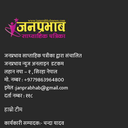
जनप्रभाव साप्ताहिक पत्रीका द्वारा संचालित
जनप्रभाव न्युज अनलाइन डटकम
लहान नपा – १ , सिरहा नेपाल
मो. नम्बर : +9779863964800
इमेल :
janprabhab@gmail.com
दर्ता नम्बर : ११८
हाम्रो टीम
कार्यकारी सम्पादक:- चन्दा यादव