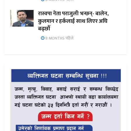
रास्वपा नेता पराजुली भन्छन्- बालेन,
कुलमान र हर्कलाई साथ लिएर अघि
बढ्छौँ
8 MONTHS पहिले