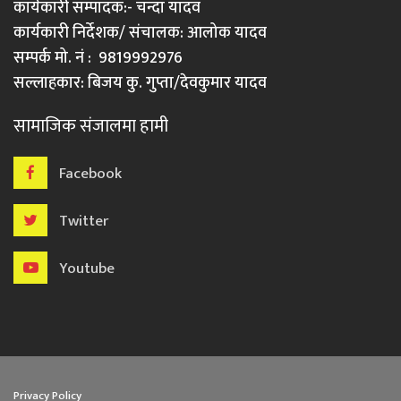
कार्यकारी सम्पादक:- चन्दा यादव
कार्यकारी निर्देशक/ संचालक: आलोक यादव
सम्पर्क मो. नं : 9819992976
सल्लाहकार: बिजय कु. गुप्ता/देवकुमार यादव
सामाजिक संजालमा हामी
Facebook
Twitter
Youtube
Privacy Policy