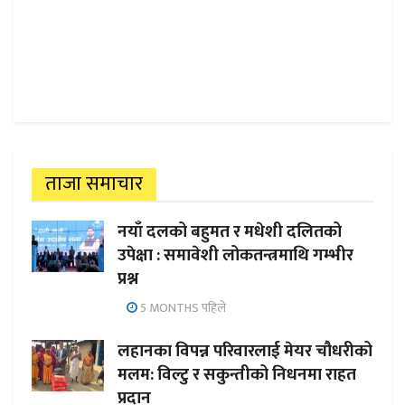
ताजा समाचार
नयाँ दलको बहुमत र मधेशी दलितको
उपेक्षा : समावेशी लोकतन्त्रमाथि गम्भीर
प्रश्न
5 MONTHS पहिले
लहानका विपन्न परिवारलाई मेयर चौधरीको
मलम: विल्टु र सकुन्तीको निधनमा राहत
प्रदान