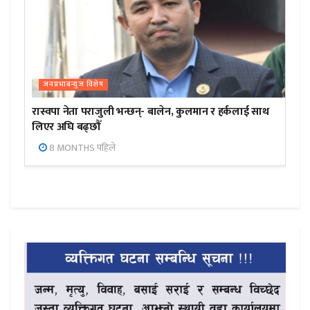
जनप्रभाबन्युज विशेष
रास्वपा नेता पराजुली भन्छन्- बालेन, कुलमान र हर्कलाई साथ
लिएर अघि बढ्छौँ
8 MONTHS पहिले