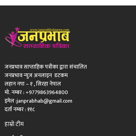
जनप्रभाव साप्ताहिक पत्रीका द्वारा संचालित
जनप्रभाव न्युज अनलाइन डटकम
लहान नपा – १ , सिरहा नेपाल
मो. नम्बर : +9779863964800
इमेल :
janprabhab@gmail.com
दर्ता नम्बर : ११८
हाम्रो टीम