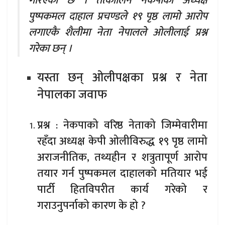
गरिएको छ । तत्कालिन नेकपाका अध्यक्ष
पुष्पकमल दाहाल प्रचण्डले १९ पृष्ठ लामो आरोप
लगाएकै शैलीमा नेता नेपालले ओलीलाई प्रश्न
गरेका छन् ।
यस्ता छन् ओलीपक्षका प्रश्न र नेता
नेपालका जवाफ
प्रश्न : नेकपाको वरिष्ठ नेताको जिम्मेवारीमा
रहँदा अध्यक्ष केपी ओलीविरुद्ध १९ पृष्ठ लामो
अराजनीतिक, तथ्यहीन र शत्रुतापूर्ण आरोप
तयार गर्न पुष्पकमल दाहालको मतियार भई
पार्टी हितविपरीत कार्य गरेको र
गराउनुपर्नाको कारण के हो ?