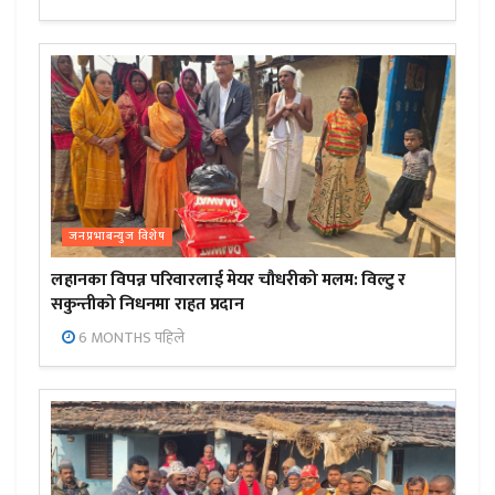
जनप्रभाबन्युज विशेष
लहानका विपन्न परिवारलाई मेयर चौधरीको मलम: विल्टु र
सकुन्तीको निधनमा राहत प्रदान
6 MONTHS पहिले