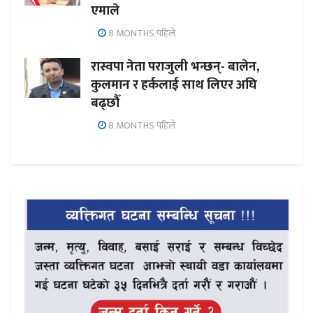
एमाले
8 MONTHS पहिले
रास्वपा नेता पराजुली भन्छन्- बालेन,
कुलमान र हर्कलाई साथ लिएर अघि
बढ्छौँ
8 MONTHS पहिले