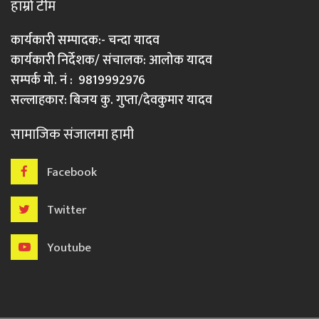
हाम्रो टीम
कार्यकारी सम्पादक:- चन्दा यादव
कार्यकारी निर्देशक/ संचालक: आलोक यादव
सम्पर्क मो. नं : 9819992976
सल्लाहकार: बिजय कु. गुप्ता/देवकुमार यादव
सामाजिक संजालमा हामी
Facebook
Twitter
Youtube