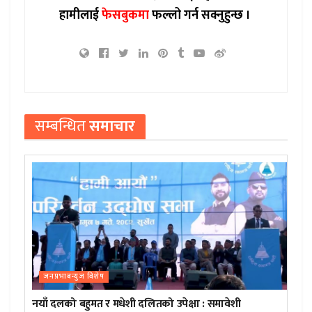
हामीलाई
फेसबुकमा
फल्लो गर्न सक्नुहुन्छ ।
सम्बन्धित
समाचार
जनप्रभाबन्युज विशेष
नयाँ दलको बहुमत र मधेशी दलितको उपेक्षा : समावेशी