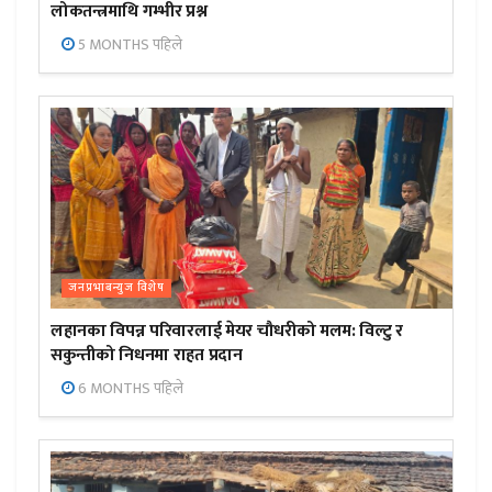
लोकतन्त्रमाथि गम्भीर प्रश्न
5 MONTHS पहिले
जनप्रभाबन्युज विशेष
लहानका विपन्न परिवारलाई मेयर चौधरीको मलम: विल्टु र
सकुन्तीको निधनमा राहत प्रदान
6 MONTHS पहिले