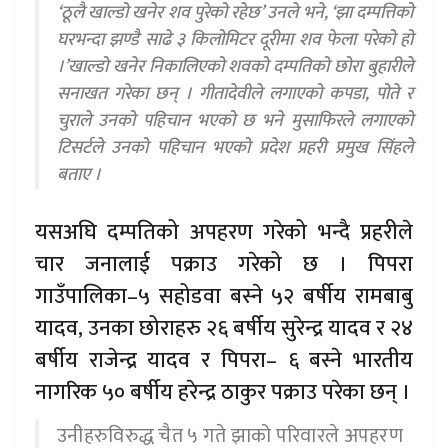
‘ठूलै खाल्डो खनेर शव पुरेको रहेछ’ उनले भने, ‘झा दम्पत्तिको
घरभन्दा झण्डै साढे ३ किलोमिटर दूरीमा शव फेला परेको हो
।’खाल्डो खनेर निकालिएको शवको दम्पतिको छोरा बुहारीले
सनाखत गरेका छन् । गीतादेवीले लगाएको कपडा, पोते र
चुराले उनको पहिचान भएको छ भने मुसाफिरले लगाएको
टिसर्टले उनको पहिचान भएको प्रदेश प्रहरी प्रमुख सिंहले
बताए ।
यसअघि दम्पतिको अपहरण गरेको भन्दै प्रहरीले
चार जनालाई पक्राउ गरेको छ । पिपरा
गाउँपालिका–५ सहोडवा बस्ने ५२ बर्षीय रामबाबु
यादव, उनका छोराहरु २६ बर्षीय सुरेन्द्र यादव र २४
बर्षीय राजेन्द्र यादव र पिपरा– ६ बस्ने भारतीय
नागरिक ५० बर्षीय हरेन्द्र ठाकुर पक्राउ परेका छन् ।
उनीहरुविरुद्ध चैत ५ गते झाको परिवारले अपहरण