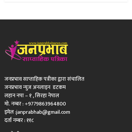
जनप्रभाव साप्ताहिक पत्रीका द्वारा संचालित
जनप्रभाव न्युज अनलाइन डटकम
लहान नपा – १ , सिरहा नेपाल
मो. नम्बर : +9779863964800
इमेल :
janprabhab@gmail.com
दर्ता नम्बर : ११८