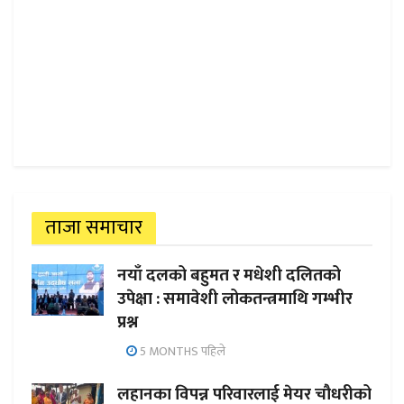
ताजा समाचार
नयाँ दलको बहुमत र मधेशी दलितको
उपेक्षा : समावेशी लोकतन्त्रमाथि गम्भीर
प्रश्न
5 MONTHS पहिले
लहानका विपन्न परिवारलाई मेयर चौधरीको