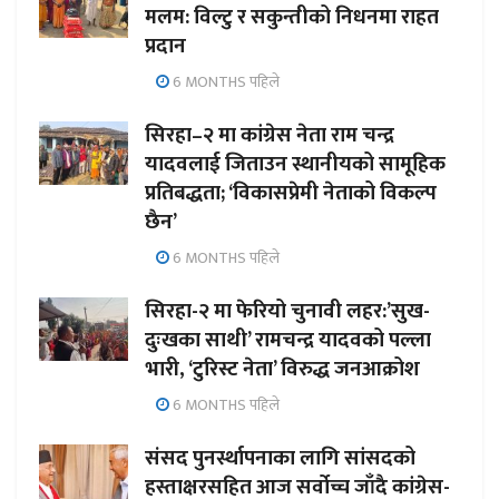
मलम: विल्टु र सकुन्तीको निधनमा राहत
प्रदान
6 MONTHS पहिले
सिरहा–२ मा कांग्रेस नेता राम चन्द्र
यादवलाई जिताउन स्थानीयको सामूहिक
प्रतिबद्धता; ‘विकासप्रेमी नेताको विकल्प
छैन’
6 MONTHS पहिले
सिरहा-२ मा फेरियो चुनावी लहर:’सुख-
दुःखका साथी’ रामचन्द्र यादवको पल्ला
भारी, ‘टुरिस्ट नेता’ विरुद्ध जनआक्रोश
6 MONTHS पहिले
संसद पुनर्स्थापनाका लागि सांसदको
हस्ताक्षरसहित आज सर्वोच्च जाँदै कांग्रेस-