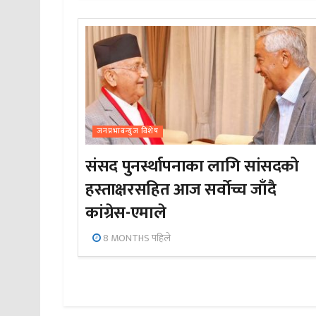
जनप्रभाबन्युज विशेष
संसद पुनर्स्थापनाका लागि सांसदको
हस्ताक्षरसहित आज सर्वोच्च जाँदै
कांग्रेस-एमाले
8 MONTHS पहिले