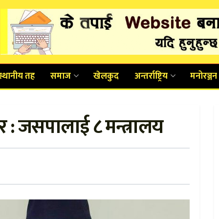
स्थानीय तह
समाज
खेलकुद
अन्तर्राष्ट्रिय
मनोरञ्जन
र : जसपालाई ८ मन्त्रालय