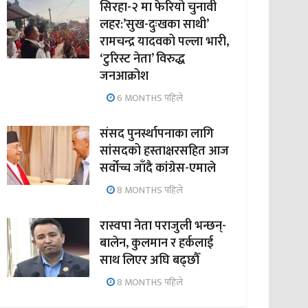
सिरहा-२ मा फेरियो चुनावी
लहर:’सुख-दुःखका साथी’
रामचन्द्र यादवको पल्ला भारी,
‘टुरिस्ट नेता’ विरुद्ध
जनआक्रोश
6 MONTHS पहिले
संसद पुनर्स्थापनाका लागि
सांसदको हस्ताक्षरसहित आज
सर्वोच्च जाँदै कांग्रेस-एमाले
8 MONTHS पहिले
रास्वपा नेता पराजुली भन्छन्-
बालेन, कुलमान र हर्कलाई
साथ लिएर अघि बढ्छौँ
8 MONTHS पहिले