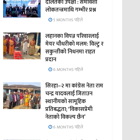
दलितको उपेक्षा : समावेशी
लोकतन्त्रमाथि गम्भीर प्रश्न
5 MONTHS पहिले
लहानका विपन्न परिवारलाई
मेयर चौधरीको मलम: विल्टु र
सकुन्तीको निधनमा राहत
प्रदान
6 MONTHS पहिले
सिरहा–२ मा कांग्रेस नेता राम
चन्द्र यादवलाई जिताउन
स्थानीयको सामूहिक
प्रतिबद्धता; ‘विकासप्रेमी
नेताको विकल्प छैन’
6 MONTHS पहिले