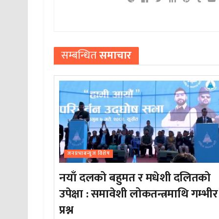
सम्बन्धित
समाचार
जनप्रभाबन्युज विशेष
नयाँ दलको बहुमत र मधेशी दलितको
उपेक्षा : समावेशी लोकतन्त्रमाथि गम्भीर
प्रश्न