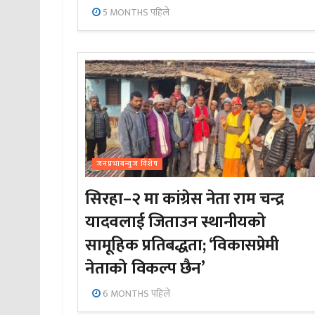
5 MONTHS पहिले
जनप्रभाबन्युज विशेष
सिरहा–२ मा कांग्रेस नेता राम चन्द्र
यादवलाई जिताउन स्थानीयको
सामूहिक प्रतिबद्धता; ‘विकासप्रेमी
नेताको विकल्प छैन’
6 MONTHS पहिले