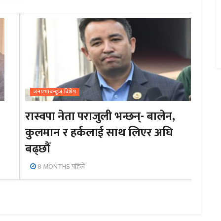
जनप्रभाबन्युज विशेष
रास्वपा नेता पराजुली भन्छन्- बालेन,
कुलमान र हर्कलाई साथ लिएर अघि
बढ्छौँ
8 MONTHS पहिले