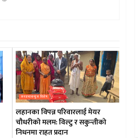
जनप्रभाबन्युज विशेष
लहानका विपन्न परिवारलाई मेयर
चौधरीको मलम: विल्टु र सकुन्तीको
निधनमा राहत प्रदान