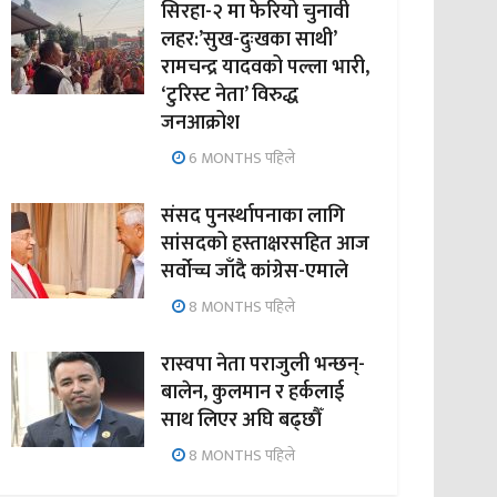
सिरहा-२ मा फेरियो चुनावी
लहर:’सुख-दुःखका साथी’
रामचन्द्र यादवको पल्ला भारी,
‘टुरिस्ट नेता’ विरुद्ध
जनआक्रोश
6 MONTHS पहिले
संसद पुनर्स्थापनाका लागि
सांसदको हस्ताक्षरसहित आज
सर्वोच्च जाँदै कांग्रेस-एमाले
8 MONTHS पहिले
रास्वपा नेता पराजुली भन्छन्-
बालेन, कुलमान र हर्कलाई
साथ लिएर अघि बढ्छौँ
8 MONTHS पहिले