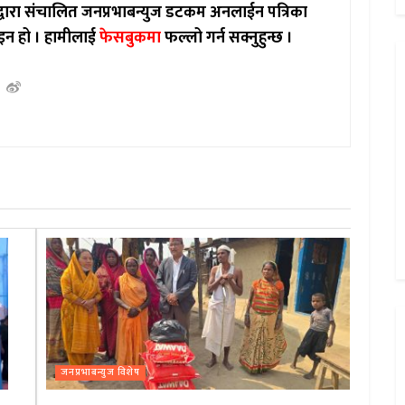
ाद्वारा संचालित जनप्रभाबन्युज डटकम अनलाईन पत्रिका
इन हो ।
हामीलाई
फेसबुकमा
फल्लो गर्न सक्नुहुन्छ ।
जनप्रभाबन्युज विशेष