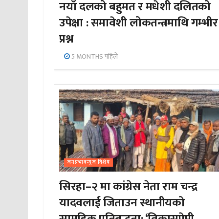
नयाँ दलको बहुमत र मधेशी दलितको
उपेक्षा : समावेशी लोकतन्त्रमाथि गम्भीर
प्रश्न
5 MONTHS पहिले
जनप्रभाबन्युज विशेष
सिरहा–२ मा कांग्रेस नेता राम चन्द्र
यादवलाई जिताउन स्थानीयको
सामूहिक प्रतिबद्धता; ‘विकासप्रेमी