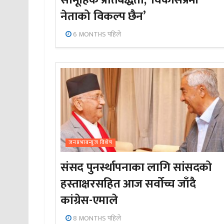
नेताको विकल्प छैन’
6 MONTHS पहिले
जनप्रभाबन्युज विशेष
संसद पुनर्स्थापनाका लागि सांसदको
हस्ताक्षरसहित आज सर्वोच्च जाँदै
कांग्रेस-एमाले
8 MONTHS पहिले