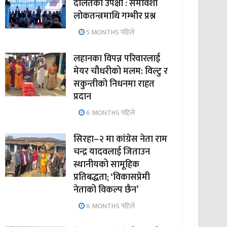
दलितको उपेक्षा : समावेशी
लोकतन्त्रमाथि गम्भीर प्रश्न
5 MONTHS पहिले
लहानका विपन्न परिवारलाई
मेयर चौधरीको मलम: विल्टु र
सकुन्तीको निधनमा राहत
प्रदान
6 MONTHS पहिले
सिरहा–२ मा कांग्रेस नेता राम
चन्द्र यादवलाई जिताउन
स्थानीयको सामूहिक
प्रतिबद्धता; ‘विकासप्रेमी
नेताको विकल्प छैन’
6 MONTHS पहिले