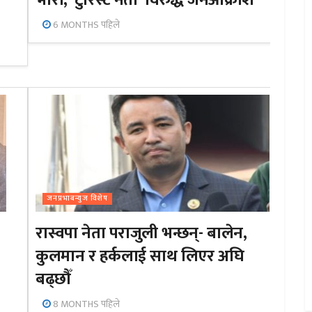
6 MONTHS पहिले
जनप्रभाबन्युज विशेष
रास्वपा नेता पराजुली भन्छन्- बालेन,
कुलमान र हर्कलाई साथ लिएर अघि
बढ्छौँ
8 MONTHS पहिले