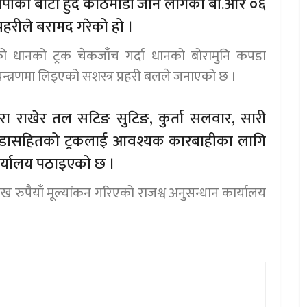
ीको बाटो हुँदै काठमाडौं जान लागेको बी.आर ०६
्रहरीले बरामद गरेको हो ।
 धानको ट्रक चेकजाँच गर्दा धानको बोरामुनि कपडा
्त्रणमा लिइएको सशस्त्र प्रहरी बलले जनाएको छ ।
रा राखेर तल सटिङ सुटिङ, कुर्ता सलवार, सारी
डासहितको ट्रकलाई आवश्यक कारबाहीका लागि
ार्यालय पठाइएको छ ।
रुपैयाँ मूल्यांकन गरिएको राजश्व अनुसन्धान कार्यालय