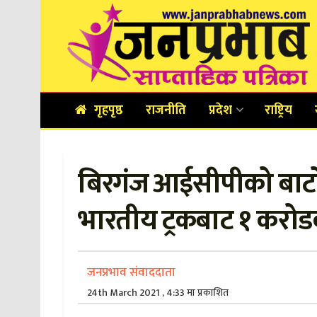
गृहपृष्ठ
राजनीति
प्रदेश
राष्ट्रिय
बिरगंज आईसीपीको बाटो ह
भारतीय ट्रकबाट १ करो
जनप्रभाव संवाददाता
24th March 2021 , 4:33 मा प्रकाशित