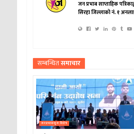
जन प्रभाब साप्ताहिक पत्रिक
सिरहा जिल्लाको नं. १ अनला
सम्बन्धित
समाचार
जनप्रभाबन्युज विशेष