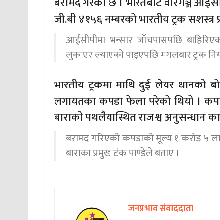
बरामद गरेको छ । भारतबाट वीरगञ्ज आईसीप
जी.बी ४१५६ नम्बरको भारतीय ट्रक सशस्त्र प
आईसीपीमा भन्सार जाँचपासपछि बाहिरिएको
लुकाएर ल्याएको पाइएपछि मंगलबार ट्रक नियन
भारतीय ट्रकमा माथि दुई लेयर धानको बो
लगायतका कपडा फेला परेको थियो । कप
बाराको पथलैयास्थित राजश्व अनुसन्धान क
बरामद गरिएको कपडाको मूल्य १ करोड ५ लाख 
बाराका प्रमुख टंक पाण्डेले बताए ।
जनप्रभाव संवाददाता