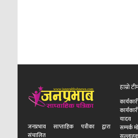
हाम्रो टी
कार्यकार
कार्यका
यादव
जनप्रभाव साप्ताहिक पत्रीका द्वारा
सम्पर्क 
संचालित
सल्लाहका