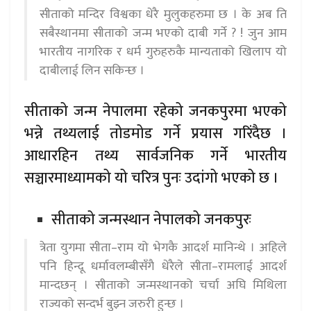
सीताको मन्दिर विश्वका धेरै मुलुकहरुमा छ । के अब ति
सबैस्थानमा सीताको जन्म भएको दाबी गर्ने ? ! जुन आम
भारतीय नागरिक र धर्म गुरुहरुकै मान्यताको खिलाप यो
दाबीलाई लिन सकिन्छ ।
सीताको जन्म नेपालमा रहेको जनकपुरमा भएको
भन्ने तथ्यलाई तोडमोड गर्ने प्रयास गरिंदैछ ।
आधारहिन तथ्य सार्वजनिक गर्ने भारतीय
सञ्चारमाध्यामको यो चरित्र पुनः उदांगो भएको छ ।
सीताको जन्मस्थान नेपालको जनकपुरः
त्रेता युगमा सीता–राम यो भेगकै आदर्श मानिन्थे । अहिले
पनि हिन्दू धर्मावलम्बीसँगै धेरैले सीता–रामलाई आदर्श
मान्दछन् । सीताको जन्मस्थानको चर्चा अघि मिथिला
राज्यको सन्दर्भ बुझ्न जरुरी हुन्छ ।