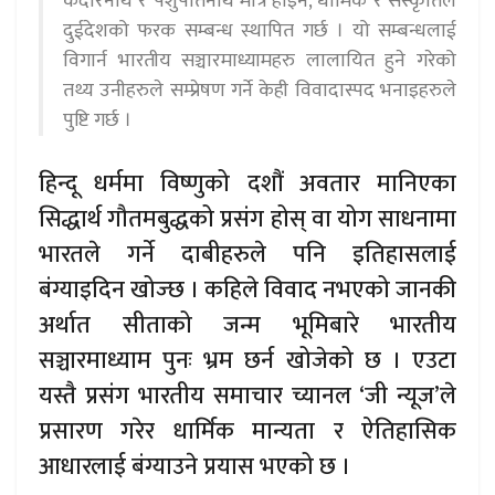
केदारनाथ र पशुपतिनाथ मात्र होइन, धार्मिक र संस्कृतिले
दुईदेशको फरक सम्बन्ध स्थापित गर्छ । यो सम्बन्धलाई
विगार्न भारतीय सञ्चारमाध्यामहरु लालायित हुने गरेको
तथ्य उनीहरुले सम्प्रेषण गर्ने केही विवादास्पद भनाइहरुले
पुष्टि गर्छ ।
हिन्दू धर्ममा विष्णुको दशौं अवतार मानिएका
सिद्धार्थ गौतमबुद्धको प्रसंग होस् वा योग साधनामा
भारतले गर्ने दाबीहरुले पनि इतिहासलाई
बंग्याइदिन खोज्छ । कहिले विवाद नभएको जानकी
अर्थात सीताको जन्म भूमिबारे भारतीय
सञ्चारमाध्याम पुनः भ्रम छर्न खोजेको छ । एउटा
यस्तै प्रसंग भारतीय समाचार च्यानल ‘जी न्यूज’ले
प्रसारण गरेर धार्मिक मान्यता र ऐतिहासिक
आधारलाई बंग्याउने प्रयास भएको छ ।