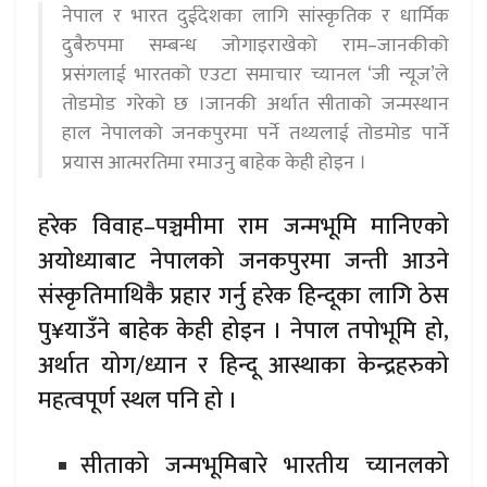
नेपाल र भारत दुईदेशका लागि सांस्कृतिक र धार्मिक
दुबैरुपमा सम्बन्ध जोगाइराखेको राम–जानकीको
प्रसंगलाई भारतको एउटा समाचार च्यानल ‘जी न्यूज’ले
तोडमोड गरेको छ ।जानकी अर्थात सीताको जन्मस्थान
हाल नेपालको जनकपुरमा पर्ने तथ्यलाई तोडमोड पार्ने
प्रयास आत्मरतिमा रमाउनु बाहेक केही होइन ।
हरेक विवाह–पञ्चमीमा राम जन्मभूमि मानिएको
अयोध्याबाट नेपालको जनकपुरमा जन्ती आउने
संस्कृतिमाथिकै प्रहार गर्नु हरेक हिन्दूका लागि ठेस
पु¥याउँने बाहेक केही होइन । नेपाल तपोभूमि हो,
अर्थात योग/ध्यान र हिन्दू आस्थाका केन्द्रहरुको
महत्वपूर्ण स्थल पनि हो ।
सीताको जन्मभूमिबारे भारतीय च्यानलको