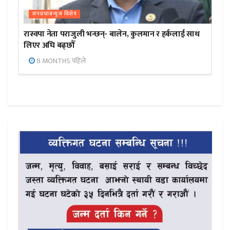
जनप्रभाबन्युज विशेष
रास्वपा नेता पराजुली भन्छन्- बालेन, कुलमान र हर्कलाई साथ
लिएर अघि बढ्छौँ
8 MONTHS पहिले