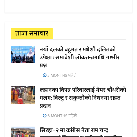
ताजा समाचार
नयाँ दलको बहुमत र मधेशी दलितको
उपेक्षा : समावेशी लोकतन्त्रमाथि गम्भीर
प्रश्न
5 MONTHS पहिले
लहानका विपन्न परिवारलाई मेयर चौधरीको
मलम: विल्टु र सकुन्तीको निधनमा राहत
प्रदान
6 MONTHS पहिले
सिरहा–२ मा कांग्रेस नेता राम चन्द्र