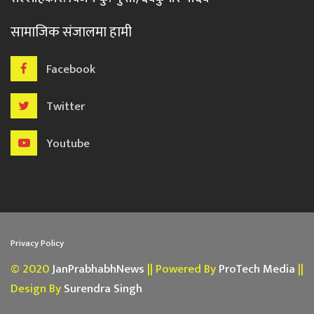
सामाजिक संजालमा हामी
Facebook
Twitter
Youtube
Privacy Policy
© 2020
JanPrabhabhNews
|| Powered By
ProTech Media
||
Design By
Surendra Singh