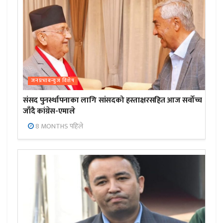
जनप्रभाबन्युज विशेष
संसद पुनर्स्थापनाका लागि सांसदको हस्ताक्षरसहित आज सर्वोच्च
जाँदै कांग्रेस-एमाले
8 MONTHS पहिले