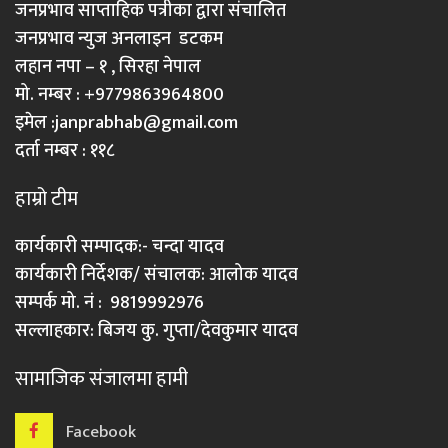
जनप्रभाव साप्ताहिक पत्रीका द्वारा संचालित
जनप्रभाव न्युज अनलाइन डटकम
लहान नपा – १ , सिरहा नेपाल
मो. नम्बर : +9779863964800
इमेल :
janprabhab@gmail.com
दर्ता नम्बर : ११८
हाम्रो टीम
कार्यकारी सम्पादक:- चन्दा यादव
कार्यकारी निर्देशक/ संचालक: आलोक यादव
सम्पर्क मो. नं : 9819992976
सल्लाहकार: बिजय कु. गुप्ता/देवकुमार यादव
सामाजिक संजालमा हामी
Facebook