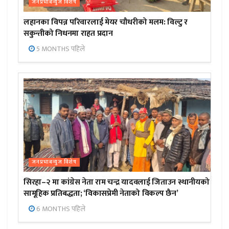
जनप्रभाबन्युज विशेष
लहानका विपन्न परिवारलाई मेयर चौधरीको मलम: विल्टु र
सकुन्तीको निधनमा राहत प्रदान
5 MONTHS पहिले
जनप्रभाबन्युज विशेष
सिरहा–२ मा कांग्रेस नेता राम चन्द्र यादवलाई जिताउन स्थानीयको
सामूहिक प्रतिबद्धता; ‘विकासप्रेमी नेताको विकल्प छैन’
6 MONTHS पहिले