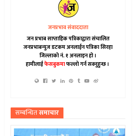
जनप्रभाव संवाददाता
जन प्रभाब साप्ताहिक पत्रिकाद्वारा संचालित
जनप्रभाबन्युज डटकम अनलाईन पत्रिका सिरहा
जिल्लाको नं. १ अनलाइन हो ।
हामीलाई
फेसबुकमा
फल्लो गर्न सक्नुहुन्छ ।
सम्बन्धित
समाचार