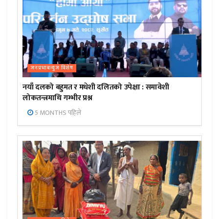
जनप्रभाबन्युज विशेष
नयाँ दलको बहुमत र मधेशी दलितको उपेक्षा : समावेशी
लोकतन्त्रमाथि गम्भीर प्रश्न
5 MONTHS पहिले