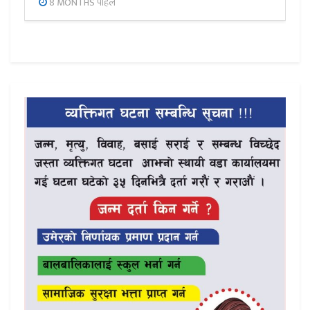
8 MONTHS पहिले