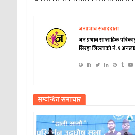
जनप्रभाव संवाददाता
जन प्रभाब साप्ताहिक पत्रिक
सिरहा जिल्लाको नं. १ अनला
सम्बन्धित
समाचार