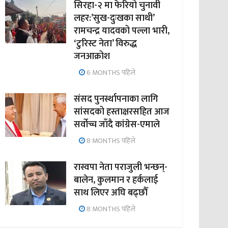
सिरहा-२ मा फेरियो चुनावी
लहर:’सुख-दुःखका साथी’
रामचन्द्र यादवको पल्ला भारी,
‘टुरिस्ट नेता’ विरुद्ध
जनआक्रोश
6 MONTHS पहिले
संसद पुनर्स्थापनाका लागि
सांसदको हस्ताक्षरसहित आज
सर्वोच्च जाँदै कांग्रेस-एमाले
8 MONTHS पहिले
रास्वपा नेता पराजुली भन्छन्-
बालेन, कुलमान र हर्कलाई
साथ लिएर अघि बढ्छौँ
8 MONTHS पहिले