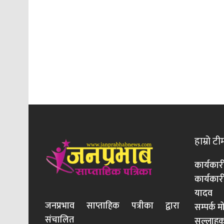
हाम्रो टी
कार्यकार
कार्यका
यादव
जनप्रभाव साप्ताहिक पत्रीका द्वारा
सम्पर्क 
संचालित
सल्लाहका