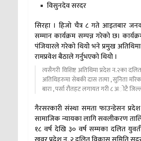
विसुनदेव सरदर
सिरहा । हिजो चैत्र ८ गते आइतबार ज
सम्मान कार्यक्रम सम्पन्न गरेको छ। कार्यक
पंजियारले गरेको थियोे भने प्रमुख अतिथिम
रामप्रवेश बैठाले गर्नुभएको थियोे ।
त्यसैगरी विशिष्ट अतिथिमा प्रदेश न.२का दल
अतिथिहरुमा सेबकी दास तत्मा , सुनिता मरिक लग
बारा , पर्सा रौतहट लगायत गरी ८ अोटै जिल्ल
गैरसरकारी संस्था समता फाउन्डेसन प्रदे
सामाजिक न्यायका लागि सवलीकरण तालिम स
१८ वर्ष देखि ३० वर्ष सम्मका दलित युवती
खवर प्रदेश न. २ दलित विकास समिति सदस