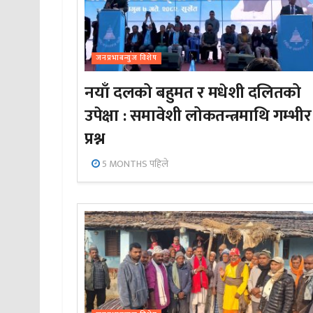
जनप्रभाबन्युज विशेष
नयाँ दलको बहुमत र मधेशी दलितको
उपेक्षा : समावेशी लोकतन्त्रमाथि गम्भीर
प्रश्न
5 MONTHS पहिले