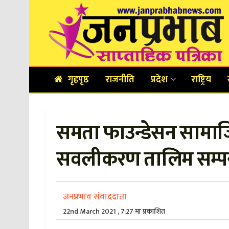
गृहपृष्ठ
राजनीति
प्रदेश
राष्ट्रिय
समता फाउन्डेसन सामाज
सवलीकरण तालिम सम्पन
जनप्रभाव संवाददाता
22nd March 2021 , 7:27 मा प्रकाशित