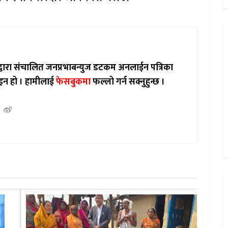
ाद्वारा संचालित जनप्रभाबन्युज डटकम अनलाईन पत्रिका
इन हो ।
हामीलाई
फेसबुकमा
फल्लो गर्न सक्नुहुन्छ ।