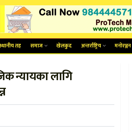
स्थानीय तह
समाज
खेलकुद
अन्तर्राष्ट्रिय
मनोरञ्जन
िक न्यायका लागि
्न