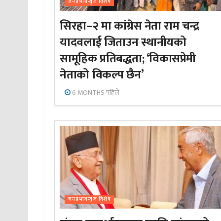
जनप्रभाबन्युज विशेष
सिरहा–२ मा कांग्रेस नेता राम चन्द्र
यादवलाई जिताउन स्थानीयको
सामूहिक प्रतिबद्धता; ‘विकासप्रेमी
नेताको विकल्प छैन’
6 MONTHS पहिले
जनप्रभाबन्युज विशेष