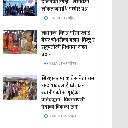
दलितको उपेक्षा : समावेशी
लोकतन्त्रमाथि गम्भीर प्रश्न
5 MONTHS पहिले
लहानका विपन्न परिवारलाई
मेयर चौधरीको मलम: विल्टु र
सकुन्तीको निधनमा राहत
प्रदान
6 MONTHS पहिले
सिरहा–२ मा कांग्रेस नेता राम
चन्द्र यादवलाई जिताउन
स्थानीयको सामूहिक
प्रतिबद्धता; ‘विकासप्रेमी
नेताको विकल्प छैन’
6 MONTHS पहिले