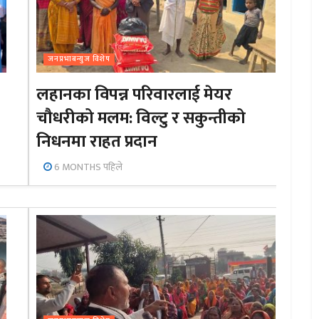
जनप्रभाबन्युज विशेष
लहानका विपन्न परिवारलाई मेयर
चौधरीको मलम: विल्टु र सकुन्तीको
निधनमा राहत प्रदान
6 MONTHS पहिले