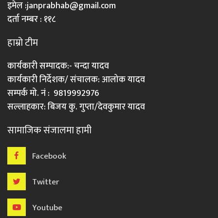
इमेल :
janprabhab@gmail.com
दर्ता नम्बर : ११८
हाम्रो टीम
कार्यकारी सम्पादक:- चन्दा यादव
कार्यकारी निर्देशक/ संचालक: आलोक यादव
सम्पर्क मो. नं : 9819992976
सल्लाहकार: बिजय कु. गुप्ता/देवकुमार यादव
सामाजिक संजालमा हामी
Facebook
Twitter
Youtube