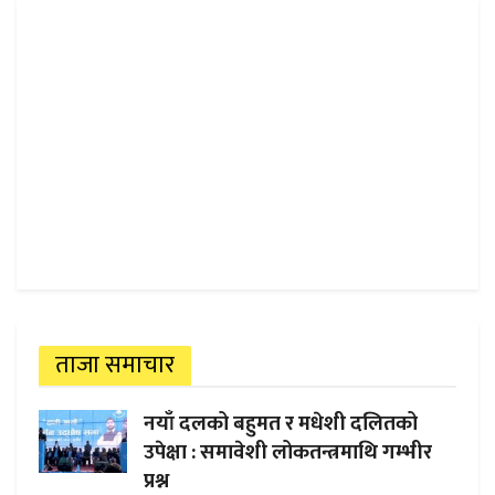
ताजा समाचार
नयाँ दलको बहुमत र मधेशी दलितको
उपेक्षा : समावेशी लोकतन्त्रमाथि गम्भीर
प्रश्न