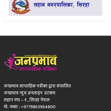
जनप्रभाव साप्ताहिक पत्रीका द्वारा संचालित
जनप्रभाव न्युज अनलाइन डटकम
लहान नपा – १ , सिरहा नेपाल
मो. नम्बर : +9779863964800