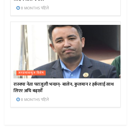
8 MONTHS पहिले
जनप्रभाबन्युज विशेष
रास्वपा नेता पराजुली भन्छन्- बालेन, कुलमान र हर्कलाई साथ
लिएर अघि बढ्छौँ
8 MONTHS पहिले