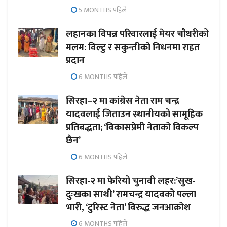
5 MONTHS पहिले
लहानका विपन्न परिवारलाई मेयर चौधरीको
मलम: विल्टु र सकुन्तीको निधनमा राहत
प्रदान
6 MONTHS पहिले
सिरहा–२ मा कांग्रेस नेता राम चन्द्र
यादवलाई जिताउन स्थानीयको सामूहिक
प्रतिबद्धता; ‘विकासप्रेमी नेताको विकल्प
छैन’
6 MONTHS पहिले
सिरहा-२ मा फेरियो चुनावी लहर:’सुख-
दुःखका साथी’ रामचन्द्र यादवको पल्ला
भारी, ‘टुरिस्ट नेता’ विरुद्ध जनआक्रोश
6 MONTHS पहिले