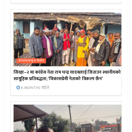
जनप्रभाबन्युज विशेष
सिरहा–२ मा कांग्रेस नेता राम चन्द्र यादवलाई जिताउन स्थानीयको
सामूहिक प्रतिबद्धता; ‘विकासप्रेमी नेताको विकल्प छैन’
6 MONTHS पहिले