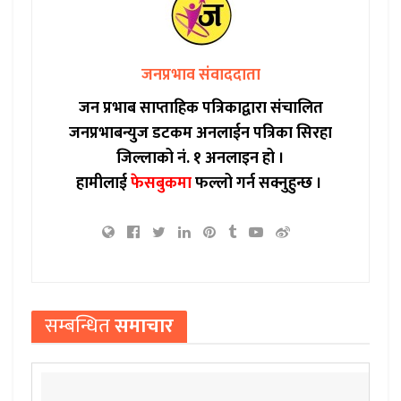
जनप्रभाव संवाददाता
जन प्रभाब साप्ताहिक पत्रिकाद्वारा संचालित
जनप्रभाबन्युज डटकम अनलाईन पत्रिका सिरहा
जिल्लाको नं. १ अनलाइन हो ।
हामीलाई
फेसबुकमा
फल्लो गर्न सक्नुहुन्छ ।
सम्बन्धित
समाचार