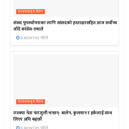
जनप्रभाबन्युज विशेष
संसद पुनर्स्थापनाका लागि सांसदको हस्ताक्षरसहित आज सर्वोच्च
जाँदै कांग्रेस-एमाले
8 MONTHS पहिले
जनप्रभाबन्युज विशेष
रास्वपा नेता पराजुली भन्छन्- बालेन, कुलमान र हर्कलाई साथ
लिएर अघि बढ्छौँ
8 MONTHS पहिले