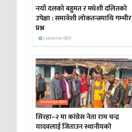
नयाँ दलको बहुमत र मधेशी दलितको
उपेक्षा : समावेशी लोकतन्त्रमाथि गम्भीर
प्रश्न
5 MONTHS पहिले
जनप्रभाबन्युज विशेष
सिरहा–२ मा कांग्रेस नेता राम चन्द्र
यादवलाई जिताउन स्थानीयको