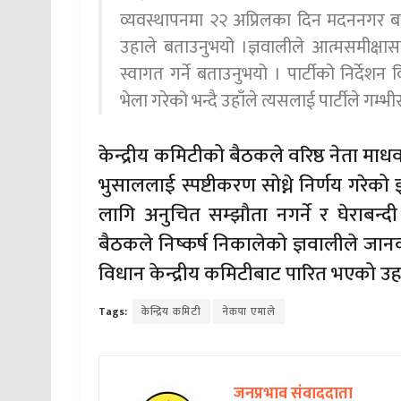
व्यवस्थापनमा २२ अप्रिलका दिन मदननगर बल्खु
उहाले बताउनुभयो ।ज्ञवालीले आत्मसमीक्षा
स्वागत गर्ने बताउनुभयो । पार्टीको निर्देशन व
भेला गरेको भन्दै उहाँले त्यसलाई पार्टीले ग
केन्द्रीय कमिटीको बैठकले वरिष्ठ नेता माधव 
भुसाललाई स्पष्टीकरण सोध्ने निर्णय गरेक
लागि अनुचित सम्झौता नगर्ने र घेराबन्
बैठकले निष्कर्ष निकालेको ज्ञवालीले ज
विधान केन्द्रीय कमिटीबाट पारित भएको उह
Tags:
केन्द्रिय कमिटी
नेकपा एमाले
जनप्रभाव संवाददाता