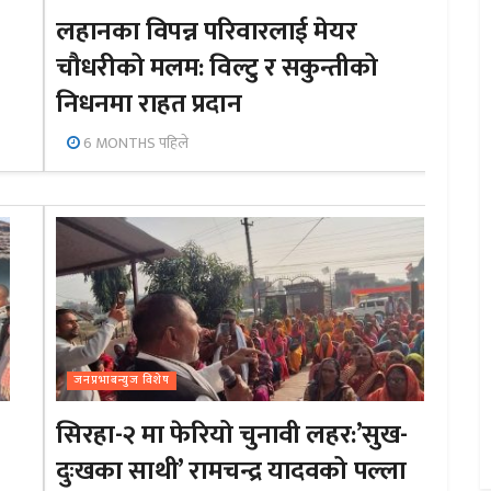
लहानका विपन्न परिवारलाई मेयर
चौधरीको मलम: विल्टु र सकुन्तीको
निधनमा राहत प्रदान
6 MONTHS पहिले
जनप्रभाबन्युज विशेष
सिरहा-२ मा फेरियो चुनावी लहर:’सुख-
दुःखका साथी’ रामचन्द्र यादवको पल्ला