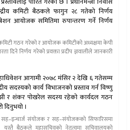
ो प्रस्तावलाई पारित गरेको छ । प्रधानमन्त्री निवास
्द्रीय कमिटी बैठकले फागुन २८ गतेको निर्णय
धिबेशन आयोजक समितिमा रुपान्तरण गर्ने निर्णय
मिटी गठन गरेको र आयोजक कमिटीको अध्यक्षमा केपी
 दिने निर्णय गरेको प्रवक्ता प्रदीप ज्ञवालीले जानकारी
हाधिवेशन आगामी २०७८ मंसिर २ देखि ६ गतेसम्म
द्रीय सदस्यको कार्य विभाजनको प्रस्ताव गर्न विष्णु
ाझी र शंकर पोखरेल सदस्य रहेको कार्यदल गठन
री दिनुभयो ।
्चार्ज सह–इन्चार्ज संयोजक र सह–संयोजकको सिफारिसमा
छ । यस्तै बैठकले महासचिवको नेतृत्वमा सचिवालयको