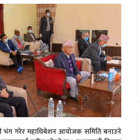
मिटी भंग गरेर महाधिबेशन आयोजक समिति बनाउने