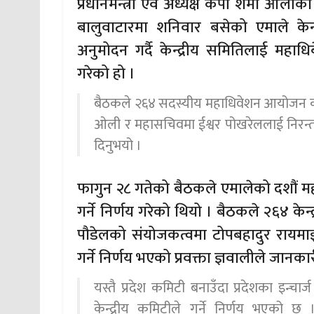
प्रधानमन्त्री एवं अध्यक्ष केपी शर्मा ओलीक
बालुवाटारमा शनिवार बसेको एमाले केन
अनुमोदन गर्दै केन्द्रीय समितिलाई महा
गरेको हो ।
बैठकले २६४ सदस्यीय महाधिवेशन आयोजन क
ओली र महासचिवमा ईश्वर पोखरेललाई निरन्तरता
दिनुभयो ।
फागुन २८ गतेको बैठकले एमालेको दशौं म
गर्ने निर्णय गरेको थियो । बैठकले २६४ केन्
पौडेलको संयोजकत्वमा टोपबहादुर रायम
गर्ने निर्णय भएको प्रवक्ता ज्ञवालीले जानका
यस्तै प्रदेश कमिटी बनाउँदा प्रदेशका इन
केन्द्रीय कमिटीले गर्ने निर्णय भएको 