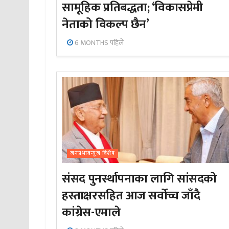
सामूहिक प्रतिबद्धता; ‘विकासप्रेमी
नेताको विकल्प छैन’
6 MONTHS पहिले
जनप्रभाबन्युज विशेष
संसद पुनर्स्थापनाका लागि सांसदको
हस्ताक्षरसहित आज सर्वोच्च जाँदै
कांग्रेस-एमाले