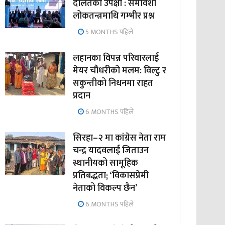
दलितको उपेक्षा : समावेशी
लोकतन्त्रमाथि गम्भीर प्रश्न
5 MONTHS पहिले
लहानका विपन्न परिवारलाई
मेयर चौधरीको मलम: विल्टु र
सकुन्तीको निधनमा राहत
प्रदान
6 MONTHS पहिले
सिरहा–२ मा कांग्रेस नेता राम
चन्द्र यादवलाई जिताउन
स्थानीयको सामूहिक
प्रतिबद्धता; ‘विकासप्रेमी
नेताको विकल्प छैन’
6 MONTHS पहिले