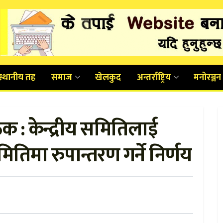
स्थानीय तह
समाज
खेलकुद
अन्तर्राष्ट्रिय
मनोरञ्जन
ठक : केन्द्रीय समितिलाई
मा रुपान्तरण गर्ने निर्णय