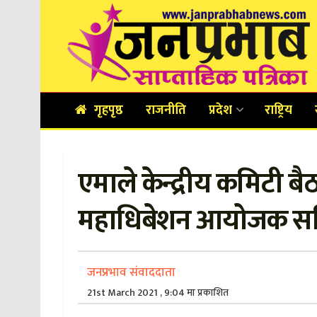
गृहपृष्ठ
राजनीति
प्रदेश
राष्ट्रिय
एमाले केन्द्रीय कमिटी बै
महाधिबेशन आयोजक समिति
जनप्रभाव संवाददाता
21st March 2021 , 9:04 मा प्रकाशित