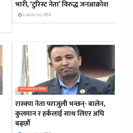
भारी, ‘टुरिस्ट नेता’ विरुद्ध जनआक्रोश
6 MONTHS पहिले
जनप्रभाबन्युज विशेष
रास्वपा नेता पराजुली भन्छन्- बालेन,
कुलमान र हर्कलाई साथ लिएर अघि
बढ्छौँ