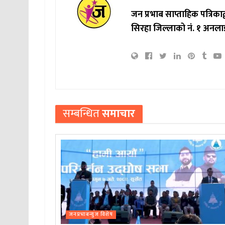
जन प्रभाब साप्ताहिक पत्रिक
सिरहा जिल्लाको नं. १ अनला
सम्बन्धित
समाचार
जनप्रभाबन्युज विशेष