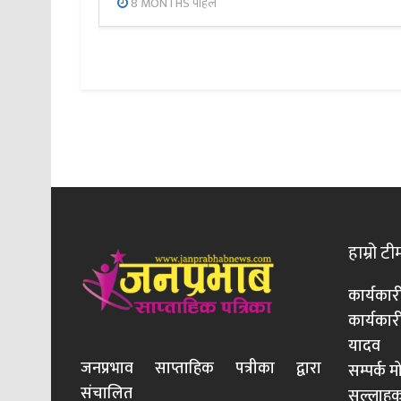
8 MONTHS पहिले
हाम्रो टी
कार्यकार
कार्यका
यादव
जनप्रभाव साप्ताहिक पत्रीका द्वारा
सम्पर्क 
संचालित
सल्लाहका