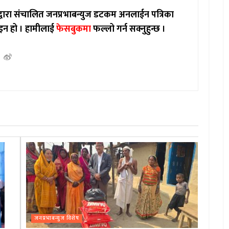
ाद्वारा संचालित जनप्रभाबन्युज डटकम अनलाईन पत्रिका
इन हो ।
हामीलाई
फेसबुकमा
फल्लो गर्न सक्नुहुन्छ ।
जनप्रभाबन्युज विशेष