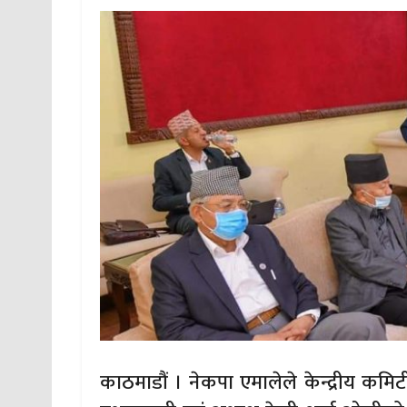
काठमाडौं । नेकपा एमालेले केन्द्रीय क