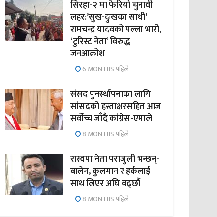
सिरहा-२ मा फेरियो चुनावी
लहर:’सुख-दुःखका साथी’
रामचन्द्र यादवको पल्ला भारी,
‘टुरिस्ट नेता’ विरुद्ध
जनआक्रोश
6 MONTHS पहिले
संसद पुनर्स्थापनाका लागि
सांसदको हस्ताक्षरसहित आज
सर्वोच्च जाँदै कांग्रेस-एमाले
8 MONTHS पहिले
रास्वपा नेता पराजुली भन्छन्-
बालेन, कुलमान र हर्कलाई
साथ लिएर अघि बढ्छौँ
8 MONTHS पहिले