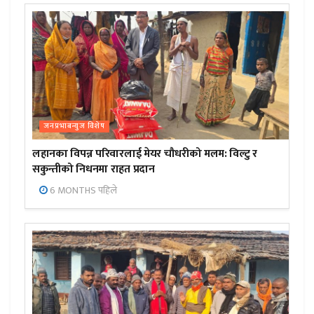
जनप्रभाबन्युज विशेष
लहानका विपन्न परिवारलाई मेयर चौधरीको मलम: विल्टु र
सकुन्तीको निधनमा राहत प्रदान
6 MONTHS पहिले