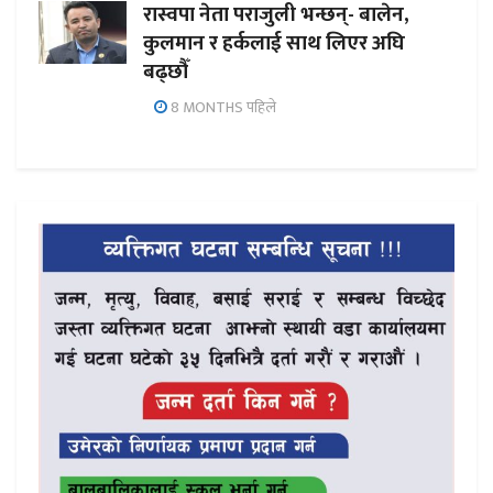
रास्वपा नेता पराजुली भन्छन्- बालेन,
कुलमान र हर्कलाई साथ लिएर अघि
बढ्छौँ
8 MONTHS पहिले