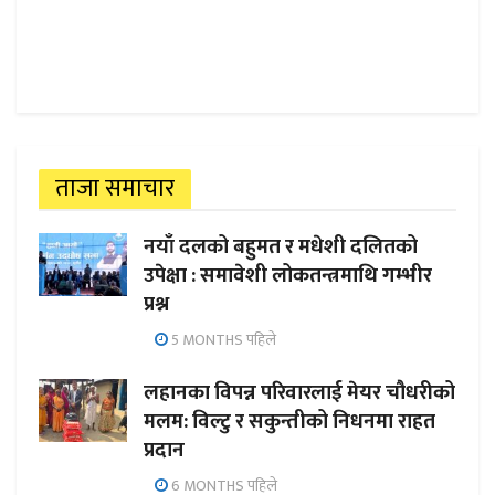
ताजा समाचार
नयाँ दलको बहुमत र मधेशी दलितको
उपेक्षा : समावेशी लोकतन्त्रमाथि गम्भीर
प्रश्न
5 MONTHS पहिले
लहानका विपन्न परिवारलाई मेयर चौधरीको
मलम: विल्टु र सकुन्तीको निधनमा राहत
प्रदान
6 MONTHS पहिले