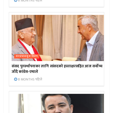
6 MONTHS पहिले
जनप्रभाबन्युज विशेष
संसद पुनर्स्थापनाका लागि सांसदको हस्ताक्षरसहित आज सर्वोच्च
जाँदै कांग्रेस-एमाले
8 MONTHS पहिले