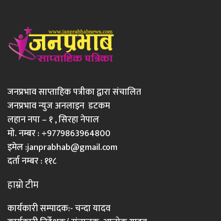
जनप्रभाव साप्ताहिक पत्रीका द्वारा संचालित
जनप्रभाव न्युज अनलाइन डटकम
लहान नपा – १ , सिरहा नेपाल
मो. नम्बर : +9779863964800
इमेल :
janprabhab@gmail.com
दर्ता नम्बर : ११८
हाम्रो टीम
कार्यकारी सम्पादक:- चन्दा यादव