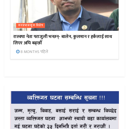
जनप्रभाबन्युज विशेष
रास्वपा नेता पराजुली भन्छन्- बालेन, कुलमान र हर्कलाई साथ
लिएर अघि बढ्छौँ
8 MONTHS पहिले