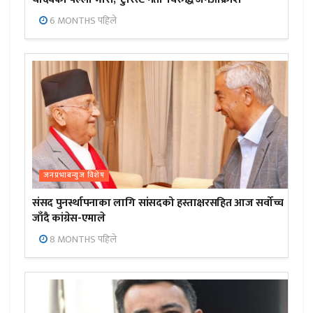
6 MONTHS पहिले
जनप्रभाबन्युज विशेष
संसद पुनर्स्थापनाका लागि सांसदको हस्ताक्षरसहित आज सर्वोच्च
जाँदै कांग्रेस-एमाले
8 MONTHS पहिले