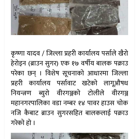
कृष्णा यादव / जिल्ला प्रहरी कार्यालय पर्साले खैरो
हेरोइन (ब्राउन सुगर) एक १७ वर्षीय बालक पक्राउ
परेका छन् । विशेष सूचनाको आधारमा जिल्ला
प्रहरी कार्यालय पर्सावाट खटेको लागूऔषध
नियन्त्रण ब्युरो वीरगञ्जको टोलीले वीरगञ्ज
महानगरपालिका वडा नम्बर १४ पावर हाउस चोक
नजि कैबाट ब्राउन सुगरसहित बालकलाई पक्राउ
गरेको हो ।