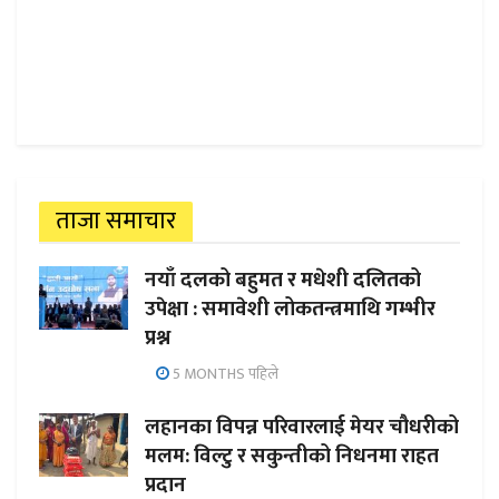
ताजा समाचार
नयाँ दलको बहुमत र मधेशी दलितको
उपेक्षा : समावेशी लोकतन्त्रमाथि गम्भीर
प्रश्न
5 MONTHS पहिले
लहानका विपन्न परिवारलाई मेयर चौधरीको
मलम: विल्टु र सकुन्तीको निधनमा राहत
प्रदान