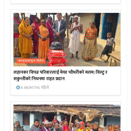
जनप्रभाबन्युज विशेष
लहानका विपन्न परिवारलाई मेयर चौधरीको मलम: विल्टु र
सकुन्तीको निधनमा राहत प्रदान
6 MONTHS पहिले