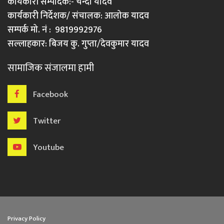
कार्यकारी सम्पादक:- चन्दा यादव
कार्यकारी निर्देशक/ संचालक: आलोक यादव
सम्पर्क मो. नं : 9819992976
सल्लाहकार: बिजय कु. गुप्ता/देवकुमार यादव
सामाजिक संजालमा हामी
Facebook
Twitter
Youtube
Privacy Policy