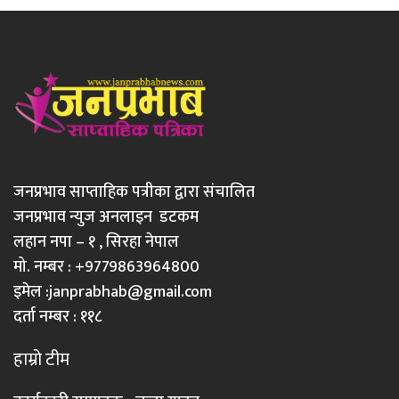
जनप्रभाव साप्ताहिक पत्रीका द्वारा संचालित
जनप्रभाव न्युज अनलाइन डटकम
लहान नपा – १ , सिरहा नेपाल
मो. नम्बर : +9779863964800
इमेल :
janprabhab@gmail.com
दर्ता नम्बर : ११८
हाम्रो टीम