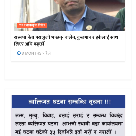
जनप्रभाबन्युज विशेष
रास्वपा नेता पराजुली भन्छन्- बालेन, कुलमान र हर्कलाई साथ
लिएर अघि बढ्छौँ
8 MONTHS पहिले