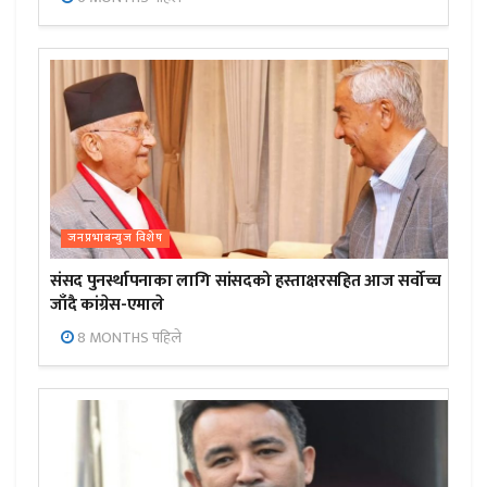
जनप्रभाबन्युज विशेष
संसद पुनर्स्थापनाका लागि सांसदको हस्ताक्षरसहित आज सर्वोच्च
जाँदै कांग्रेस-एमाले
8 MONTHS पहिले