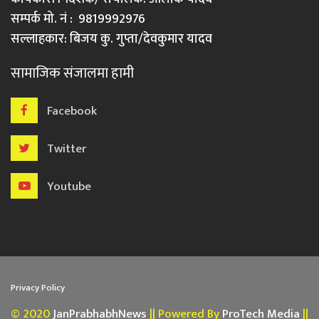
सम्पर्क मो. नं : 9819992976
सल्लाहकार: बिजय कु. गुप्ता/देवकुमार यादव
सामाजिक संजालमा हामी
Facebook
Twitter
Youtube
Privacy Policy
© 2020
JanPrabhabhNews
|| Powered By
ProTech Media
||