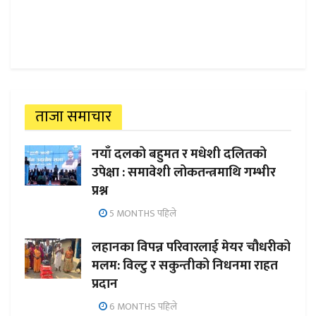
ताजा समाचार
नयाँ दलको बहुमत र मधेशी दलितको
उपेक्षा : समावेशी लोकतन्त्रमाथि गम्भीर
प्रश्न
5 MONTHS पहिले
लहानका विपन्न परिवारलाई मेयर चौधरीको
मलम: विल्टु र सकुन्तीको निधनमा राहत
प्रदान
6 MONTHS पहिले