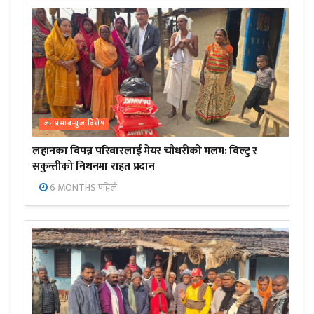
जनप्रभाबन्युज विशेष
लहानका विपन्न परिवारलाई मेयर चौधरीको मलम: विल्टु र
सकुन्तीको निधनमा राहत प्रदान
6 MONTHS पहिले