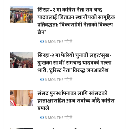
सिरहा–२ मा कांग्रेस नेता राम चन्द्र
यादवलाई जिताउन स्थानीयको सामूहिक
प्रतिबद्धता; ‘विकासप्रेमी नेताको विकल्प
छैन’
6 MONTHS पहिले
सिरहा-२ मा फेरियो चुनावी लहर:’सुख-
दुःखका साथी’ रामचन्द्र यादवको पल्ला
भारी, ‘टुरिस्ट नेता’ विरुद्ध जनआक्रोश
6 MONTHS पहिले
संसद पुनर्स्थापनाका लागि सांसदको
हस्ताक्षरसहित आज सर्वोच्च जाँदै कांग्रेस-
एमाले
8 MONTHS पहिले