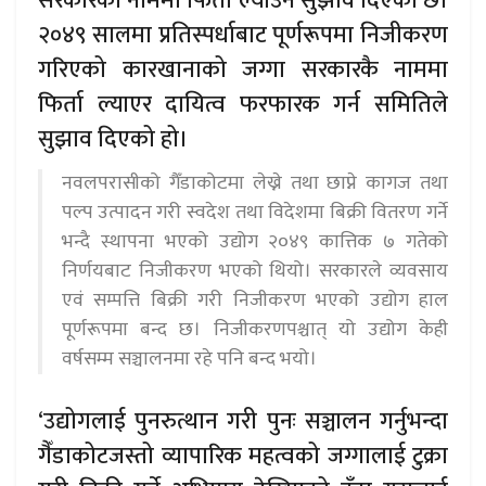
सरकारको नाममा फिर्ता ल्याउन सुझाव दिएको छ।
२०४९ सालमा प्रतिस्पर्धाबाट पूर्णरूपमा निजीकरण
गरिएको कारखानाको जग्गा सरकारकै नाममा
फिर्ता ल्याएर दायित्व फरफारक गर्न समितिले
सुझाव दिएको हो।
नवलपरासीको गैँडाकोटमा लेख्ने तथा छाप्ने कागज तथा
पल्प उत्पादन गरी स्वदेश तथा विदेशमा बिक्री वितरण गर्ने
भन्दै स्थापना भएको उद्योग २०४९ कात्तिक ७ गतेको
निर्णयबाट निजीकरण भएको थियो। सरकारले व्यवसाय
एवं सम्पत्ति बिक्री गरी निजीकरण भएको उद्योग हाल
पूर्णरूपमा बन्द छ। निजीकरणपश्चात् यो उद्योग केही
वर्षसम्म सञ्चालनमा रहे पनि बन्द भयो।
‘उद्योगलाई पुनरुत्थान गरी पुनः सञ्चालन गर्नुभन्दा
गैँडाकोटजस्तो व्यापारिक महत्वको जग्गालाई टुक्रा