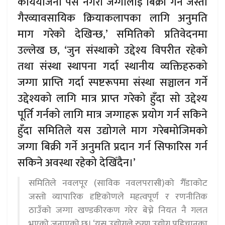
कार्ययोजना पेस नगरी जग्गालाई बिक्री गर्ने जस्तो
गैरव्यावसायिक क्रियाकलापका लागि अनुमति
माग गरेको देखिन्छ,’ समितिको प्रतिवेदनमा
उल्लेख छ, ‘जुन संस्थाको उद्देश्य विपरीत रहेको
तथा संस्था स्थापना गर्दा स्थानीय व्यक्तिहरुको
जग्गा प्राप्ति गर्दा स्पष्टरूपमा संस्था सञ्चालन गर्ने
उद्देश्यको लागि मात्र प्राप्त गरेको हुँदा सो उद्देश्य
पूर्ति गर्नको लागि मात्र जग्गाहरू प्रयोग गर्न सकिने
हुँदा समितिले यस उद्योगले माग गरेबमोजिमको
जग्गा बिक्री गर्ने अनुमति प्रदान गर्न सिफारिस गर्न
सकिने अवस्था रहेको देखिँदैन।’
समितिले नवलपूर (साविक नवलपरासी)को गैँडाकोट
जस्तो व्यापारिक दृष्टिकोणले महत्वपूर्ण र रणनीतिक
ठाउँको जग्गा खण्डकीरकण गरेर बेच्ने नियत नै गलत
भएको जनाएको छ। ‘यस उद्योगले रुग्ण उद्योग पहिचानका