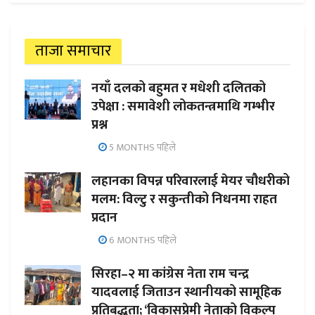
ताजा समाचार
नयाँ दलको बहुमत र मधेशी दलितको
उपेक्षा : समावेशी लोकतन्त्रमाथि गम्भीर
प्रश्न
5 MONTHS पहिले
लहानका विपन्न परिवारलाई मेयर चौधरीको
मलम: विल्टु र सकुन्तीको निधनमा राहत
प्रदान
6 MONTHS पहिले
सिरहा–२ मा कांग्रेस नेता राम चन्द्र
यादवलाई जिताउन स्थानीयको सामूहिक
प्रतिबद्धता; ‘विकासप्रेमी नेताको विकल्प