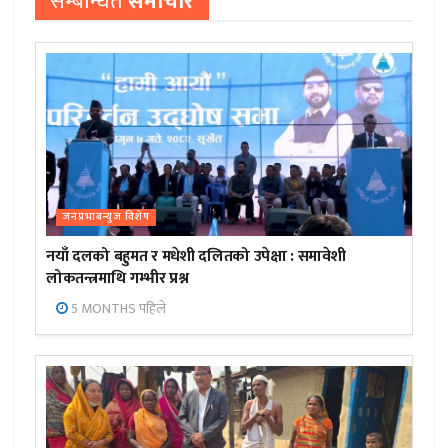
सम्बन्धित
समाचार
जनप्रभाबन्युज विशेष
नयाँ दलको बहुमत र मधेशी दलितको उपेक्षा : समावेशी
लोकतन्त्रमाथि गम्भीर प्रश्न
5 MONTHS पहिले