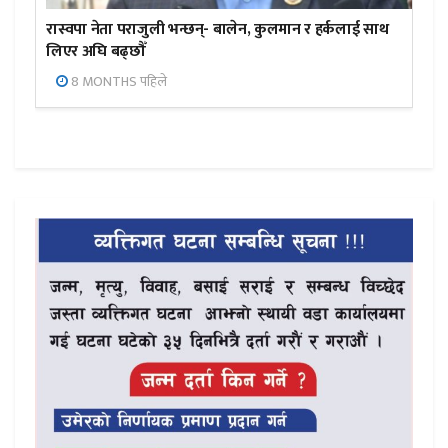
रास्वपा नेता पराजुली भन्छन्- बालेन, कुलमान र हर्कलाई साथ
लिएर अघि बढ्छौँ
8 MONTHS पहिले