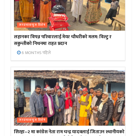
जनप्रभाबन्युज विशेष
लहानका विपन्न परिवारलाई मेयर चौधरीको मलम: विल्टु र
सकुन्तीको निधनमा राहत प्रदान
6 MONTHS पहिले
जनप्रभाबन्युज विशेष
सिरहा–२ मा कांग्रेस नेता राम चन्द्र यादवलाई जिताउन स्थानीयको