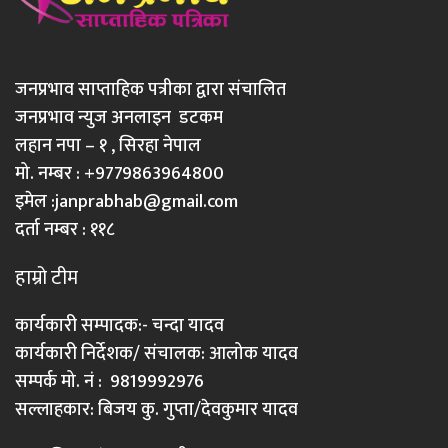
जनप्रभाव साप्ताहिक पत्रीका द्वारा संचालित
जनप्रभाव न्युज अनलाइन डटकम
लहान नपा – १ , सिरहा नेपाल
मो. नम्बर : +9779863964800
इमेल :
janprabhab@gmail.com
दर्ता नम्बर : ११८
हाम्रो टीम
कार्यकारी सम्पादक:- चन्दा यादव
कार्यकारी निर्देशक/ संचालक: आलोक यादव
सम्पर्क मो. नं : 9819992976
सल्लाहकार: बिजय कु. गुप्ता/देवकुमार यादव