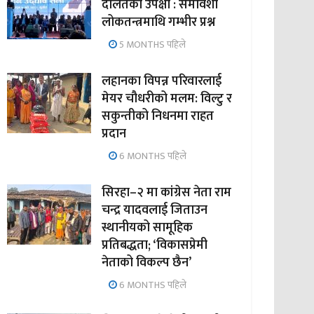
दलितको उपेक्षा : समावेशी
लोकतन्त्रमाथि गम्भीर प्रश्न
5 MONTHS पहिले
लहानका विपन्न परिवारलाई
मेयर चौधरीको मलम: विल्टु र
सकुन्तीको निधनमा राहत
प्रदान
6 MONTHS पहिले
सिरहा–२ मा कांग्रेस नेता राम
चन्द्र यादवलाई जिताउन
स्थानीयको सामूहिक
प्रतिबद्धता; ‘विकासप्रेमी
नेताको विकल्प छैन’
6 MONTHS पहिले