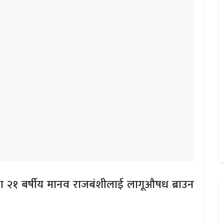
ा २१ बर्षीय मानव राजबंशीलाई लागूऔषध ब्राउन