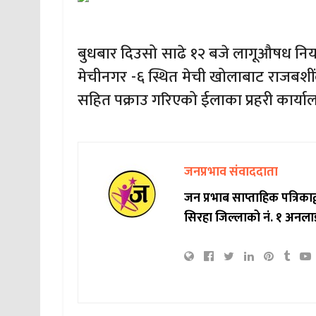
बुधबार दिउसो साढे १२ बजे लागूऔषध नियन्त
मेचीनगर -६ स्थित मेची खोलाबाट राजबशींल
सहित पक्राउ गरिएको ईलाका प्रहरी कार्य
जनप्रभाव संवाददाता
जन प्रभाब साप्ताहिक पत्रिक
सिरहा जिल्लाको नं. १ अनला