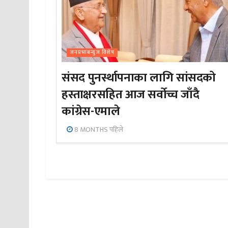
जनप्रभाबन्युज विशेष
संसद पुनर्स्थापनाका लागि सांसदको
हस्ताक्षरसहित आज सर्वोच्च जाँदै
कांग्रेस-एमाले
8 MONTHS पहिले