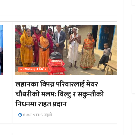
जनप्रभाबन्युज विशेष
लहानका विपन्न परिवारलाई मेयर
चौधरीको मलम: विल्टु र सकुन्तीको
निधनमा राहत प्रदान
6 MONTHS पहिले