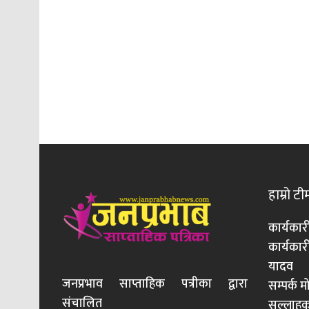
हाम्रो टी
कार्यकार
कार्यका
यादव
जनप्रभाव साप्ताहिक पत्रीका द्वारा
सम्पर्क 
संचालित
सल्लाहका