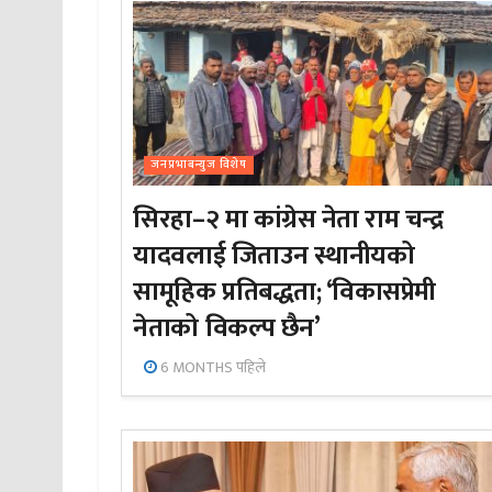
जनप्रभाबन्युज विशेष
सिरहा–२ मा कांग्रेस नेता राम चन्द्र
यादवलाई जिताउन स्थानीयको
सामूहिक प्रतिबद्धता; ‘विकासप्रेमी
नेताको विकल्प छैन’
6 MONTHS पहिले