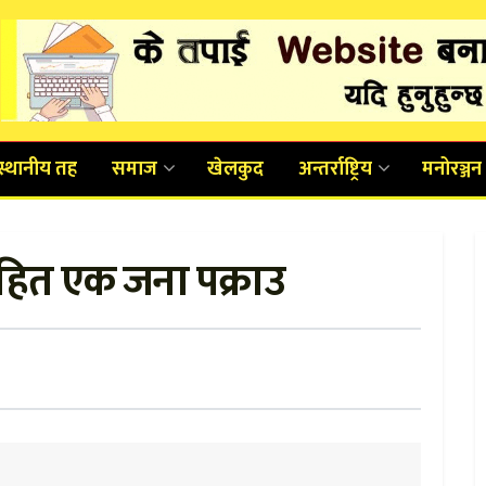
स्थानीय तह
समाज
खेलकुद
अन्तर्राष्ट्रिय
मनोरञ्जन
हित एक जना पक्राउ