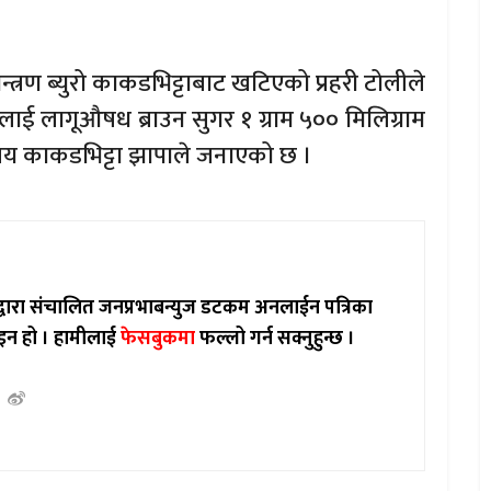
्रण ब्युरो काकडभिट्टाबाट खटिएको प्रहरी टोलीले
ाई लागूऔषध ब्राउन सुगर १ ग्राम ५०० मिलिग्राम
ालय काकडभिट्टा झापाले जनाएको छ ।
ाद्वारा संचालित जनप्रभाबन्युज डटकम अनलाईन पत्रिका
इन हो ।
हामीलाई
फेसबुकमा
फल्लो गर्न सक्नुहुन्छ ।