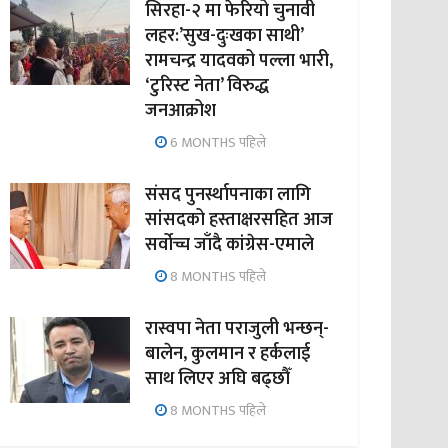
सिरहा-२ मा फेरियो चुनावी
लहर:’सुख-दुःखका साथी’
रामचन्द्र यादवको पल्ला भारी,
‘टुरिस्ट नेता’ विरुद्ध
जनआक्रोश
6 MONTHS पहिले
संसद पुनर्स्थापनाका लागि
सांसदको हस्ताक्षरसहित आज
सर्वोच्च जाँदै कांग्रेस-एमाले
8 MONTHS पहिले
रास्वपा नेता पराजुली भन्छन्-
बालेन, कुलमान र हर्कलाई
साथ लिएर अघि बढ्छौँ
8 MONTHS पहिले