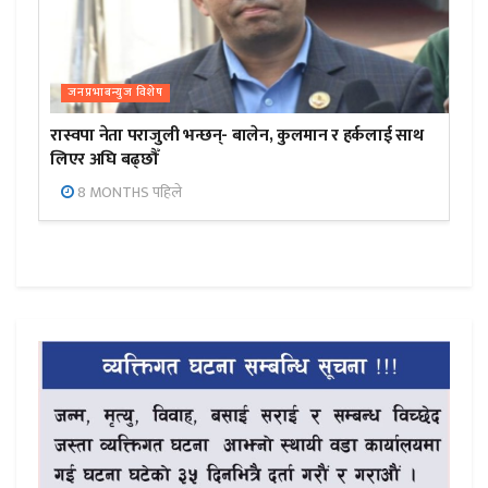
जनप्रभाबन्युज विशेष
रास्वपा नेता पराजुली भन्छन्- बालेन, कुलमान र हर्कलाई साथ
लिएर अघि बढ्छौँ
8 MONTHS पहिले