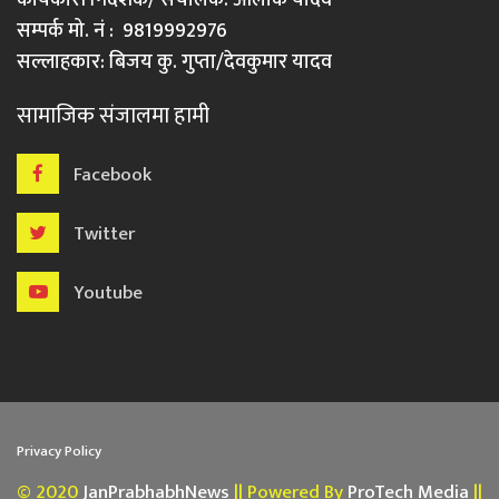
सम्पर्क मो. नं : 9819992976
सल्लाहकार: बिजय कु. गुप्ता/देवकुमार यादव
सामाजिक संजालमा हामी
Facebook
Twitter
Youtube
Privacy Policy
© 2020
JanPrabhabhNews
|| Powered By
ProTech Media
||