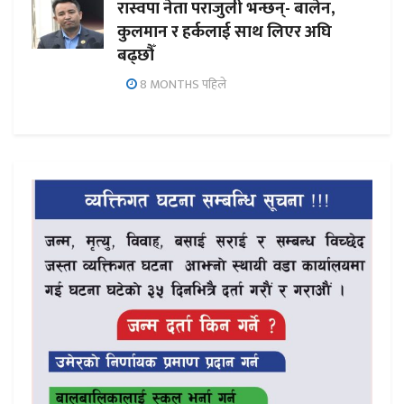
रास्वपा नेता पराजुली भन्छन्- बालेन,
कुलमान र हर्कलाई साथ लिएर अघि
बढ्छौँ
8 MONTHS पहिले