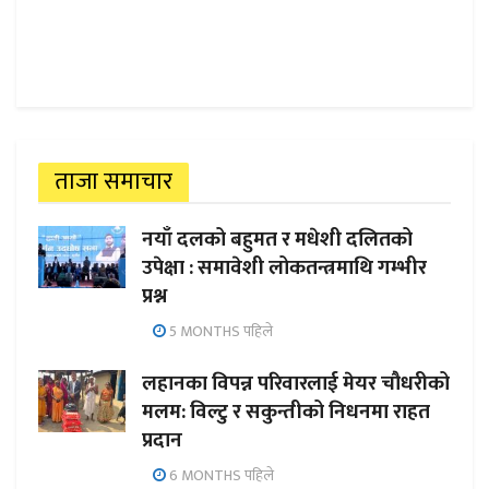
ताजा समाचार
नयाँ दलको बहुमत र मधेशी दलितको
उपेक्षा : समावेशी लोकतन्त्रमाथि गम्भीर
प्रश्न
5 MONTHS पहिले
लहानका विपन्न परिवारलाई मेयर चौधरीको
मलम: विल्टु र सकुन्तीको निधनमा राहत
प्रदान
6 MONTHS पहिले