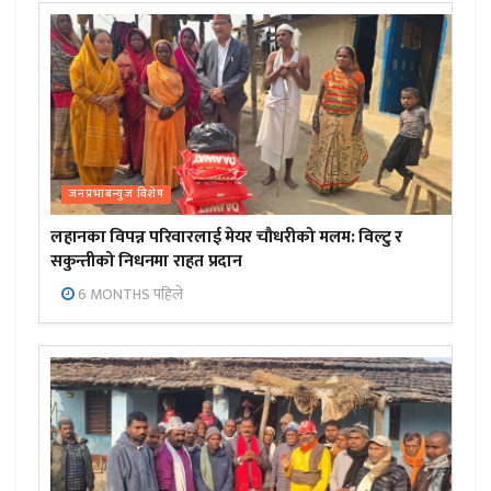
जनप्रभाबन्युज विशेष
लहानका विपन्न परिवारलाई मेयर चौधरीको मलम: विल्टु र
सकुन्तीको निधनमा राहत प्रदान
6 MONTHS पहिले