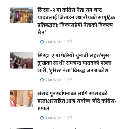
सिरहा–२ मा कांग्रेस नेता राम चन्द्र
यादवलाई जिताउन स्थानीयको सामूहिक
प्रतिबद्धता; ‘विकासप्रेमी नेताको विकल्प
छैन’
6 MONTHS पहिले
सिरहा-२ मा फेरियो चुनावी लहर:’सुख-
दुःखका साथी’ रामचन्द्र यादवको पल्ला
भारी, ‘टुरिस्ट नेता’ विरुद्ध जनआक्रोश
6 MONTHS पहिले
संसद पुनर्स्थापनाका लागि सांसदको
हस्ताक्षरसहित आज सर्वोच्च जाँदै कांग्रेस-
एमाले
8 MONTHS पहिले