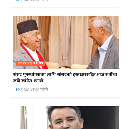
जनप्रभाबन्युज विशेष
संसद पुनर्स्थापनाका लागि सांसदको हस्ताक्षरसहित आज सर्वोच्च
जाँदै कांग्रेस-एमाले
8 MONTHS पहिले