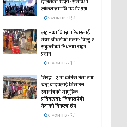
दलितको उपेक्षा : समावेशी
लोकतन्त्रमाथि गम्भीर प्रश्न
5 MONTHS पहिले
लहानका विपन्न परिवारलाई
मेयर चौधरीको मलम: विल्टु र
सकुन्तीको निधनमा राहत
प्रदान
6 MONTHS पहिले
सिरहा–२ मा कांग्रेस नेता राम
चन्द्र यादवलाई जिताउन
स्थानीयको सामूहिक
प्रतिबद्धता; ‘विकासप्रेमी
नेताको विकल्प छैन’
6 MONTHS पहिले