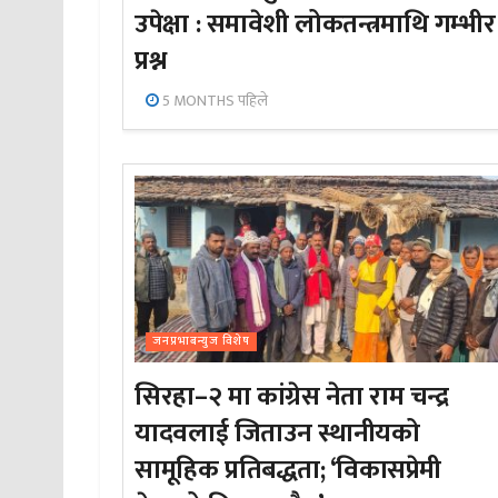
उपेक्षा : समावेशी लोकतन्त्रमाथि गम्भीर
प्रश्न
5 MONTHS पहिले
जनप्रभाबन्युज विशेष
सिरहा–२ मा कांग्रेस नेता राम चन्द्र
यादवलाई जिताउन स्थानीयको
सामूहिक प्रतिबद्धता; ‘विकासप्रेमी