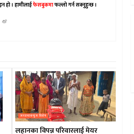
इन हो ।
हामीलाई
फेसबुकमा
फल्लो गर्न सक्नुहुन्छ ।
जनप्रभाबन्युज विशेष
लहानका विपन्न परिवारलाई मेयर