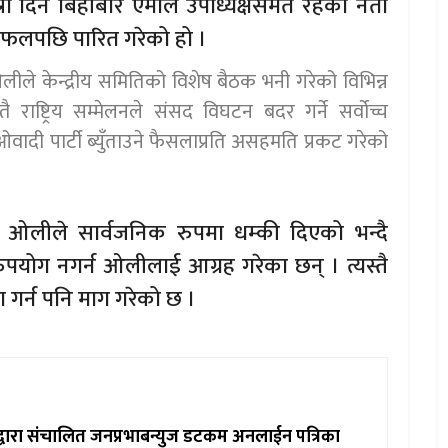
स्रो दिन बिहीबार एमाले उपाध्यक्षसमेत रहेका नेता
छलफलपछि पारित गरेको हो ।
 ओलीले केन्द्रीय समितिको विशेष बैठक भनी गरेको विभिन्न
ै राष्ट्रिय सम्मेलनले संसद विघटन बदर गर्ने सर्वोच्च
दी पार्टी ब्युँताउने फैसलाप्रति असहमति प्रकट गरेको
मा ओलीले सार्वजनिक रुपमा धम्की दिएको भन्दै
 दुरुपयोग नगर्न ओलीलाई आग्रह गरेका छन् । त्यस्तै
 गर्न पनि माग गरेको छ ।
ाद्वारा संचालित जनप्रभाबन्युज डटकम अनलाईन पत्रिका