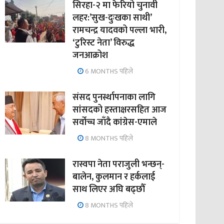
सिरहा-२ मा फेरियो चुनावी
लहर:’सुख-दुःखका साथी’
रामचन्द्र यादवको पल्ला भारी,
‘टुरिस्ट नेता’ विरुद्ध
जनआक्रोश
6 MONTHS पहिले
संसद पुनर्स्थापनाका लागि
सांसदको हस्ताक्षरसहित आज
सर्वोच्च जाँदै कांग्रेस-एमाले
8 MONTHS पहिले
रास्वपा नेता पराजुली भन्छन्-
बालेन, कुलमान र हर्कलाई
साथ लिएर अघि बढ्छौँ
8 MONTHS पहिले