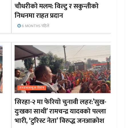
चौधरीको मलम: विल्टु र सकुन्तीको
निधनमा राहत प्रदान
6 MONTHS पहिले
जनप्रभाबन्युज विशेष
सिरहा-२ मा फेरियो चुनावी लहर:’सुख-
दुःखका साथी’ रामचन्द्र यादवको पल्ला
भारी, ‘टुरिस्ट नेता’ विरुद्ध जनआक्रोश