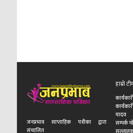
हाम्रो टी
कार्यकार
कार्यका
यादव
जनप्रभाव साप्ताहिक पत्रीका द्वारा
सम्पर्क 
संचालित
सल्लाहका