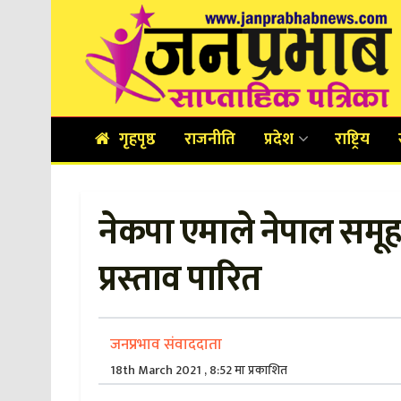
गृहपृष्ठ
राजनीति
प्रदेश
राष्ट्रिय
नेकपा एमाले नेपाल समूहको
प्रस्ताव पारित
जनप्रभाव संवाददाता
18th March 2021 , 8:52 मा प्रकाशित