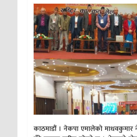
काठमाडौं । नेकपा एमालेको माधवकुमार नेपा