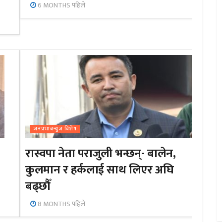
6 MONTHS पहिले
जनप्रभाबन्युज विशेष
रास्वपा नेता पराजुली भन्छन्- बालेन,
कुलमान र हर्कलाई साथ लिएर अघि
बढ्छौँ
8 MONTHS पहिले