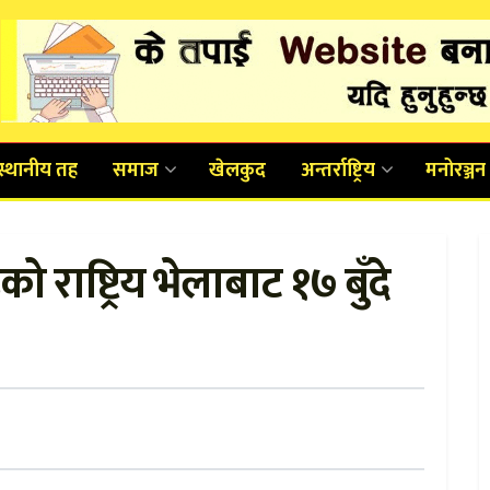
स्थानीय तह
समाज
खेलकुद
अन्तर्राष्ट्रिय
मनोरञ्जन
 राष्ट्रिय भेलाबाट १७ बुँदे