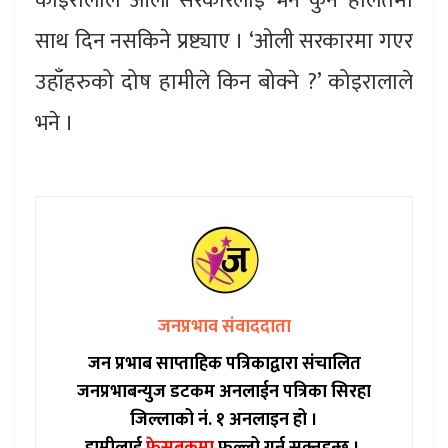
कोइरालाले ओली सरकारलाई भने कुनै हालतमा
साथ दिन नसकिने प्रष्ट्याए । ‘ओली सरकारमा गएर
उहाँहरुको दोष हामीले किन बोक्ने ?’ कोइरालाले
भने ।
जनप्रभाव संवाददाता
जन प्रभाब साप्ताहिक पत्रिकाद्वारा संचालित
जनप्रभाबन्युज डटकम अनलाईन पत्रिका सिरहा
जिल्लाको नं. १ अनलाइन हो ।
हामीलाई
फेसबुकमा
फल्लो गर्न सक्नुहुन्छ ।