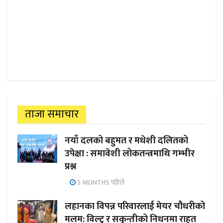
ताजा समाचार
नयाँ दलको बहुमत र मधेशी दलितको
उपेक्षा : समावेशी लोकतन्त्रमाथि गम्भीर
प्रश्न
5 MONTHS पहिले
लहानका विपन्न परिवारलाई मेयर चौधरीको
मलम: विल्टु र सकुन्तीको निधनमा राहत