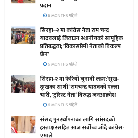
प्रदान
6 MONTHS पहिले
सिरहा–२ मा कांग्रेस नेता राम चन्द्र
यादवलाई जिताउन स्थानीयको सामूहिक
प्रतिबद्धता; ‘विकासप्रेमी नेताको विकल्प
छैन’
6 MONTHS पहिले
सिरहा-२ मा फेरियो चुनावी लहर:’सुख-
दुःखका साथी’ रामचन्द्र यादवको पल्ला
भारी, ‘टुरिस्ट नेता’ विरुद्ध जनआक्रोश
6 MONTHS पहिले
संसद पुनर्स्थापनाका लागि सांसदको
हस्ताक्षरसहित आज सर्वोच्च जाँदै कांग्रेस-
एमाले