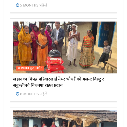
5 MONTHS पहिले
जनप्रभाबन्युज विशेष
लहानका विपन्न परिवारलाई मेयर चौधरीको मलम: विल्टु र
सकुन्तीको निधनमा राहत प्रदान
6 MONTHS पहिले