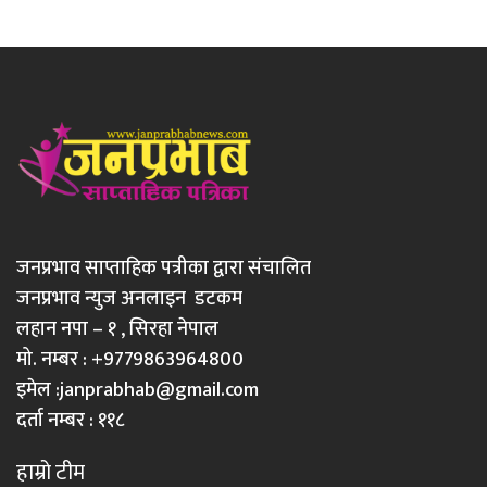
जनप्रभाव साप्ताहिक पत्रीका द्वारा संचालित
जनप्रभाव न्युज अनलाइन डटकम
लहान नपा – १ , सिरहा नेपाल
मो. नम्बर : +9779863964800
इमेल :
janprabhab@gmail.com
दर्ता नम्बर : ११८
हाम्रो टीम