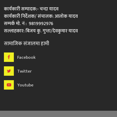
कार्यकारी सम्पादक:- चन्दा यादव
कार्यकारी निर्देशक/ संचालक: आलोक यादव
सम्पर्क मो. नं : 9819992976
सल्लाहकार: बिजय कु. गुप्ता/देवकुमार यादव
सामाजिक संजालमा हामी
Facebook
Twitter
Youtube