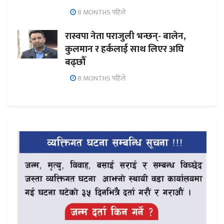
8 MONTHS पहिले
रास्वपा नेता पराजुली भन्छन्- बालेन,
कुलमान र हर्कलाई साथ लिएर अघि
बढ्छौँ
8 MONTHS पहिले