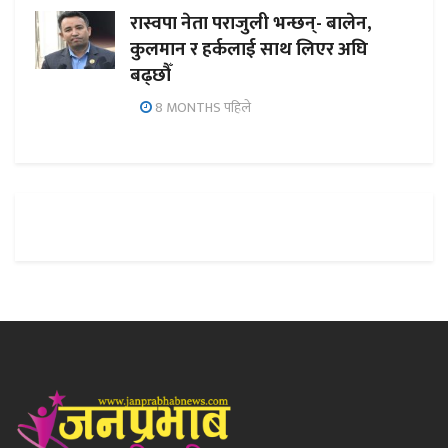
रास्वपा नेता पराजुली भन्छन्- बालेन,
कुलमान र हर्कलाई साथ लिएर अघि
बढ्छौँ
8 MONTHS पहिले