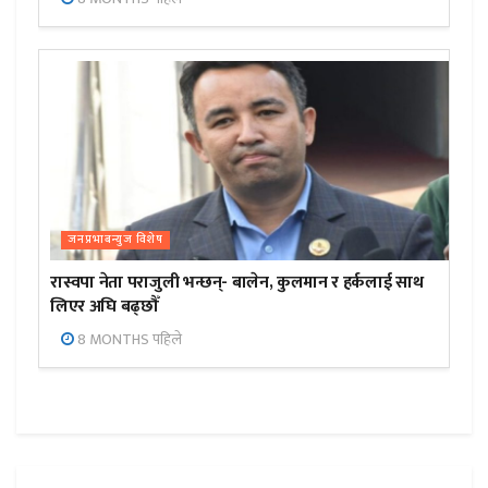
जनप्रभाबन्युज विशेष
रास्वपा नेता पराजुली भन्छन्- बालेन, कुलमान र हर्कलाई साथ
लिएर अघि बढ्छौँ
8 MONTHS पहिले