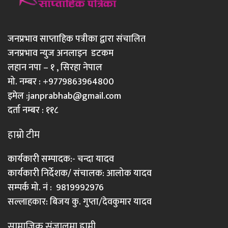
जनप्रभाव साप्ताहिक पत्रीका द्वारा संचालित
जनप्रभाव न्युज अनलाइन डटकम
लहान नपा – १ , सिरहा नेपाल
मो. नम्बर : +9779863964800
इमेल :
janprabhab@gmail.com
दर्ता नम्बर : ११८
हाम्रो टीम
कार्यकारी सम्पादक:- चन्दा यादव
कार्यकारी निर्देशक/ संचालक: आलोक यादव
सम्पर्क मो. नं : 9819992976
सल्लाहकार: बिजय कु. गुप्ता/देवकुमार यादव
सामाजिक संजालमा हामी