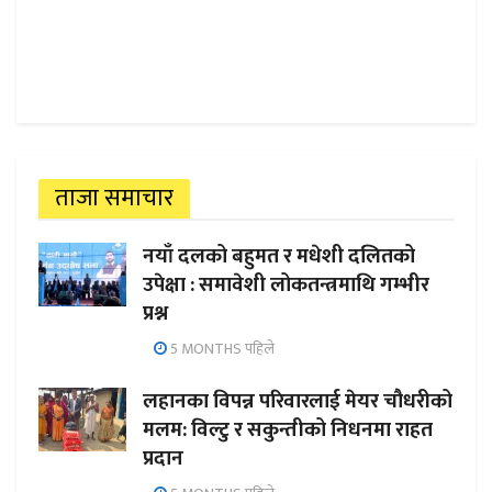
ताजा समाचार
नयाँ दलको बहुमत र मधेशी दलितको
उपेक्षा : समावेशी लोकतन्त्रमाथि गम्भीर
प्रश्न
5 MONTHS पहिले
लहानका विपन्न परिवारलाई मेयर चौधरीको
मलम: विल्टु र सकुन्तीको निधनमा राहत
प्रदान