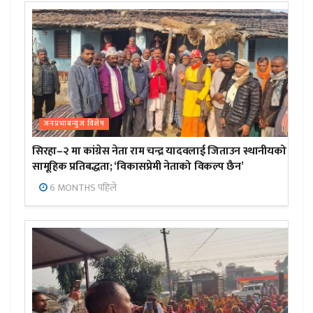
जनप्रभाबन्युज विशेष
सिरहा–२ मा कांग्रेस नेता राम चन्द्र यादवलाई जिताउन स्थानीयको
सामूहिक प्रतिबद्धता; ‘विकासप्रेमी नेताको विकल्प छैन’
6 MONTHS पहिले