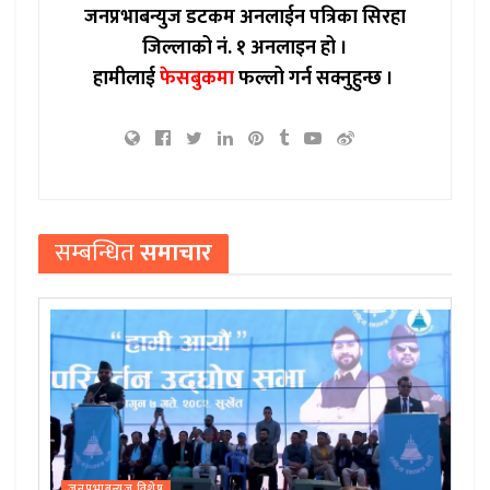
जनप्रभाबन्युज डटकम अनलाईन पत्रिका सिरहा
जिल्लाको नं. १ अनलाइन हो ।
हामीलाई
फेसबुकमा
फल्लो गर्न सक्नुहुन्छ ।
सम्बन्धित
समाचार
जनप्रभाबन्युज विशेष