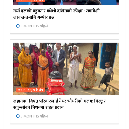
नयाँ दलको बहुमत र मधेशी दलितको उपेक्षा : समावेशी
लोकतन्त्रमाथि गम्भीर प्रश्न
5 MONTHS पहिले
जनप्रभाबन्युज विशेष
लहानका विपन्न परिवारलाई मेयर चौधरीको मलम: विल्टु र
सकुन्तीको निधनमा राहत प्रदान
5 MONTHS पहिले