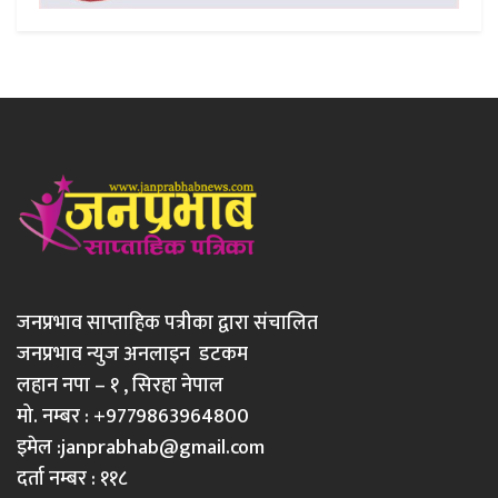
जनप्रभाव साप्ताहिक पत्रीका द्वारा संचालित
जनप्रभाव न्युज अनलाइन डटकम
लहान नपा – १ , सिरहा नेपाल
मो. नम्बर : +9779863964800
इमेल :
janprabhab@gmail.com
दर्ता नम्बर : ११८