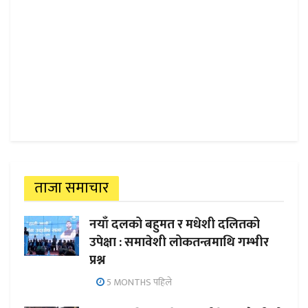
ताजा समाचार
नयाँ दलको बहुमत र मधेशी दलितको
उपेक्षा : समावेशी लोकतन्त्रमाथि गम्भीर
प्रश्न
5 MONTHS पहिले