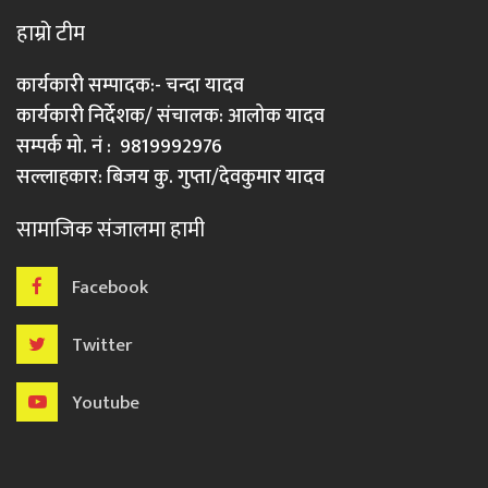
हाम्रो टीम
कार्यकारी सम्पादक:- चन्दा यादव
कार्यकारी निर्देशक/ संचालक: आलोक यादव
सम्पर्क मो. नं : 9819992976
सल्लाहकार: बिजय कु. गुप्ता/देवकुमार यादव
सामाजिक संजालमा हामी
Facebook
Twitter
Youtube