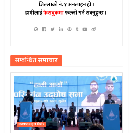
जिल्लाको नं. १ अनलाइन हो ।
हामीलाई
फेसबुकमा
फल्लो गर्न सक्नुहुन्छ ।
सम्बन्धित
समाचार
जनप्रभाबन्युज विशेष