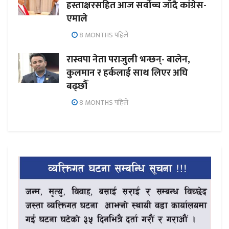
हस्ताक्षरसहित आज सर्वोच्च जाँदै कांग्रेस-
एमाले
8 MONTHS पहिले
रास्वपा नेता पराजुली भन्छन्- बालेन,
कुलमान र हर्कलाई साथ लिएर अघि
बढ्छौँ
8 MONTHS पहिले