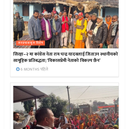
जनप्रभाबन्युज विशेष
सिरहा–२ मा कांग्रेस नेता राम चन्द्र यादवलाई जिताउन स्थानीयको
सामूहिक प्रतिबद्धता; ‘विकासप्रेमी नेताको विकल्प छैन’
6 MONTHS पहिले