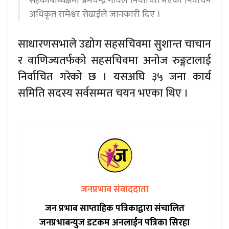
सहकोषाध्यक्षमा प्रेमचन्द्र गोयल निर्वाचित भएको निर्वाचन
अधिकृत रामेश्वर सेढाईंले जानकारी दिए ।
साधारणसभाले उद्योग सहसचिवमा सुशान्त चाचान
र वाणिज्यतर्फको सहसचिवमा अनोज रुङ्गटालाई
निर्वाचित गरेको छ । यसअघि ३५ जना कार्य
समिति सदस्य सर्वसम्मत चयन भएका थिए ।
जनप्रभाव संवाददाता
जन प्रभाब साप्ताहिक पत्रिकाद्वारा संचालित
जनप्रभाबन्युज डटकम अनलाईन पत्रिका सिरहा