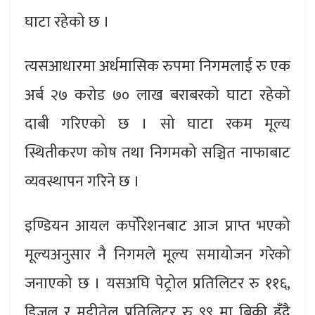
घाटा रहेको छ ।
त्यसआधारमा अर्धमासिक रुपमा निगमलाई रु एक
अर्ब २७ करोड ७० लाख बराबरको घाटा रहेको
दाबी गरिएको छ । सो घाटा रकम मूल्य
स्थितीकरण कोष तथा निगमको सञ्चित नाफाबाट
व्यवस्थापन गरिने छ ।
इण्डियन आयल कर्पोरेशनबाट आज प्राप्त भएको
मूल्यअनुसार नै निगमले मूल्य समायोजन गरेको
जनाएको छ । यसअघि पेट्रोल प्रतिलिटर रु ११६,
डिजल र मट्टीतेल प्रतिलिटर रु ९९ मा बिक्री हुँदै