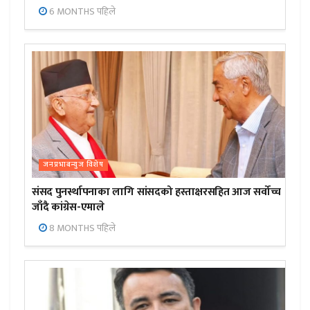
6 MONTHS पहिले
जनप्रभाबन्युज विशेष
संसद पुनर्स्थापनाका लागि सांसदको हस्ताक्षरसहित आज सर्वोच्च
जाँदै कांग्रेस-एमाले
8 MONTHS पहिले