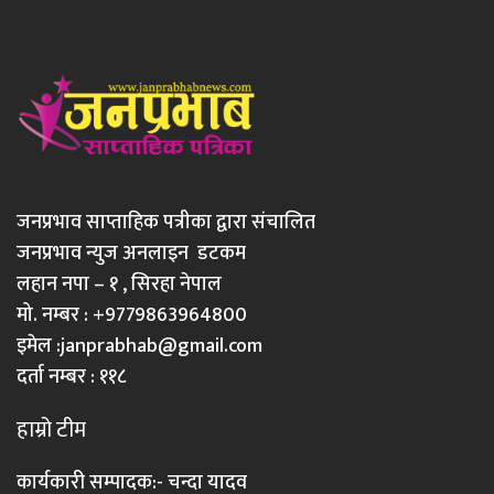
जनप्रभाव साप्ताहिक पत्रीका द्वारा संचालित
जनप्रभाव न्युज अनलाइन डटकम
लहान नपा – १ , सिरहा नेपाल
मो. नम्बर : +9779863964800
इमेल :
janprabhab@gmail.com
दर्ता नम्बर : ११८
हाम्रो टीम
कार्यकारी सम्पादक:- चन्दा यादव