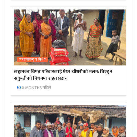
जनप्रभाबन्युज विशेष
लहानका विपन्न परिवारलाई मेयर चौधरीको मलम: विल्टु र
सकुन्तीको निधनमा राहत प्रदान
6 MONTHS पहिले