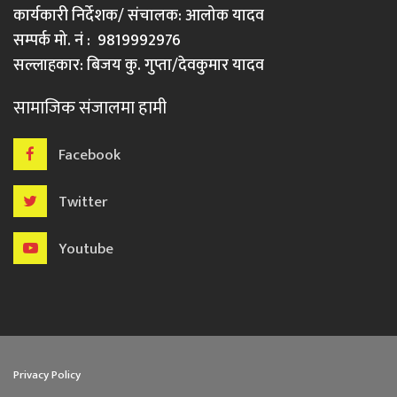
कार्यकारी निर्देशक/ संचालक: आलोक यादव
सम्पर्क मो. नं : 9819992976
सल्लाहकार: बिजय कु. गुप्ता/देवकुमार यादव
सामाजिक संजालमा हामी
Facebook
Twitter
Youtube
Privacy Policy