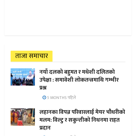
ताजा समाचार
नयाँ दलको बहुमत र मधेशी दलितको
उपेक्षा : समावेशी लोकतन्त्रमाथि गम्भीर
प्रश्न
5 MONTHS पहिले
लहानका विपन्न परिवारलाई मेयर चौधरीको
मलम: विल्टु र सकुन्तीको निधनमा राहत
प्रदान