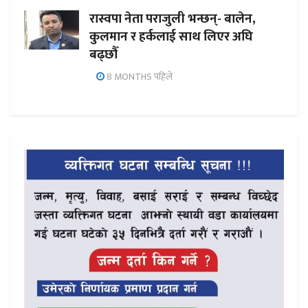
रास्वपा नेता पराजुली भन्छन्- बालेन,
कुलमान र हर्कलाई साथ लिएर अघि
बढ्छौँ
8 MONTHS पहिले