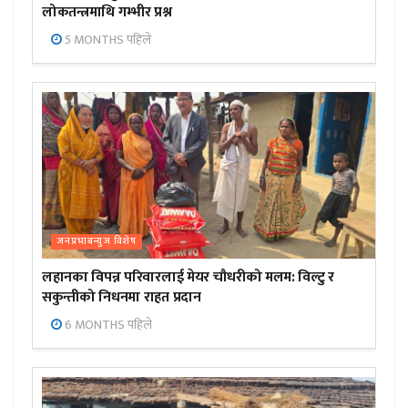
लोकतन्त्रमाथि गम्भीर प्रश्न
5 MONTHS पहिले
जनप्रभाबन्युज विशेष
लहानका विपन्न परिवारलाई मेयर चौधरीको मलम: विल्टु र
सकुन्तीको निधनमा राहत प्रदान
6 MONTHS पहिले