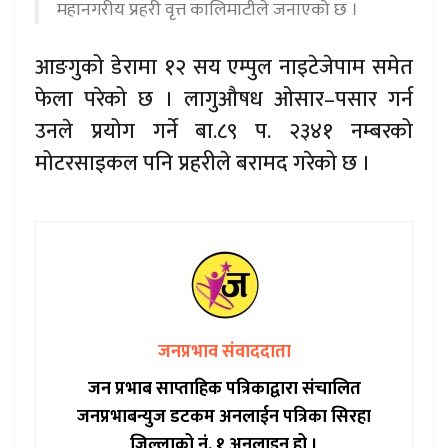
महानगरीय प्रहरी वृत्त कालिमाटीले जनाएको छ ।
आङगुको डेरामा १२ सय एम्पुल नाइटेजेपाम समेत
फेला परेको छ । लागुऔषध ओसार–पसार गर्न
उनले प्रयोग गर्ने बा.८९ प. २३४१ नम्बरको
मोटरसाइकल पनि प्रहरीले बरामद गरेको छ ।
जनप्रभाव संवाददाता
जन प्रभाब साप्ताहिक पत्रिकाद्वारा संचालित
जनप्रभाबन्युज डटकम अनलाईन पत्रिका सिरहा
जिल्लाको नं. १ अनलाइन हो ।