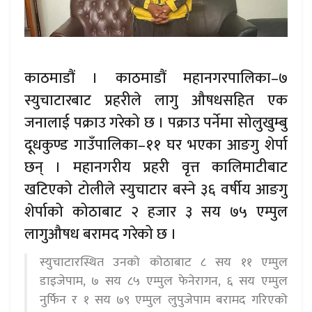
काठमाडौं । काठमाडौं महानगरपालिका–७
स्युचाटारबाट प्रहरीले लागु औषधसहित एक
जनालाई पक्राउ गरेको छ । पक्राउ पर्नेमा सोलुखुम्बु
दूधकुण्ड गाउँपालिका–११ घर भएका आङगु शेर्पा
छन् । महानगरीय प्रहरी वृत्त कालिमाटीबाट
खटिएको टोलीले स्युचाटार बस्ने ३६ वर्षीय आङगु
शेर्पाको कोठाबाट २ हजार ३ सय ७५ एम्पुल
लागुऔषध बरामद गरेको छ ।
स्युचाटारस्थित उनको कोठाबाट ८ सय ११ एम्पुल
डाइजेपाम, ७ सय ८५ एम्पुल फेनेरागन, ६ सय एम्पुल
नुर्फिन र १ सय ७९ एम्पुल लुपुजेपाम बरामद गरिएको