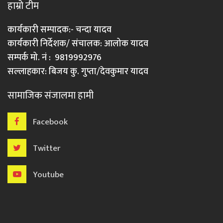
हाम्रो टीम
कार्यकारी सम्पादक:- चन्दा यादव
कार्यकारी निर्देशक/ संचालक: आलोक यादव
सम्पर्क मो. नं : 9819992976
सल्लाहकार: बिजय कु. गुप्ता/देवकुमार यादव
सामाजिक संजालमा हामी
Facebook
Twitter
Youtube