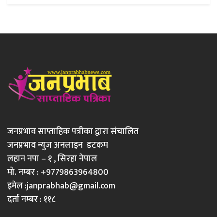
जनप्रभाव साप्ताहिक पत्रीका द्वारा संचालित
जनप्रभाव न्युज अनलाइन डटकम
लहान नपा – १ , सिरहा नेपाल
मो. नम्बर : +9779863964800
इमेल :
janprabhab@gmail.com
दर्ता नम्बर : ११८