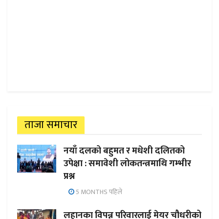
ताजा समाचार
नयाँ दलको बहुमत र मधेशी दलितको
उपेक्षा : समावेशी लोकतन्त्रमाथि गम्भीर
प्रश्न
5 MONTHS पहिले
लहानका विपन्न परिवारलाई मेयर चौधरीको