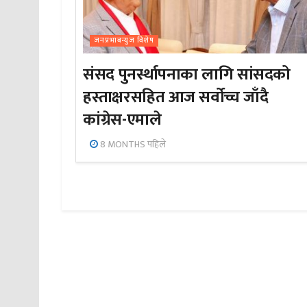
जनप्रभाबन्युज विशेष
संसद पुनर्स्थापनाका लागि सांसदको
हस्ताक्षरसहित आज सर्वोच्च जाँदै
कांग्रेस-एमाले
8 MONTHS पहिले