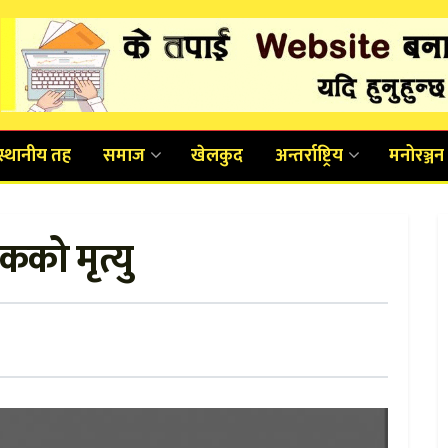
स्थानीय तह
समाज
खेलकुद
अन्तर्राष्ट्रिय
मनोरञ्जन
को मृत्यु