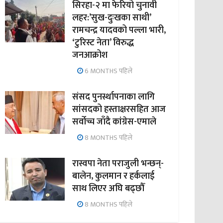
सिरहा-२ मा फेरियो चुनावी
लहर:’सुख-दुःखका साथी’
रामचन्द्र यादवको पल्ला भारी,
‘टुरिस्ट नेता’ विरुद्ध
जनआक्रोश
6 MONTHS पहिले
संसद पुनर्स्थापनाका लागि
सांसदको हस्ताक्षरसहित आज
सर्वोच्च जाँदै कांग्रेस-एमाले
8 MONTHS पहिले
रास्वपा नेता पराजुली भन्छन्-
बालेन, कुलमान र हर्कलाई
साथ लिएर अघि बढ्छौँ
8 MONTHS पहिले