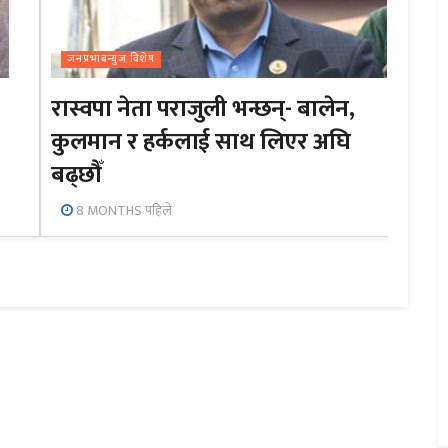
जनप्रभाबन्युज विशेष
रास्वपा नेता पराजुली भन्छन्- बालेन,
कुलमान र हर्कलाई साथ लिएर अघि
बढ्छौँ
8 MONTHS पहिले