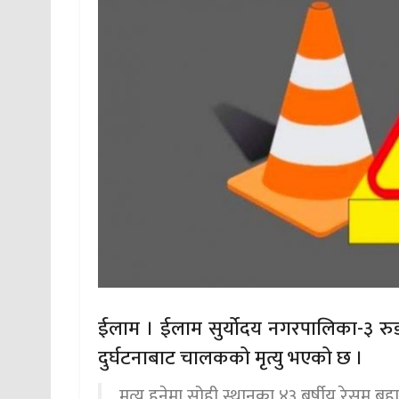
ईलाम । ईलाम सुर्योदय नगरपालिका-३ 
दुर्घटनाबाट चालकको मृत्यु भएको छ ।
मृत्यु हुनेमा सोही स्थानका ४३ बर्षीय रेस