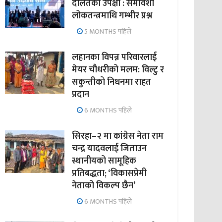
दलितको उपेक्षा : समावेशी
लोकतन्त्रमाथि गम्भीर प्रश्न
5 MONTHS पहिले
लहानका विपन्न परिवारलाई
मेयर चौधरीको मलम: विल्टु र
सकुन्तीको निधनमा राहत
प्रदान
6 MONTHS पहिले
सिरहा–२ मा कांग्रेस नेता राम
चन्द्र यादवलाई जिताउन
स्थानीयको सामूहिक
प्रतिबद्धता; ‘विकासप्रेमी
नेताको विकल्प छैन’
6 MONTHS पहिले