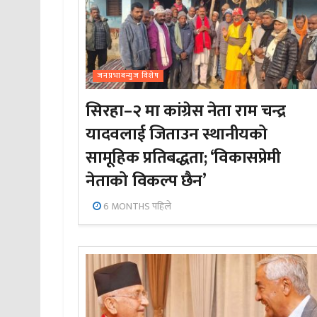
जनप्रभाबन्युज विशेष
सिरहा–२ मा कांग्रेस नेता राम चन्द्र
यादवलाई जिताउन स्थानीयको
सामूहिक प्रतिबद्धता; ‘विकासप्रेमी
नेताको विकल्प छैन’
6 MONTHS पहिले