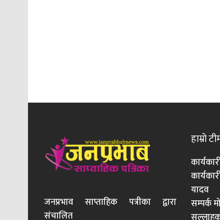
हाम्रो टी
कार्यकार
कार्यका
यादव
जनप्रभाव साप्ताहिक पत्रीका द्वारा
सम्पर्क 
संचालित
सल्लाहका