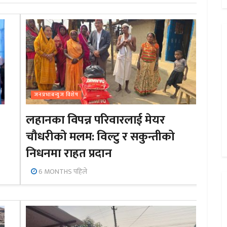
जनप्रभाबन्युज विशेष
लहानका विपन्न परिवारलाई मेयर
चौधरीको मलम: विल्टु र सकुन्तीको
निधनमा राहत प्रदान
6 MONTHS पहिले