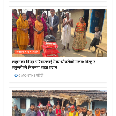
जनप्रभाबन्युज विशेष
लहानका विपन्न परिवारलाई मेयर चौधरीको मलम: विल्टु र
सकुन्तीको निधनमा राहत प्रदान
6 MONTHS पहिले