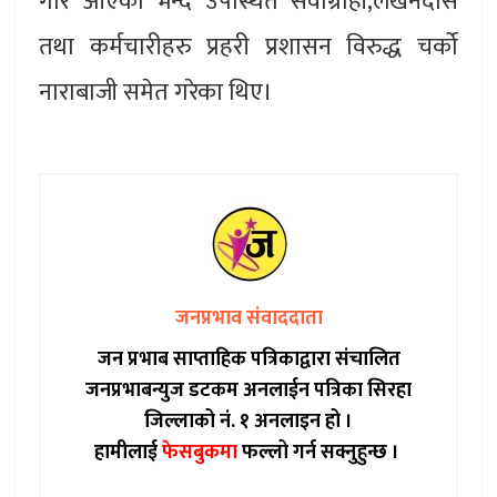
गरि आएको भन्दै उपस्थित सेवाग्राही,लेखनदास
तथा कर्मचारीहरु प्रहरी प्रशासन विरुद्ध चर्को
नाराबाजी समेत गरेका थिए।
जनप्रभाव संवाददाता
जन प्रभाब साप्ताहिक पत्रिकाद्वारा संचालित
जनप्रभाबन्युज डटकम अनलाईन पत्रिका सिरहा
जिल्लाको नं. १ अनलाइन हो ।
हामीलाई
फेसबुकमा
फल्लो गर्न सक्नुहुन्छ ।