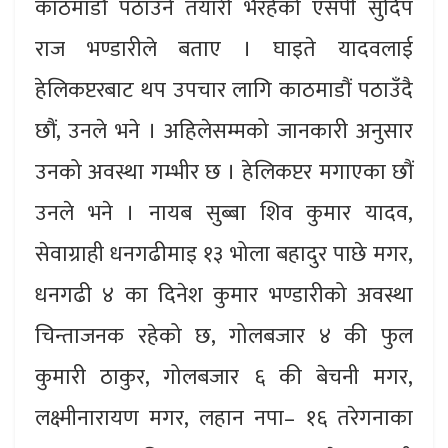
काठमाडौं पठाउने तयारी भैरहेको एसपी सुदिप
राज भण्डारीले बताए । घाइते यादवलाई
हेलिकप्टरबाट थप उपचार लागि काठमाडौं पठाउँदै
छौं, उनले भने । अहिलेसम्मको जानकारी अनुसार
उनको अवस्था गम्भीर छ । हेलिकप्टर मगाएका छौं
उनले भने । नायब सुब्बा शिव कुमार यादव,
सेवाग्राही धनगढीमाइ १३ भोला बहादुर पाछे मगर,
धनगढी ४ का दिनेश कुमार भण्डारीको अवस्था
चिन्ताजनक रहेको छ, गोलबजार ४ की फुल
कुमारी ठाकुर, गोलबजार ६ की बेचनी मगर,
लक्ष्मीनारायण मगर, लहान नपा– १६ तरेगनाका