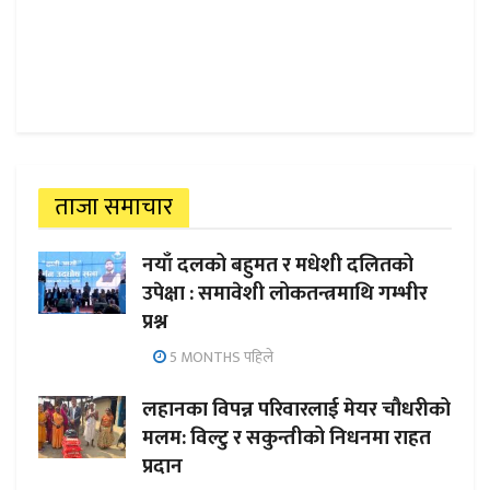
ताजा समाचार
नयाँ दलको बहुमत र मधेशी दलितको
उपेक्षा : समावेशी लोकतन्त्रमाथि गम्भीर
प्रश्न
5 MONTHS पहिले
लहानका विपन्न परिवारलाई मेयर चौधरीको
मलम: विल्टु र सकुन्तीको निधनमा राहत
प्रदान