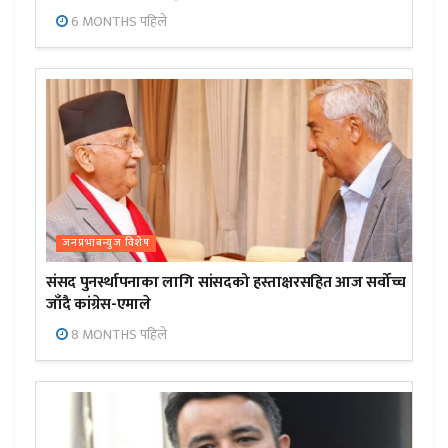
6 MONTHS पहिले
जनप्रभाबन्युज विशेष
संसद पुनर्स्थापनाका लागि सांसदको हस्ताक्षरसहित आज सर्वोच्च
जाँदै कांग्रेस-एमाले
8 MONTHS पहिले