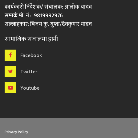
कार्यकारी निर्देशक/ संचालक: आलोक यादव
सम्पर्क मो. नं : 9819992976
सल्लाहकार: बिजय कु. गुप्ता/देवकुमार यादव
सामाजिक संजालमा हामी
Facebook
Twitter
Youtube
Privacy Policy