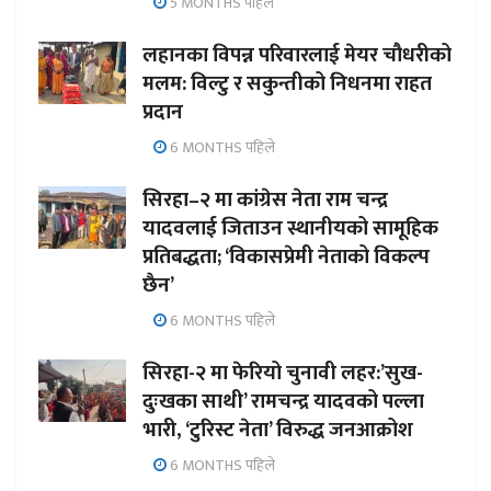
5 MONTHS पहिले
लहानका विपन्न परिवारलाई मेयर चौधरीको
मलम: विल्टु र सकुन्तीको निधनमा राहत
प्रदान
6 MONTHS पहिले
सिरहा–२ मा कांग्रेस नेता राम चन्द्र
यादवलाई जिताउन स्थानीयको सामूहिक
प्रतिबद्धता; ‘विकासप्रेमी नेताको विकल्प
छैन’
6 MONTHS पहिले
सिरहा-२ मा फेरियो चुनावी लहर:’सुख-
दुःखका साथी’ रामचन्द्र यादवको पल्ला
भारी, ‘टुरिस्ट नेता’ विरुद्ध जनआक्रोश
6 MONTHS पहिले