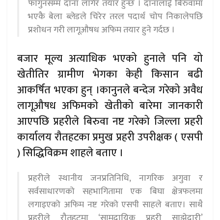
फागुनसम्म दाना लागेर तयार हुन्छ । दानालाई बिरुवामा
भएकै बेला ब्लेडले चिरेर तरल पदार्थ चोप निकालेपछि
प्रशोधन गरी लागूऔषध अफिम तयार हुने गर्दछ ।
बजार मूल्य अत्याधिक भएको हुनाले पनि यो
खेतीतिर ग्रामीण भेगका केही किसान बढी
आकर्षित भएका हुन् ।कानुनले बन्देज गरेको अवैध
लागूऔषध अफिमको खेतीको बारेमा जानकारी
आएपछि प्रहरीले बिरुवा नष्ट गरेको जिल्ला प्रहरी
कार्यालय रौतहटका प्रमुख प्रहरी उपरीक्षक ( एसपी
) सिद्धिविक्रम शाहले बताए ।
प्रहरीले स्थानीय जनप्रतिनिधि, नागरिक अगुवा र
सर्वसाधारणको सहभागितामा एक बिघा क्षेत्रफलमा
लगाइएको अफिम नष्ट गरेको एसपी साहले बताए। साथै
प्रहरीले रौतहटमा ‘सामुदायिक प्रहरी साझेदारी’