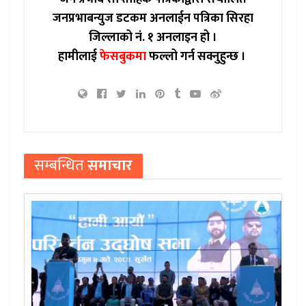
जनप्रभाबन्युज डटकम अनलाईन पत्रिका सिरहा
जिल्लाको नं. १ अनलाइन हो ।
हामीलाई
फेसबुकमा
फल्लो गर्न सक्नुहुन्छ ।
सम्बन्धित
समाचार