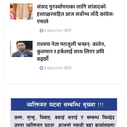
संसद पुनर्स्थापनाका लागि सांसदको
हस्ताक्षरसहित आज सर्वोच्च जाँदै कांग्रेस-
एमाले
8 MONTHS पहिले
रास्वपा नेता पराजुली भन्छन्- बालेन,
कुलमान र हर्कलाई साथ लिएर अघि
बढ्छौँ
8 MONTHS पहिले