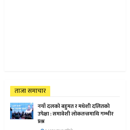
ताजा समाचार
नयाँ दलको बहुमत र मधेशी दलितको
उपेक्षा : समावेशी लोकतन्त्रमाथि गम्भीर
प्रश्न