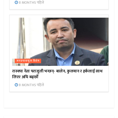
8 MONTHS पहिले
जनप्रभाबन्युज विशेष
रास्वपा नेता पराजुली भन्छन्- बालेन, कुलमान र हर्कलाई साथ
लिएर अघि बढ्छौँ
8 MONTHS पहिले