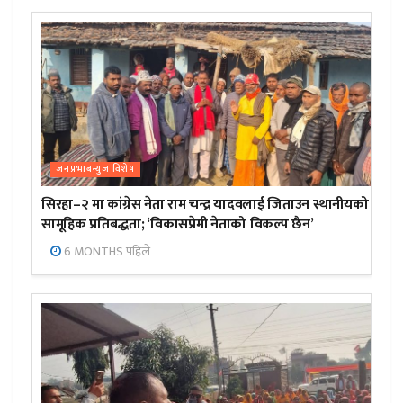
जनप्रभाबन्युज विशेष
सिरहा–२ मा कांग्रेस नेता राम चन्द्र यादवलाई जिताउन स्थानीयको
सामूहिक प्रतिबद्धता; ‘विकासप्रेमी नेताको विकल्प छैन’
6 MONTHS पहिले