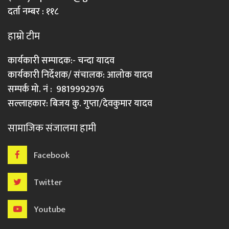
दर्ता नम्बर : ११८
हाम्रो टीम
कार्यकारी सम्पादक:- चन्दा यादव
कार्यकारी निर्देशक/ संचालक: आलोक यादव
सम्पर्क मो. नं : 9819992976
सल्लाहकार: बिजय कु. गुप्ता/देवकुमार यादव
सामाजिक संजालमा हामी
Facebook
Twitter
Youtube