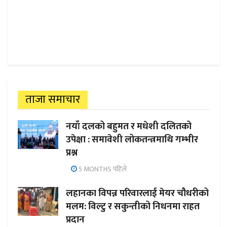
ताजा समाचार
नयाँ दलको बहुमत र मधेशी दलितको
उपेक्षा : समावेशी लोकतन्त्रमाथि गम्भीर
प्रश्न
5 MONTHS पहिले
लहानका विपन्न परिवारलाई मेयर चौधरीको
मलम: विल्टु र सकुन्तीको निधनमा राहत
प्रदान