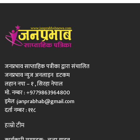
जनप्रभाव साप्ताहिक पत्रीका द्वारा संचालित
जनप्रभाव न्युज अनलाइन डटकम
लहान नपा – १ , सिरहा नेपाल
मो. नम्बर : +9779863964800
इमेल :
janprabhab@gmail.com
दर्ता नम्बर : ११८
हाम्रो टीम