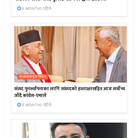
6 MONTHS पहिले
जनप्रभाबन्युज विशेष
संसद पुनर्स्थापनाका लागि सांसदको हस्ताक्षरसहित आज सर्वोच्च
जाँदै कांग्रेस-एमाले
8 MONTHS पहिले