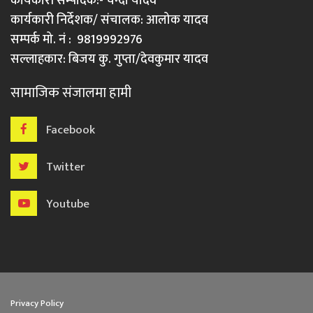
कार्यकारी सम्पादक:- चन्दा यादव
कार्यकारी निर्देशक/ संचालक: आलोक यादव
सम्पर्क मो. नं : 9819992976
सल्लाहकार: बिजय कु. गुप्ता/देवकुमार यादव
सामाजिक संजालमा हामी
Facebook
Twitter
Youtube
Privacy Policy