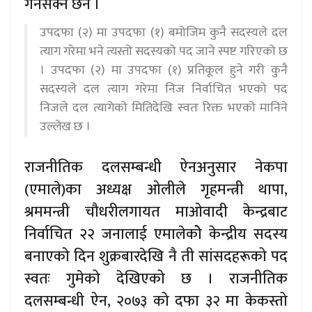
गर्नसक्ने छैन ।
उपदफा (२) मा उपदफा (१) बमोजिम कुनै सदस्यले दल
त्याग गरेमा भने त्यस्तो सदस्यको पद जाने स्पष्ट गरिएको छ
। उपदफा (२) मा उपदफा (१) प्रतिकूल हुने गरी कुनै
सदस्यले दल त्याग गरेमा निज निर्वाचित भएको पद
निजले दल त्यागेको मितिदेखि स्वतः रिक्त भएको मानिने
उल्लेख छ ।
राजनीतिक दलसम्बन्धी ऐनअनुसार नेकपा
(एमाले)का अध्यक्ष ओलीले गृहमन्त्री थापा,
श्रममन्त्री चौधरीलगायत माओवादी केन्द्रबाट
निर्वाचित २२ जनालाई एमालेकोे केन्द्रीय सदस्य
बनाएको दिन शुक्रबारदेखि नै ती सांसदहरूको पद
स्वतः गुमेको देखिएको छ । राजनीतिक
दलसम्बन्धी ऐन, २०७३ को दफा ३२ मा केकस्तो