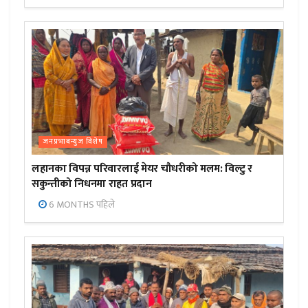
जनप्रभाबन्युज विशेष
लहानका विपन्न परिवारलाई मेयर चौधरीको मलम: विल्टु र
सकुन्तीको निधनमा राहत प्रदान
6 MONTHS पहिले