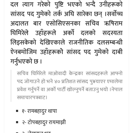
दल त्याग गरेको पुष्टि भएको भन्दै उनीहरूको
सांसद पद गुमेको तर्क अघि सारेका छन् ।सर्वोच्च
अदालत बार एसोसिएसनका सचिव ऋषिराम
घिमिरेले उहाँहरूले अर्को दलको सदस्यता
लिइसकेको देखिएकाले राजनीतिक दलसम्बन्धी
ऐनबमोजिम उहाँहरूकोे सांसद पद गुमेको दाबी
गर्नुभएको छ ।
सचिव घिमिरेले माओवादी केन्द्रका सांसदहरूले आफ्नो
पद जोगाउने हो भने ४० प्रतिशत सांसद पु¥याएर एमालेमा
प्रवेश गर्नुपर्ने वा अर्को पार्टी खोल्नुपर्ने बताउनु भयो ।नेपाल
समाचारपत्रबाट।
१- रामबहादुर थापा
२- टोपबहादुर रायमाझी