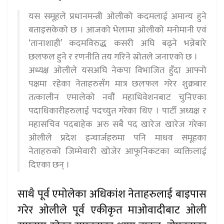
यस समूहले प्रधानमन्त्री ओलीको कदमलाई अमान्य हुने
बताइसकेको छ । आजको भेलामा ओलीको मनोमानी एवं
‘तानाशाही’ कदमविरुद्ध कसरी अघि बढ्ने भन्नेबारे
छलफल हुने र रणनीति तय गरिने स्रोतले जनाएको छ ।
अध्यक्ष ओलीले यसअघि नेकपा विभाजित हुँदा आफ्नो
पक्षमा रहेका नेताहरुसँग मात्र छलफल गरेर शुक्रबार
तत्कालीन एमालेको नवौं महाधिवेशनबाट चुनिएका
पदाधिकारीहरुलाई पदच्युत गरेका थिए । पार्टी अध्यक्ष र
महासचिव पदबाहेक अरु सबै पद खारेज खारेज गरेका
ओलीले प्रदेश इन्चार्जहरुमा पनि माधव समूहका
नेताहरुको जिम्मेवारी खोजेर आफूनिकटका व्यक्तिलाई
दिएका छन् ।
साथै पूर्व एमोलेका अधिकांश नेताहरुलाई बाइपास
गरेर ओलीले पूर्व एकीकृत माओवादीबाट ओली