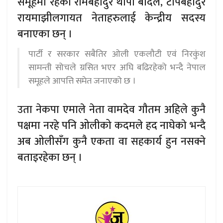
समूहमा रहेका रामबहादुर थापा बादल, टोपबहादुर
रायमाझीलगायत नेताहरुलाई केन्द्रीय सदस्य
बनाएका छन् ।
पार्टी र सरकार सबैतिर ओली एकलौटी एवं निरकुंश
सामन्ती सोचले ग्रसित भएर अघि बढिरहेको भन्दै नेपाल
समूहले आपत्ति समेत जनाएको छ ।
उता नेकपा एमाले नेता वामदेव गाैतम अहिले कुनै
पक्षमा नरहे पनि ओलीको कदमले हद नाघेकाे भन्दै
अब ओलीसँग कुनै एकता वा सहकार्य हुन नसक्ने
बताइरहेका छन् ।