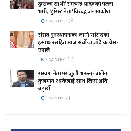
दुःखका साथी’ रामचन्द्र यादवको पल्ला
भारी, ‘टुरिस्ट नेता’ विरुद्ध जनआक्रोश
6 MONTHS पहिले
संसद पुनर्स्थापनाका लागि सांसदको
हस्ताक्षरसहित आज सर्वोच्च जाँदै कांग्रेस-
एमाले
8 MONTHS पहिले
रास्वपा नेता पराजुली भन्छन्- बालेन,
कुलमान र हर्कलाई साथ लिएर अघि
बढ्छौँ
8 MONTHS पहिले