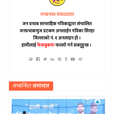
जनप्रभाव संवाददाता
जन प्रभाब साप्ताहिक पत्रिकाद्वारा संचालित
जनप्रभाबन्युज डटकम अनलाईन पत्रिका सिरहा
जिल्लाको नं. १ अनलाइन हो ।
हामीलाई
फेसबुकमा
फल्लो गर्न सक्नुहुन्छ ।
सम्बन्धित
समाचार