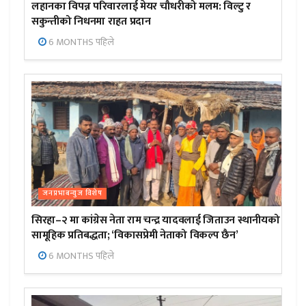
लहानका विपन्न परिवारलाई मेयर चौधरीको मलम: विल्टु र
सकुन्तीको निधनमा राहत प्रदान
6 MONTHS पहिले
जनप्रभाबन्युज विशेष
सिरहा–२ मा कांग्रेस नेता राम चन्द्र यादवलाई जिताउन स्थानीयको
सामूहिक प्रतिबद्धता; ‘विकासप्रेमी नेताको विकल्प छैन’
6 MONTHS पहिले