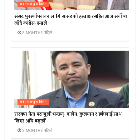
जनप्रभाबन्युज विशेष
संसद पुनर्स्थापनाका लागि सांसदको हस्ताक्षरसहित आज सर्वोच्च
जाँदै कांग्रेस-एमाले
8 MONTHS पहिले
जनप्रभाबन्युज विशेष
रास्वपा नेता पराजुली भन्छन्- बालेन, कुलमान र हर्कलाई साथ
लिएर अघि बढ्छौँ
8 MONTHS पहिले