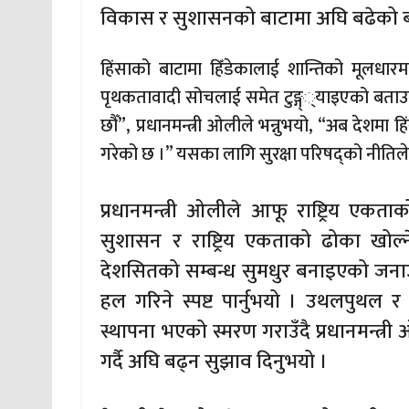
विकास र सुशासनको बाटामा अघि बढेको 
हिंसाको बाटामा हिँडेकालाई शान्तिको मूलधा
पृथकतावादी सोचलाई समेत टुङ्ग््याइएको बताउन
छौँ”, प्रधानमन्त्री ओलीले भन्नुभयो, “अब देशमा 
गरेको छ ।” यसका लागि सुरक्षा परिषद्को नीतिले
प्रधानमन्त्री ओलीले आफू राष्ट्रिय एक
सुशासन र राष्ट्रिय एकताको ढोका खोल्न
देशसितको सम्बन्ध सुमधुर बनाइएको जनाउँद
हल गरिने स्पष्ट पार्नुभयो । उथलपु
स्थापना भएको स्मरण गराउँदै प्रधानमन्
गर्दै अघि बढ्न सुझाव दिनुभयो ।