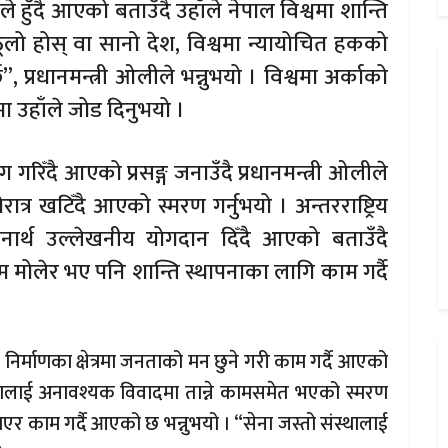
े हुँदै आएको बताउँदै उहाँले नेपाल विश्वमा शान्ति
 “ठूलो होस् वा सानो देश, विश्वमा न्यायोचित हकको
”, प्रधानमन्त्री ओलीले भन्नुभयो । विश्वमा अर्काको
ा उहाँले जोड दिनुभयो ।
रिँदै आएको प्रसङ्ग जनाउँदै प्रधानमन्त्री ओलीले
ात्र खटिँदै आएको स्मरण गर्नुभयो । अन्तरराष्ट्रिय
थापनार्थ उल्लेखनीय योगदान दिँदै आएको बताउँदै
खिम मोलेर भए पनि शान्ति स्थापनाका लागि काम गर्दै
 निर्माणका क्षेत्रमा जनताको मन छुने गरी काम गर्दै आएको
ेनालाई अनावश्यक विवादमा तान्ने कामसमेत भएको स्मरण
 जोगाएर काम गर्दै आएको छ भन्नुभयो । “सेना जस्तो संस्थालाई