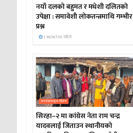
नयाँ दलको बहुमत र मधेशी दलितको
उपेक्षा : समावेशी लोकतन्त्रमाथि गम्भीर
प्रश्न
5 MONTHS पहिले
जनप्रभाबन्युज विशेष
सिरहा–२ मा कांग्रेस नेता राम चन्द्र
यादवलाई जिताउन स्थानीयको