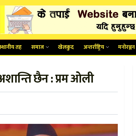
स्थानीय तह
समाज
खेलकुद
अन्तर्राष्ट्रिय
मनोरञ्जन
अशान्ति छैन : प्रम ओली