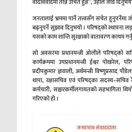
वादविवादमा तान्न उचित हुन्न”, उहाँले जोड दिनुभय
जनतालाई भ्रममा पार्ने तत्त्वसँग सचेत हुनुपर्नेमा 
बढ्नुपर्ने सुझाव दिनुभयो । परिषद्को स्थापना लड्न
यसको काम शान्ति सुरक्षाको वातावरण कायम गर्
सो अवसरमा प्रधानमन्त्री ओलीले परिषद्को सच
कार्यक्रममा उपप्रधानमन्त्री ईश्वर पोखरेल, परिष
प्रदीपकुमार ज्ञवाली, अर्थमन्त्री विष्णुप्रसाद पौड
थापा, रक्षासचिव एवं परिषद्का सदस्य–सचिव रे
कर्मचारी, सञ्चारकर्मीलगायतको सहभागिता थि
गरिएको हो ।
जनप्रभाव संवाददाता