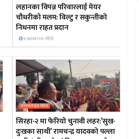
लहानका विपन्न परिवारलाई मेयर
चौधरीको मलम: विल्टु र सकुन्तीको
निधनमा राहत प्रदान
6 MONTHS पहिले
जनप्रभाबन्युज विशेष
सिरहा-२ मा फेरियो चुनावी लहर:’सुख-
दुःखका साथी’ रामचन्द्र यादवको पल्ला