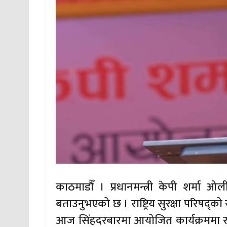
काठमाडौँ । प्रधानमन्त्री केपी शर्मा 
बताउनुभएको छ । राष्ट्रिय सुरक्षा परिषद
आज सिंहदरबारमा आयोजित कार्यक्रममा राष्