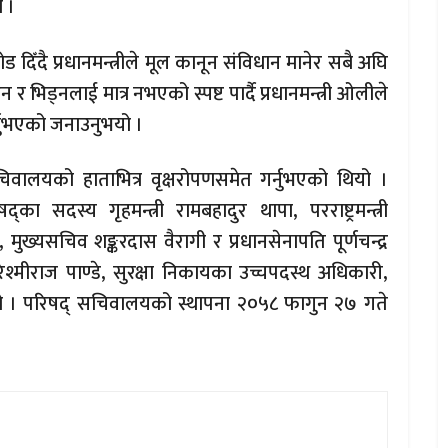
ो ।
जोड दिँदै प्रधानमन्त्रीले मूल कानून संविधान मानेर सबै अघि
 र भिड्नलाई मात्र नभएको स्पष्ट पार्दै प्रधानमन्त्री ओलीले
नुभएको जनाउनुभयो ।
िवालयको हाताभित्र वृक्षरोपणसमेत गर्नुभएको थियो ।
द्का सदस्य गृहमन्त्री रामबहादुर थापा, परराष्ट्रमन्त्री
ेल, मुख्यसचिव शङ्करदास वैरागी र प्रधानसेनापति पूर्णचन्द्र
श्मीराज पाण्डे, सुरक्षा निकायका उच्चपदस्थ अधिकारी,
यो । परिषद् सचिवालयको स्थापना २०५८ फागुन २७ गते