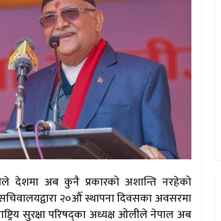
ओलीले देशमा अब कुनै प्रकारको अशान्ति नरहेको
्को सचिवालयद्वारा २०औँ स्थापना दिवसका अवसरमा
ट्रिय सुरक्षा परिषद्का अध्यक्ष ओलीले नेपाल अब