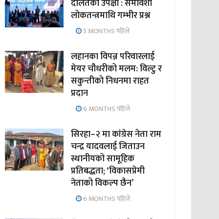
दलितको उपेक्षा : समावेशी
लोकतन्त्रमाथि गम्भीर प्रश्न
5 MONTHS पहिले
लहानका विपन्न परिवारलाई
मेयर चौधरीको मलम: विल्टु र
सकुन्तीको निधनमा राहत
प्रदान
6 MONTHS पहिले
सिरहा–२ मा कांग्रेस नेता राम
चन्द्र यादवलाई जिताउन
स्थानीयको सामूहिक
प्रतिबद्धता; ‘विकासप्रेमी
नेताको विकल्प छैन’
6 MONTHS पहिले