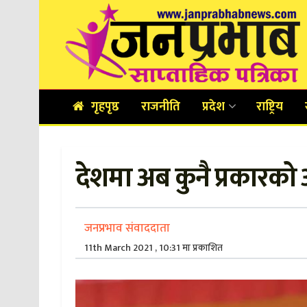
गृहपृष्ठ
राजनीति
प्रदेश
राष्ट्रिय
देशमा अब कुनै प्रकारको 
जनप्रभाव संवाददाता
11th March 2021 , 10:31 मा प्रकाशित