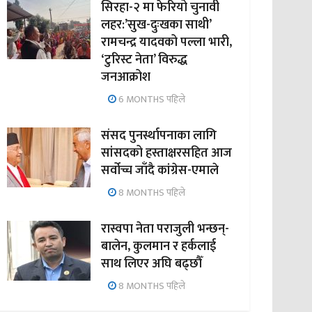
सिरहा-२ मा फेरियो चुनावी
लहर:’सुख-दुःखका साथी’
रामचन्द्र यादवको पल्ला भारी,
‘टुरिस्ट नेता’ विरुद्ध
जनआक्रोश
6 MONTHS पहिले
संसद पुनर्स्थापनाका लागि
सांसदको हस्ताक्षरसहित आज
सर्वोच्च जाँदै कांग्रेस-एमाले
8 MONTHS पहिले
रास्वपा नेता पराजुली भन्छन्-
बालेन, कुलमान र हर्कलाई
साथ लिएर अघि बढ्छौँ
8 MONTHS पहिले