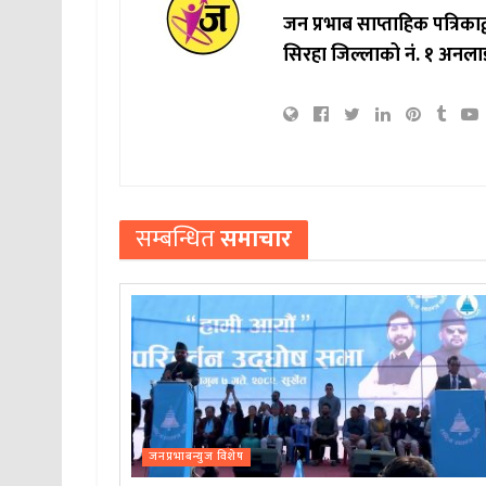
जन प्रभाब साप्ताहिक पत्रिक
सिरहा जिल्लाको नं. १ अनला
सम्बन्धित
समाचार
जनप्रभाबन्युज विशेष