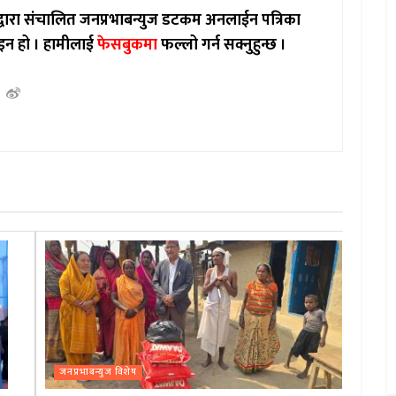
ाद्वारा संचालित जनप्रभाबन्युज डटकम अनलाईन पत्रिका
इन हो ।
हामीलाई
फेसबुकमा
फल्लो गर्न सक्नुहुन्छ ।
जनप्रभाबन्युज विशेष