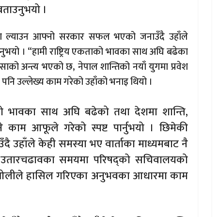
बताउनुभयो ।
रमा ल्याउन आफ्नो सरकार सफल भएको जनाउँदै उहाँले
ुभयो । “हामी राष्ट्रिय एकताको भावका साथ अघि बढेका
हिंसाको अन्त्य भएको छ, नेपाल शान्तिको नयाँ युगमा प्रवेश
 पनि उल्लेख्य काम गरेको उहाँको भनाइ थियो ।
ताको भावका साथ अघि बढेको तथा देशमा शान्ति,
े काम आफूले गरेको स्पष्ट पार्नुभयो । छिमेकी
ै उहाँले केही समस्या भए वार्ताका माध्यमबाट नै
थल र उतारचढावका समयमा परिषद्को सचिवालयको
त्री ओलीले हासिल गरिएका अनुभवका आधारमा काम