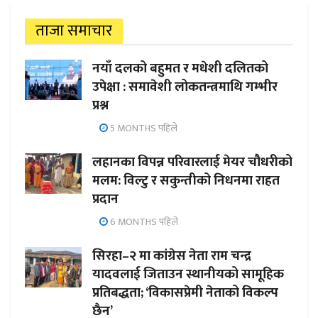
ताजा समाचार
नयाँ दलको बहुमत र मधेशी दलितको
उपेक्षा : समावेशी लोकतन्त्रमाथि गम्भीर
प्रश्न
5 MONTHS पहिले
लहानका विपन्न परिवारलाई मेयर चौधरीको
मलम: विल्टु र सकुन्तीको निधनमा राहत
प्रदान
6 MONTHS पहिले
सिरहा–२ मा कांग्रेस नेता राम चन्द्र
यादवलाई जिताउन स्थानीयको सामूहिक
प्रतिबद्धता; ‘विकासप्रेमी नेताको विकल्प
छैन’