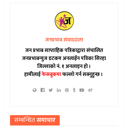
जनप्रभाव संवाददाता
जन प्रभाब साप्ताहिक पत्रिकाद्वारा संचालित
जनप्रभाबन्युज डटकम अनलाईन पत्रिका सिरहा
जिल्लाको नं. १ अनलाइन हो ।
हामीलाई
फेसबुकमा
फल्लो गर्न सक्नुहुन्छ ।
सम्बन्धित
समाचार