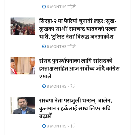
6 MONTHS पहिले
सिरहा-२ मा फेरियो चुनावी लहर:’सुख-
दुःखका साथी’ रामचन्द्र यादवको पल्ला
भारी, ‘टुरिस्ट नेता’ विरुद्ध जनआक्रोश
6 MONTHS पहिले
संसद पुनर्स्थापनाका लागि सांसदको
हस्ताक्षरसहित आज सर्वोच्च जाँदै कांग्रेस-
एमाले
8 MONTHS पहिले
रास्वपा नेता पराजुली भन्छन्- बालेन,
कुलमान र हर्कलाई साथ लिएर अघि
बढ्छौँ
8 MONTHS पहिले