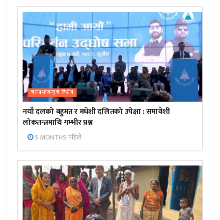
जनप्रभाबन्युज विशेष
नयाँ दलको बहुमत र मधेशी दलितको उपेक्षा : समावेशी
लोकतन्त्रमाथि गम्भीर प्रश्न
5 MONTHS पहिले