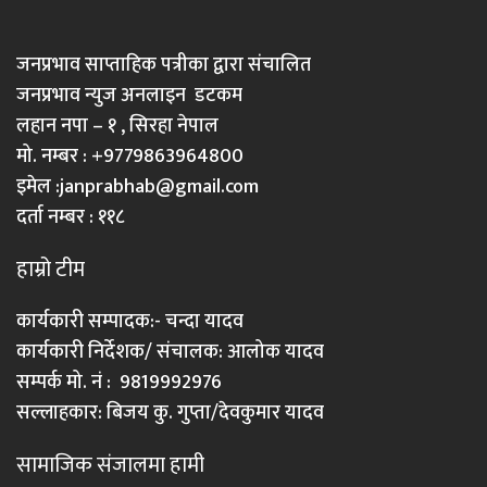
जनप्रभाव साप्ताहिक पत्रीका द्वारा संचालित
जनप्रभाव न्युज अनलाइन डटकम
लहान नपा – १ , सिरहा नेपाल
मो. नम्बर : +9779863964800
इमेल :
janprabhab@gmail.com
दर्ता नम्बर : ११८
हाम्रो टीम
कार्यकारी सम्पादक:- चन्दा यादव
कार्यकारी निर्देशक/ संचालक: आलोक यादव
सम्पर्क मो. नं : 9819992976
सल्लाहकार: बिजय कु. गुप्ता/देवकुमार यादव
सामाजिक संजालमा हामी