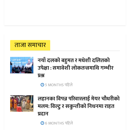
ताजा समाचार
नयाँ दलको बहुमत र मधेशी दलितको
उपेक्षा : समावेशी लोकतन्त्रमाथि गम्भीर
प्रश्न
5 MONTHS पहिले
लहानका विपन्न परिवारलाई मेयर चौधरीको
मलम: विल्टु र सकुन्तीको निधनमा राहत
प्रदान
6 MONTHS पहिले