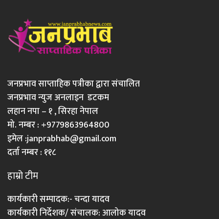
जनप्रभाव साप्ताहिक पत्रीका द्वारा संचालित
जनप्रभाव न्युज अनलाइन डटकम
लहान नपा – १ , सिरहा नेपाल
मो. नम्बर : +9779863964800
इमेल :
janprabhab@gmail.com
दर्ता नम्बर : ११८
हाम्रो टीम
कार्यकारी सम्पादक:- चन्दा यादव
कार्यकारी निर्देशक/ संचालक: आलोक यादव