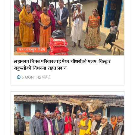
जनप्रभाबन्युज विशेष
लहानका विपन्न परिवारलाई मेयर चौधरीको मलम: विल्टु र
सकुन्तीको निधनमा राहत प्रदान
6 MONTHS पहिले