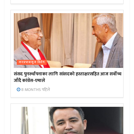
जनप्रभाबन्युज विशेष
संसद पुनर्स्थापनाका लागि सांसदको हस्ताक्षरसहित आज सर्वोच्च
जाँदै कांग्रेस-एमाले
8 MONTHS पहिले