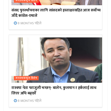
जनप्रभाबन्युज विशेष
संसद पुनर्स्थापनाका लागि सांसदको हस्ताक्षरसहित आज सर्वोच्च
जाँदै कांग्रेस-एमाले
8 MONTHS पहिले
जनप्रभाबन्युज विशेष
रास्वपा नेता पराजुली भन्छन्- बालेन, कुलमान र हर्कलाई साथ
लिएर अघि बढ्छौँ
8 MONTHS पहिले