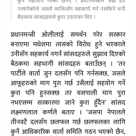
कुनै पश्चाताप गरेका छैनन् । प्रधानमन्त्रीले अझै हठ
नत्यागेकोले त्यस्तो व्यक्तिसँग सहकार्य गर्न नसकिने भन्दै
बैठकमा सांसदहरुले कुरा उठाएका थिए ।
प्रधानमन्त्री ओलीलाई समर्थन गरेर सरकार
बनाएमा मधेशमा त्यसको विरोध हुने भएकाले
उनीसँग सहकार्य नगर्न सांसदहरुले सुझाव दिएको
बैठकमा सहभागी सांसदहरु बताउँछन् । ‘तर
पार्टीले वार्ता जुन दलसँग पनि गर्नसक्छ, जसले
आफूहरुको माग पुरा गर्छ उसैलाई सहयोग गर्ने
कुरा पनि हुनसक्छ तर यसपाली माग पुरा
नभएसम्म सरकारमा जाने कुरा हुँदैन’ सांसद
लक्ष्मणलाल कर्णले बताए । ‘जसपा नेपालले
तीनवटै दलसँग छलफल गर्छ छलफलका लागि
कुनै आधिकारिक वार्ता समिति गठन भएको छैन,