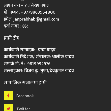
लहान नपा – १ , सिरहा नेपाल
मो. नम्बर : +9779863964800
इमेल :
janprabhab@gmail.com
दर्ता नम्बर : ११८
हाम्रो टीम
कार्यकारी सम्पादक:- चन्दा यादव
कार्यकारी निर्देशक/ संचालक: आलोक यादव
सम्पर्क मो. नं : 9819992976
सल्लाहकार: बिजय कु. गुप्ता/देवकुमार यादव
सामाजिक संजालमा हामी
Facebook
Twitter