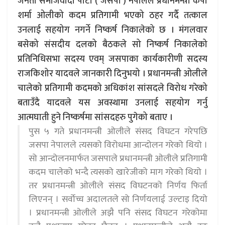
जनता समाजवादी पार्टी ( जसपा ) नेपालले प्रधानमन्त्री केपी
शर्मा ओलीको कदम प्रतिगामी भएको ठहर गर्दै तत्काल
उनलाई सहयोग नगर्ने निष्कर्ष निकालेको छ । मंगलवार
बसेको संसदीय दलको बैठकले सो निष्कर्ष निकालेको
प्रतिनिधिसभा सदस्य एवम् जसपाका कार्यकारीणी सदस्य
राजकिशोर यादवले जानकारी दिनुभयो । प्रधानमन्त्री ओलीले
चालेको प्रतिगामी कदमको अधिकांश सांसदले विरोध गरेको
बताउँदै यादवले यस अवस्थामा उनलाई सहयोग गर्नु
आत्मघाती हुने निष्कर्षमा सांसदहरु पुगेको बताए ।
पुस ५ गते प्रधानमन्त्री ओलीले संसद विघटन गरेपछि
जसपा नेपालले त्यसको विरोधमा आन्दोलन गरेको थियो ।
सो आन्दोलनमार्फत जसपाले प्रधानमन्त्री ओलीले प्रतिगामी
कदम चालेको भन्दै त्यसको खारेजीको माग गरेको थियो ।
तर प्रधानमन्त्री ओलीले संसद विघटनको निर्णय फिर्ता
लिएनन् । सर्वोच्च अदालतले सो निर्णयलाई उल्टाइ दियो
। प्रधानमन्त्री ओलीले अझै पनि संसद विघटन गरेकोमा