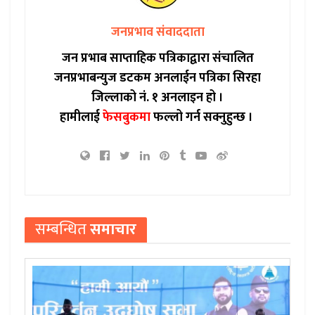
जनप्रभाव संवाददाता
जन प्रभाब साप्ताहिक पत्रिकाद्वारा संचालित
जनप्रभाबन्युज डटकम अनलाईन पत्रिका सिरहा
जिल्लाको नं. १ अनलाइन हो ।
हामीलाई
फेसबुकमा
फल्लो गर्न सक्नुहुन्छ ।
सम्बन्धित
समाचार