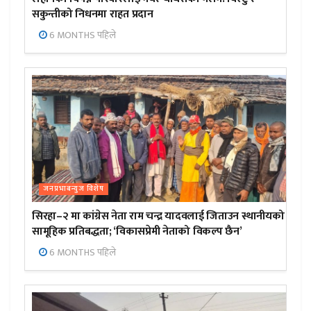
सकुन्तीको निधनमा राहत प्रदान
6 MONTHS पहिले
जनप्रभाबन्युज विशेष
सिरहा–२ मा कांग्रेस नेता राम चन्द्र यादवलाई जिताउन स्थानीयको
सामूहिक प्रतिबद्धता; ‘विकासप्रेमी नेताको विकल्प छैन’
6 MONTHS पहिले