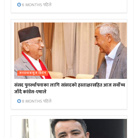
6 MONTHS पहिले
जनप्रभाबन्युज विशेष
संसद पुनर्स्थापनाका लागि सांसदको हस्ताक्षरसहित आज सर्वोच्च
जाँदै कांग्रेस-एमाले
8 MONTHS पहिले