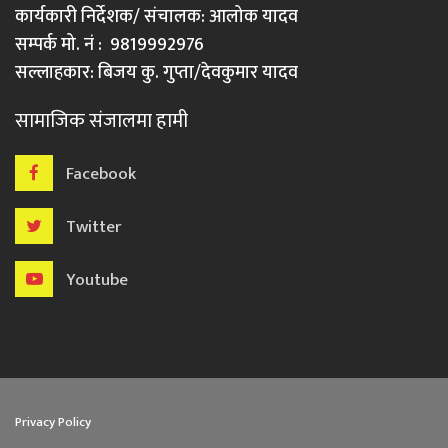
कार्यकारी निर्देशक/ संचालक: आलोक यादव
सम्पर्क मो. नं : 9819992976
सल्लाहकार: बिजय कु. गुप्ता/देवकुमार यादव
सामाजिक संजालमा हामी
Facebook
Twitter
Youtube
Privacy Policy