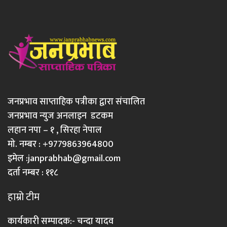
जनप्रभाव साप्ताहिक पत्रीका द्वारा संचालित
जनप्रभाव न्युज अनलाइन डटकम
लहान नपा – १ , सिरहा नेपाल
मो. नम्बर : +9779863964800
इमेल :
janprabhab@gmail.com
दर्ता नम्बर : ११८
हाम्रो टीम
कार्यकारी सम्पादक:- चन्दा यादव