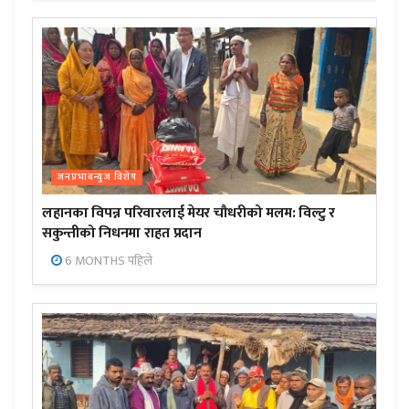
जनप्रभाबन्युज विशेष
लहानका विपन्न परिवारलाई मेयर चौधरीको मलम: विल्टु र
सकुन्तीको निधनमा राहत प्रदान
6 MONTHS पहिले