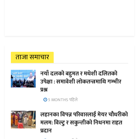
ताजा समाचार
नयाँ दलको बहुमत र मधेशी दलितको
उपेक्षा : समावेशी लोकतन्त्रमाथि गम्भीर
प्रश्न
5 MONTHS पहिले
लहानका विपन्न परिवारलाई मेयर चौधरीको
मलम: विल्टु र सकुन्तीको निधनमा राहत
प्रदान