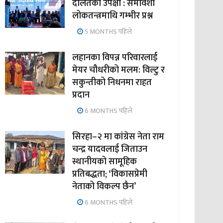
दलितको उपेक्षा : समावेशी
लोकतन्त्रमाथि गम्भीर प्रश्न
5 MONTHS पहिले
लहानका विपन्न परिवारलाई
मेयर चौधरीको मलम: विल्टु र
सकुन्तीको निधनमा राहत
प्रदान
6 MONTHS पहिले
सिरहा–२ मा कांग्रेस नेता राम
चन्द्र यादवलाई जिताउन
स्थानीयको सामूहिक
प्रतिबद्धता; ‘विकासप्रेमी
नेताको विकल्प छैन’
6 MONTHS पहिले