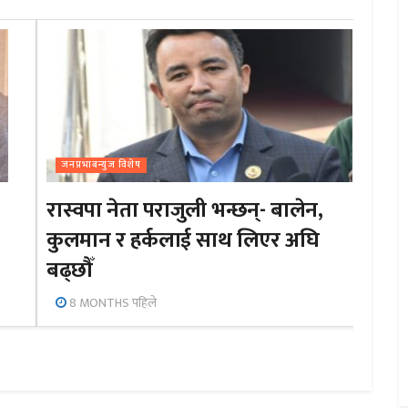
जनप्रभाबन्युज विशेष
रास्वपा नेता पराजुली भन्छन्- बालेन,
कुलमान र हर्कलाई साथ लिएर अघि
बढ्छौँ
8 MONTHS पहिले