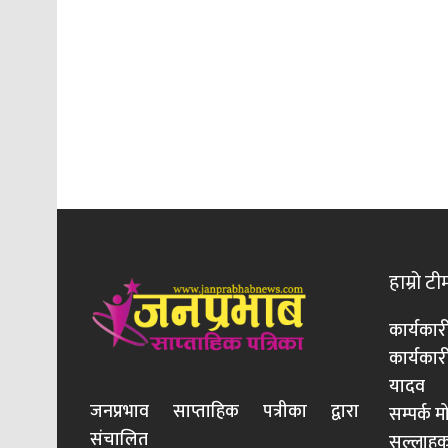
हाम्रो टी
कार्यकार
कार्यका
यादव
जनप्रभाव साप्ताहिक पत्रीका द्वारा
सम्पर्क 
संचालित
सल्लाहका