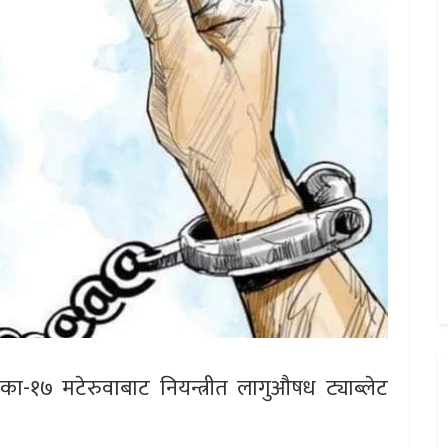
१७ मटेरुवाबाट नियन्त्रीत लागुऔषध ट्याब्लेट