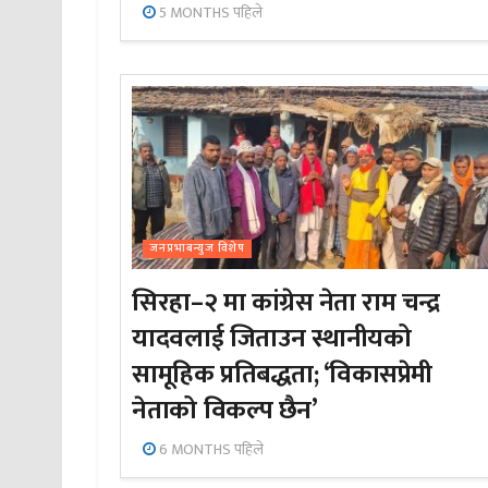
5 MONTHS पहिले
जनप्रभाबन्युज विशेष
सिरहा–२ मा कांग्रेस नेता राम चन्द्र
यादवलाई जिताउन स्थानीयको
सामूहिक प्रतिबद्धता; ‘विकासप्रेमी
नेताको विकल्प छैन’
6 MONTHS पहिले