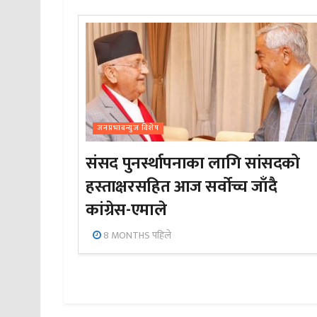
जनप्रभाबन्युज विशेष
संसद पुनर्स्थापनाका लागि सांसदको
हस्ताक्षरसहित आज सर्वोच्च जाँदै
कांग्रेस-एमाले
8 MONTHS पहिले