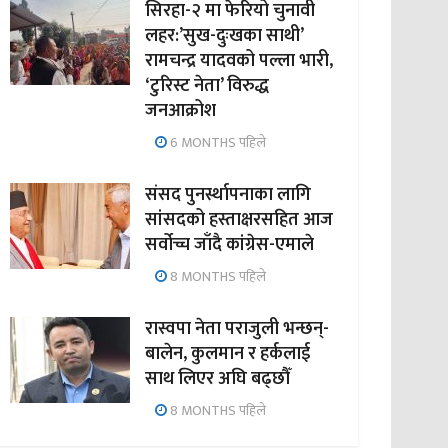
सिरहा-२ मा फेरियो चुनावी
लहर:’सुख-दुःखका साथी’
रामचन्द्र यादवको पल्ला भारी,
‘टुरिस्ट नेता’ विरुद्ध
जनआक्रोश
6 MONTHS पहिले
संसद पुनर्स्थापनाका लागि
सांसदको हस्ताक्षरसहित आज
सर्वोच्च जाँदै कांग्रेस-एमाले
8 MONTHS पहिले
रास्वपा नेता पराजुली भन्छन्-
बालेन, कुलमान र हर्कलाई
साथ लिएर अघि बढ्छौँ
8 MONTHS पहिले