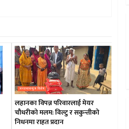
जनप्रभाबन्युज विशेष
लहानका विपन्न परिवारलाई मेयर
चौधरीको मलम: विल्टु र सकुन्तीको
निधनमा राहत प्रदान