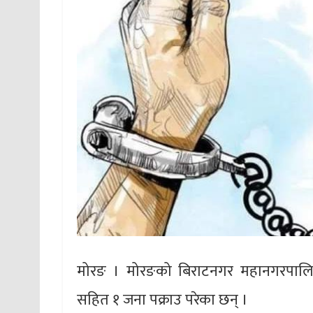
मोरङ । मोरङको बिराटनगर महानगरपालिका-
सहित १ जना पक्राउ परेका छन् ।