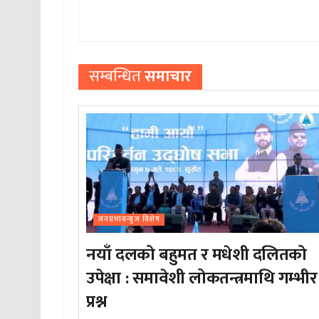
सम्बन्धित
समाचार
जनप्रभाबन्युज विशेष
नयाँ दलको बहुमत र मधेशी दलितको
उपेक्षा : समावेशी लोकतन्त्रमाथि गम्भीर
प्रश्न