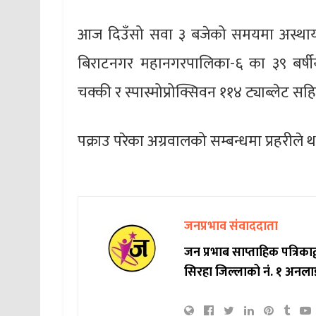
आज दिउँसो सवा ३ बजेको समयमा अस्थायी 
बिराटनगर महानगरपालिका-६ का ३९ बर्षी
चक्की र स्पास्मोप्रोक्सिवन ११४ ट्याब्लेट सह
पक्राउ परेका अग्रवालको सम्बन्धमा प्रहरीले
जनप्रभाव संवाददाता
जन प्रभाब साप्ताहिक पत्रिक
सिरहा जिल्लाको नं. १ अनला