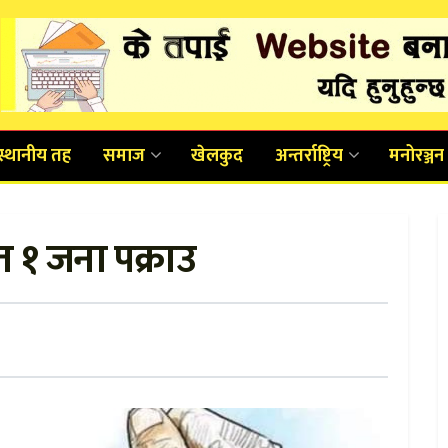
स्थानीय तह
समाज
खेलकुद
अन्तर्राष्ट्रिय
मनोरञ्जन
 १ जना पक्राउ