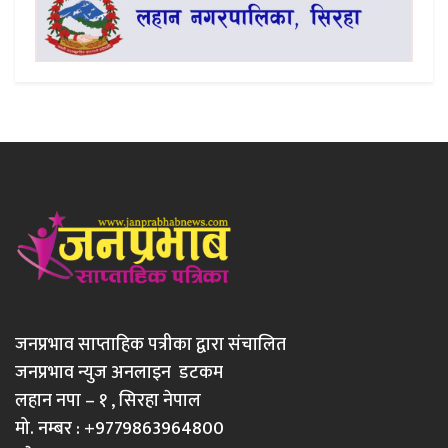
जनप्रभाव साप्ताहिक पत्रीका द्वारा संचालित
जनप्रभाव न्युज अनलाइन डटकम
लहान नपा – १ , सिरहा नेपाल
मो. नम्बर : +9779863964800