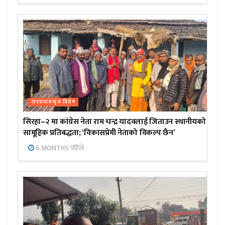
जनप्रभाबन्युज विशेष
सिरहा–२ मा कांग्रेस नेता राम चन्द्र यादवलाई जिताउन स्थानीयको
सामूहिक प्रतिबद्धता; ‘विकासप्रेमी नेताको विकल्प छैन’
6 MONTHS पहिले