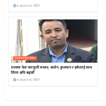
8 MONTHS पहिले
जनप्रभाबन्युज विशेष
रास्वपा नेता पराजुली भन्छन्- बालेन, कुलमान र हर्कलाई साथ
लिएर अघि बढ्छौँ
8 MONTHS पहिले