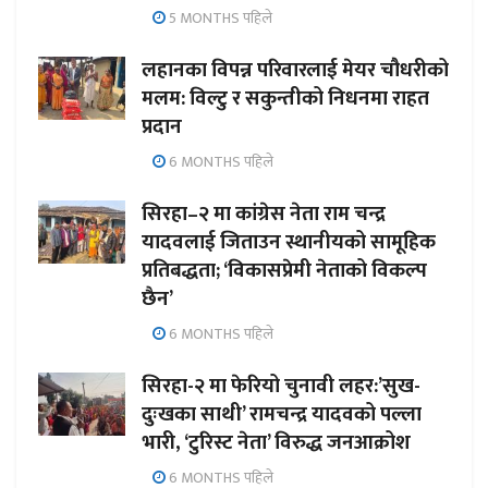
5 MONTHS पहिले
लहानका विपन्न परिवारलाई मेयर चौधरीको
मलम: विल्टु र सकुन्तीको निधनमा राहत
प्रदान
6 MONTHS पहिले
सिरहा–२ मा कांग्रेस नेता राम चन्द्र
यादवलाई जिताउन स्थानीयको सामूहिक
प्रतिबद्धता; ‘विकासप्रेमी नेताको विकल्प
छैन’
6 MONTHS पहिले
सिरहा-२ मा फेरियो चुनावी लहर:’सुख-
दुःखका साथी’ रामचन्द्र यादवको पल्ला
भारी, ‘टुरिस्ट नेता’ विरुद्ध जनआक्रोश
6 MONTHS पहिले