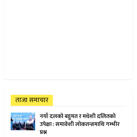
ताजा समाचार
नयाँ दलको बहुमत र मधेशी दलितको
उपेक्षा : समावेशी लोकतन्त्रमाथि गम्भीर
प्रश्न