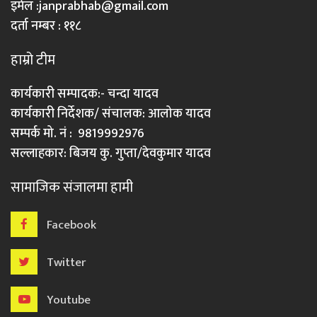
इमेल :
janprabhab@gmail.com
दर्ता नम्बर : ११८
हाम्रो टीम
कार्यकारी सम्पादक:- चन्दा यादव
कार्यकारी निर्देशक/ संचालक: आलोक यादव
सम्पर्क मो. नं : 9819992976
सल्लाहकार: बिजय कु. गुप्ता/देवकुमार यादव
सामाजिक संजालमा हामी
Facebook
Twitter
Youtube