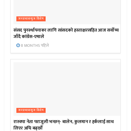
जनप्रभाबन्युज विशेष
संसद पुनर्स्थापनाका लागि सांसदको हस्ताक्षरसहित आज सर्वोच्च
जाँदै कांग्रेस-एमाले
8 MONTHS पहिले
जनप्रभाबन्युज विशेष
रास्वपा नेता पराजुली भन्छन्- बालेन, कुलमान र हर्कलाई साथ
लिएर अघि बढ्छौँ