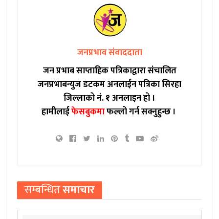
जनप्रभाव संवाददाता
जन प्रभाब साप्ताहिक पत्रिकाद्वारा संचालित
जनप्रभाबन्युज डटकम अनलाईन पत्रिका सिरहा
जिल्लाको नं. १ अनलाइन हो ।
हामीलाई
फेसबुकमा
फल्लो गर्न सक्नुहुन्छ ।
सम्बन्धित
समाचार