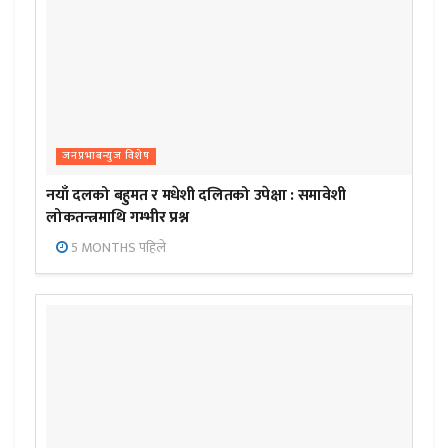
जनप्रभाबन्युज विशेष
नयाँ दलको बहुमत र मधेशी दलितको उपेक्षा : समावेशी
लोकतन्त्रमाथि गम्भीर प्रश्न
5 MONTHS पहिले