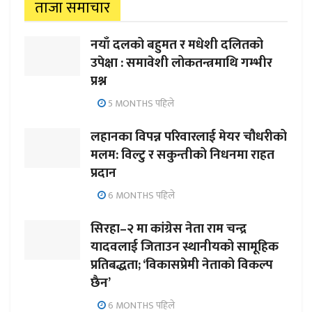
ताजा समाचार
नयाँ दलको बहुमत र मधेशी दलितको
उपेक्षा : समावेशी लोकतन्त्रमाथि गम्भीर
प्रश्न
5 MONTHS पहिले
लहानका विपन्न परिवारलाई मेयर चौधरीको
मलम: विल्टु र सकुन्तीको निधनमा राहत
प्रदान
6 MONTHS पहिले
सिरहा–२ मा कांग्रेस नेता राम चन्द्र
यादवलाई जिताउन स्थानीयको सामूहिक
प्रतिबद्धता; ‘विकासप्रेमी नेताको विकल्प
छैन’
6 MONTHS पहिले