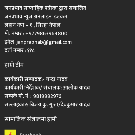
जनप्रभाव साप्ताहिक पत्रीका द्वारा संचालित
जनप्रभाव न्युज अनलाइन डटकम
लहान नपा – १ , सिरहा नेपाल
मो. नम्बर : +9779863964800
इमेल :
janprabhab@gmail.com
दर्ता नम्बर : ११८
हाम्रो टीम
कार्यकारी सम्पादक:- चन्दा यादव
कार्यकारी निर्देशक/ संचालक: आलोक यादव
सम्पर्क मो. नं : 9819992976
सल्लाहकार: बिजय कु. गुप्ता/देवकुमार यादव
सामाजिक संजालमा हामी