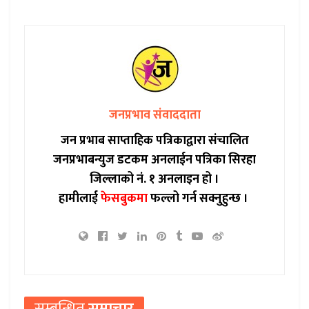
जनप्रभाव संवाददाता
जन प्रभाब साप्ताहिक पत्रिकाद्वारा संचालित
जनप्रभाबन्युज डटकम अनलाईन पत्रिका सिरहा
जिल्लाको नं. १ अनलाइन हो ।
हामीलाई
फेसबुकमा
फल्लो गर्न सक्नुहुन्छ ।
सम्बन्धित
समाचार