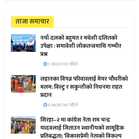
ताजा समाचार
नयाँ दलको बहुमत र मधेशी दलितको
उपेक्षा : समावेशी लोकतन्त्रमाथि गम्भीर
प्रश्न
5 MONTHS पहिले
लहानका विपन्न परिवारलाई मेयर चौधरीको
मलम: विल्टु र सकुन्तीको निधनमा राहत
प्रदान
6 MONTHS पहिले
सिरहा–२ मा कांग्रेस नेता राम चन्द्र
यादवलाई जिताउन स्थानीयको सामूहिक
प्रतिबद्धता; ‘विकासप्रेमी नेताको विकल्प