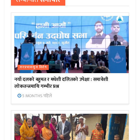
जनप्रभाबन्युज विशेष
नयाँ दलको बहुमत र मधेशी दलितको उपेक्षा : समावेशी
लोकतन्त्रमाथि गम्भीर प्रश्न
5 MONTHS पहिले