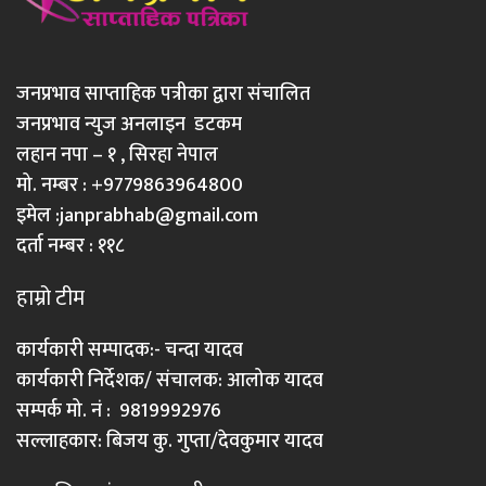
जनप्रभाव साप्ताहिक पत्रीका द्वारा संचालित
जनप्रभाव न्युज अनलाइन डटकम
लहान नपा – १ , सिरहा नेपाल
मो. नम्बर : +9779863964800
इमेल :
janprabhab@gmail.com
दर्ता नम्बर : ११८
हाम्रो टीम
कार्यकारी सम्पादक:- चन्दा यादव
कार्यकारी निर्देशक/ संचालक: आलोक यादव
सम्पर्क मो. नं : 9819992976
सल्लाहकार: बिजय कु. गुप्ता/देवकुमार यादव