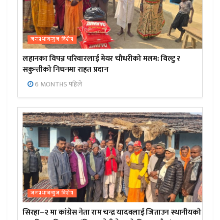
जनप्रभाबन्युज विशेष
लहानका विपन्न परिवारलाई मेयर चौधरीको मलम: विल्टु र
सकुन्तीको निधनमा राहत प्रदान
6 MONTHS पहिले
जनप्रभाबन्युज विशेष
सिरहा–२ मा कांग्रेस नेता राम चन्द्र यादवलाई जिताउन स्थानीयको