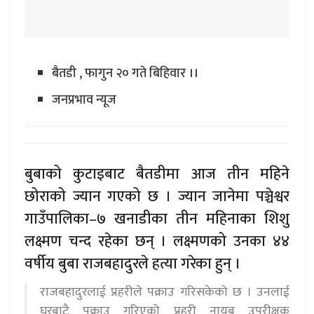
बैतडी , फागुन २० गते बिहिवार ।।
जनप्रभाव न्यूज
बुबाको कुटाइबाट बैतडीमा आज तीन महिने
छोराको ज्यान गएको छ । ज्यान जानेमा पञ्चेश्वर
गाउँपालिका–७ खनाडीका तीन महिनाका शिशु
लक्ष्मण चन्द रहेका छन् । लक्ष्मणको उनका ४४
वर्षीय बुबा राजबहादुरले हत्या गरेका हुन् ।
राजबहादुरलाई प्रहरीले पक्राउ गरिसकेको छ । उनलाई
घरबाटै पक्राउ गरिएको प्रहरी नायब उपरीक्षक