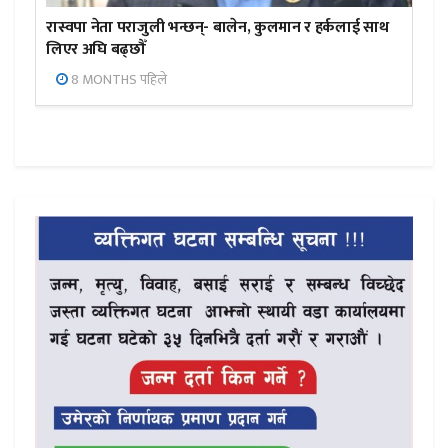
रास्वपा नेता पराजुली भन्छन्- बालेन, कुलमान र हर्कलाई साथ
लिएर अघि बढ्छौँ
8 MONTHS पहिले