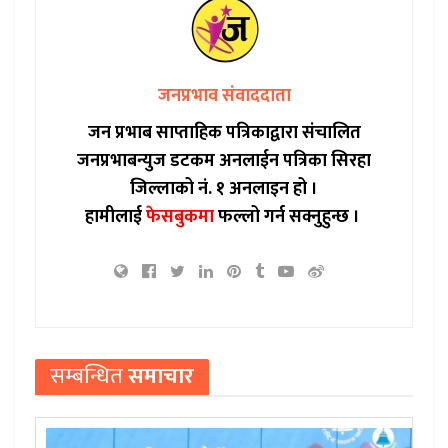
जनप्रभाव संवाददाता
जन प्रभाब साप्ताहिक पत्रिकाद्वारा संचालित
जनप्रभाबन्युज डटकम अनलाईन पत्रिका सिरहा
जिल्लाको नं. १ अनलाइन हो ।
हामीलाई
फेसबुकमा
फल्लो गर्न सक्नुहुन्छ ।
सम्बन्धित
समाचार