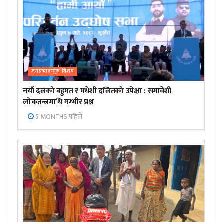
जनप्रभाबन्युज विशेष
नयाँ दलको बहुमत र मधेशी दलितको उपेक्षा : समावेशी
लोकतन्त्रमाथि गम्भीर प्रश्न
5 MONTHS पहिले