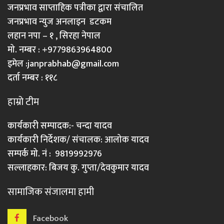
जनप्रभाव साप्ताहिक पत्रीका द्वारा संचालित
जनप्रभाव न्युज अनलाइन डटकम
लहान नपा – १ , सिरहा नेपाल
मो. नम्बर : +9779863964800
इमेल :
janprabhab@gmail.com
दर्ता नम्बर : ११८
हाम्रो टीम
कार्यकारी सम्पादक:- चन्दा यादव
कार्यकारी निर्देशक/ संचालक: आलोक यादव
सम्पर्क मो. नं : 9819992976
सल्लाहकार: बिजय कु. गुप्ता/देवकुमार यादव
सामाजिक संजालमा हामी
Facebook