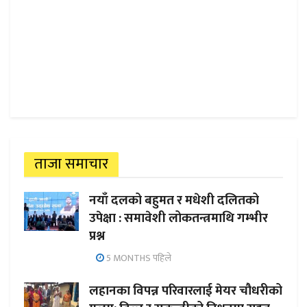
ताजा समाचार
नयाँ दलको बहुमत र मधेशी दलितको
उपेक्षा : समावेशी लोकतन्त्रमाथि गम्भीर
प्रश्न
5 MONTHS पहिले
लहानका विपन्न परिवारलाई मेयर चौधरीको