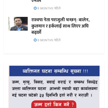
एमाले
8 MONTHS पहिले
रास्वपा नेता पराजुली भन्छन्- बालेन,
कुलमान र हर्कलाई साथ लिएर अघि
बढ्छौँ
8 MONTHS पहिले