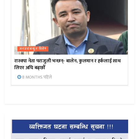
जनप्रभाबन्युज विशेष
रास्वपा नेता पराजुली भन्छन्- बालेन, कुलमान र हर्कलाई साथ
लिएर अघि बढ्छौँ
8 MONTHS पहिले