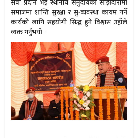
सेवा प्रदान भई स्थानीय समुदायको साझेदारीमा
समाजमा शान्ति सुरक्षा र सु-व्यवस्था कायम गर्ने
कार्यको लागि सहयोगी सिद्ध हुने विश्वास उहाँले
व्यक्त गर्नुभयो ।