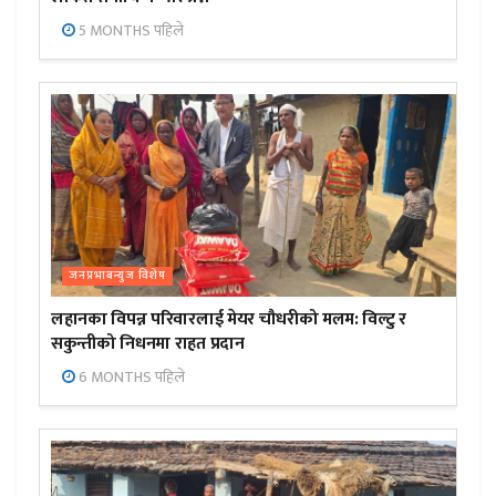
5 MONTHS पहिले
जनप्रभाबन्युज विशेष
लहानका विपन्न परिवारलाई मेयर चौधरीको मलम: विल्टु र
सकुन्तीको निधनमा राहत प्रदान
6 MONTHS पहिले