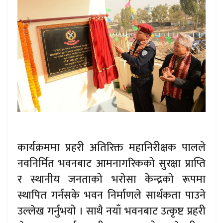
कार्यक्रममा प्रहरी अतिरिक्त महानिरीक्षक पालले
नवनिर्मित भवनबाट आमनागरिकको सुरक्षा प्राप्ति
र स्थानीय जनताको भरोसा केन्द्रको रूपमा
स्थापित गर्नसके भवन निर्माणले सार्थकता पाउने
उल्लेख गर्नुभयो । साथै नयाँ भवनबाट उत्कृष्ट प्रहरी