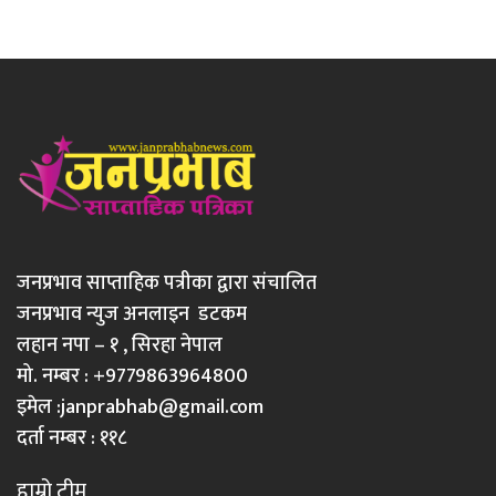
जनप्रभाव साप्ताहिक पत्रीका द्वारा संचालित
जनप्रभाव न्युज अनलाइन डटकम
लहान नपा – १ , सिरहा नेपाल
मो. नम्बर : +9779863964800
इमेल :
janprabhab@gmail.com
दर्ता नम्बर : ११८
हाम्रो टीम