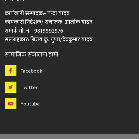
कार्यकारी सम्पादक:- चन्दा यादव
कार्यकारी निर्देशक/ संचालक: आलोक यादव
सम्पर्क मो. नं : 9819992976
सल्लाहकार: बिजय कु. गुप्ता/देवकुमार यादव
सामाजिक संजालमा हामी
Facebook
Twitter
Youtube