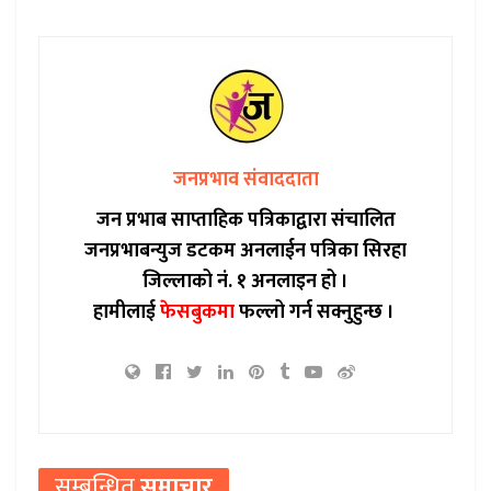
जनप्रभाव संवाददाता
जन प्रभाब साप्ताहिक पत्रिकाद्वारा संचालित
जनप्रभाबन्युज डटकम अनलाईन पत्रिका सिरहा
जिल्लाको नं. १ अनलाइन हो ।
हामीलाई
फेसबुकमा
फल्लो गर्न सक्नुहुन्छ ।
सम्बन्धित
समाचार