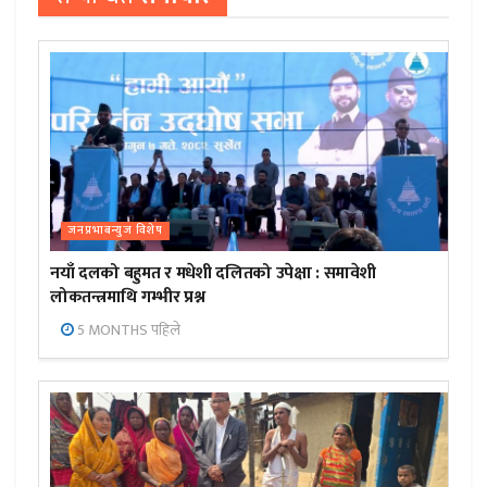
जनप्रभाबन्युज विशेष
नयाँ दलको बहुमत र मधेशी दलितको उपेक्षा : समावेशी
लोकतन्त्रमाथि गम्भीर प्रश्न
5 MONTHS पहिले