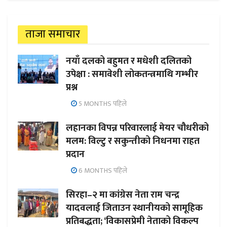
ताजा समाचार
नयाँ दलको बहुमत र मधेशी दलितको
उपेक्षा : समावेशी लोकतन्त्रमाथि गम्भीर
प्रश्न
5 MONTHS पहिले
लहानका विपन्न परिवारलाई मेयर चौधरीको
मलम: विल्टु र सकुन्तीको निधनमा राहत
प्रदान
6 MONTHS पहिले
सिरहा–२ मा कांग्रेस नेता राम चन्द्र
यादवलाई जिताउन स्थानीयको सामूहिक
प्रतिबद्धता; ‘विकासप्रेमी नेताको विकल्प