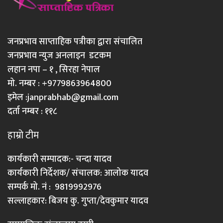
जनप्रभाव साप्ताहिक पत्रीका द्वारा संचालित
जनप्रभाव न्युज अनलाइन डटकम
लहान नपा – १ , सिरहा नेपाल
मो. नम्बर : +9779863964800
इमेल :
janprabhab@gmail.com
दर्ता नम्बर : ११८
हाम्रो टीम
कार्यकारी सम्पादक:- चन्दा यादव
कार्यकारी निर्देशक/ संचालक: आलोक यादव
सम्पर्क मो. नं : 9819992976
सल्लाहकार: बिजय कु. गुप्ता/देवकुमार यादव