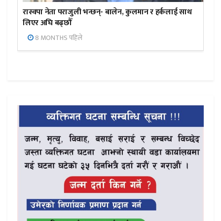
रास्वपा नेता पराजुली भन्छन्- बालेन, कुलमान र हर्कलाई साथ
लिएर अघि बढ्छौँ
8 MONTHS पहिले