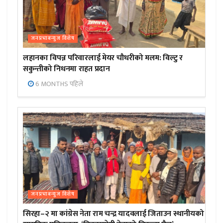
जनप्रभाबन्युज विशेष
लहानका विपन्न परिवारलाई मेयर चौधरीको मलम: विल्टु र
सकुन्तीको निधनमा राहत प्रदान
6 MONTHS पहिले
जनप्रभाबन्युज विशेष
सिरहा–२ मा कांग्रेस नेता राम चन्द्र यादवलाई जिताउन स्थानीयको