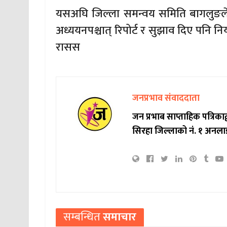
यसअघि जिल्ला समन्वय समिति बागलुङ
अध्ययनपश्चात् रिपोर्ट र सुझाव दिए पनि नि
रासस
जनप्रभाव संवाददाता
जन प्रभाब साप्ताहिक पत्रिक
सिरहा जिल्लाको नं. १ अनला
सम्बन्धित
समाचार