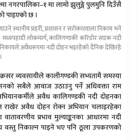
 नगरपालिका–१ मा लामो झुलुङ्गे पुलमुनि दिउँसै
ेको पाइएको छ ।
ाउने स्थानीय प्रहरी, प्रशासन र सरोकारवाला निकाय भने
 । मध्यपहाडी लोकमार्ग, कालिगण्डकी करिडोर सडक नदी
निकायले अवैधरूपमा नदी दोहन भइरहेको दैनिक देखिरहे
।
क्रसर व्यवसायीले कालीगण्डकी सभ्यतामै समस्या
ननको सबैले आवाज उठाउनु पर्ने अधिवक्ता राम
न अभियानकर्मीले अवैध कालिगण्डकी नदी दोहनका
ेत राखेर अवैध दोहन रोक्न अभियान चलाइरहेका
 वातावरणीय प्रभाव मुल्याङ्कनका आधारमा नदी
्य वस्तु निकाल्न पाइने भए पनि ठूला उपकरणको