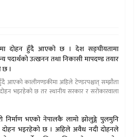
ूपमा दोहन हुँदै आएको छ । देश सङ्घीयतामा
्य पदार्थको उत्खनन तथा निकासी मापदण्ड तयार
ै छ ।
ुँदै आएको कालीगण्डकीमा अहिले टेण्डरपश्चात् सम्झौता
र दोहन भइरहेको छ तर स्थानीय सरकार र सरोकारवाला
ी निर्माण भएको नेपालकै लामो झोलुङ्गे पुलमुनि
ेरै दोहन भइरहेको छ । अहिले अवैध नदी दोहनले