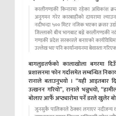
कालीगण्डकी किनारमा रहेका अधिकांश क्
अनुगमन गरेर कारबाहीको दायरामा ल्या
नदीभन्दा ५०० मिटर नजिक भएका क्रसर उद्योग 
जिल्लाको बीच भागबाट बग्ने कालीगण्डकी नद
गण्डकी प्रदेश सरकारले बनाएको कार्यविधिमा र
उल्लेख भए पनि कार्यान्वयनमा बेवास्ता गरिए
बागलुङतर्फको कालाखोला बगरमा दिउ
प्रशासनमा फोन गर्दासमेत सम्बन्धित निकाय
रानाले बताउनुभयो । “यही आइतबार द
उत्खनन गरियो”, रानाले भन्नुभयो, “हामी
बोलाए आफैँ अप्ठ्यारोमा पर्ने डरले खुलेर ब
जुनसुकै पालिकाले ठेक्का लगाएर नदीजन्य वस्