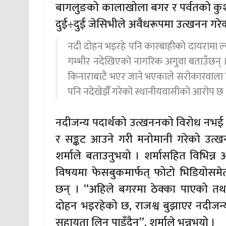
बागलुङको कालाखोला बगर र पर्वतको कुश्मा
दुई÷दुई जेसिभीले अवैधरूपमा उत्खनन गर
नदी दोहन भइरहे पनि कारबाहीको दायरामा ल्य
गम्भीर नदेखिएको नागरिक अगुवा बताउँछन्
किनाराबाटै भएर जाने भएकाले सरोकारवाला 
पनि नदेखेझैँ गरेको स्थानीयवासीको आरोप छ 
नदीजन्य पदार्थको उत्खननको विरोध नभई 
र सङ्कट आउने गरी मनोमानी गरेको उत्ख
शर्माले बताउनुभयो । शर्मासहित विभिन्
विषयमा फेसबुकमार्फत् फोटो भिडियोसम
छन् । “अहिले बगरमा ठेक्का पाएको तथा
दोहन भइरहेको छ, राजश्व बुझाएर नदीजन
सहायता लिन पाइँदैन”, शर्माले भन्नुभयो ।