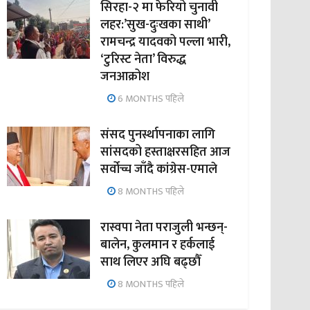
सिरहा-२ मा फेरियो चुनावी
लहर:’सुख-दुःखका साथी’
रामचन्द्र यादवको पल्ला भारी,
‘टुरिस्ट नेता’ विरुद्ध
जनआक्रोश
6 MONTHS पहिले
संसद पुनर्स्थापनाका लागि
सांसदको हस्ताक्षरसहित आज
सर्वोच्च जाँदै कांग्रेस-एमाले
8 MONTHS पहिले
रास्वपा नेता पराजुली भन्छन्-
बालेन, कुलमान र हर्कलाई
साथ लिएर अघि बढ्छौँ
8 MONTHS पहिले