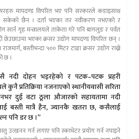
रसरहरु मापदण्ड विपरित भए पनि सरकारले कडाइसाथ
उन सकेको छैन । दर्ता भएका तर नवीकरण नभएको र
सार्न गृह मन्त्रालयले ताकेता गरे पनि बागलुङ र पर्वत
ी छेउछाउमा भएका क्रसर उद्योग मापदण्ड विपरित छन् ।
ाजमार्ग, बस्तीभन्दा ५०० मिटर टाढा क्रसर उद्योग राख्ने
को छ ।
ँसै नदी दोहन भइरहेको र पटक–पटक प्रहरी
ले कुनै प्रतिक्रिया नजनाएको स्थानीयवासी सरिता
िनभर दुई वटा ठूला औजारको सहायतामा नदी
लाई बस्ती मात्रै हैन, ज्यानकै खतरा छ, कसैलाई
ोल्न पनि डर छ ।”
तु उत्खनन गर्न लगाए पनि स्काभेटर प्रयोग गर्न नपाइने