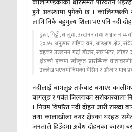
कालीगण्डकीको धारसमेत परिवर्तन भइरहे
हुने अवस्थामा पुगेको छ । कालिगण्डकी नदी
लागि निकै बहुमुल्य शिला भए पनि नदी द
ढुङ्गा, गिट्टी, बालुवा, उत्खनन तथा सञ्चालन व्
२०७५ अनुसार राष्टिय वन, आरक्षण क्षेत्र, संवेदनश
बहत्तर उत्खनन गर्दा डोजर, स्काभेटर, लोडर 
क्षेत्रको हकमा स्वीकृत प्रारम्भिक वातावरणी
उल्लेख भएबमोजिमका मेसिन र औजार मात्र प्रयोग
नदीलाई बागलुङ तर्फबाट बगाएर कालीग
बागलुङ र पर्वत जिल्लाका सरोकारवाला 
। नियम विपरित नदी दोहन जारी राख्दा बा
तथा कालाखोला बगर क्षेत्रका घरहरु समेत 
जनताले हिउँदमा अवैध दोहनका कारण बर्