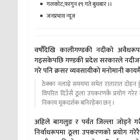
गलकोट,फागुन १९ गते बुधबार ।।
जनप्रभाव न्यूज
वर्षौँदेखि कालीगण्डकी नदीको अवैधर
गइसकेपछि गण्डकी प्रदेश सरकारले नदीजन
गरे पनि क्रसर व्यवसायीको मनोमानी कायम
ठेक्का नलाग्ने समयमा समेत रातारात दोहन ह
विपरित दिउँसै ठूला उपकरणकै प्रयोग गरे
निकाय मूकदर्शक बनिरहेका छन् ।
अहिले बागलुङ र पर्वत जिल्ला जोड्ने गर
निर्वाधरूपमा ठूला उपकरणको प्रयोग गर