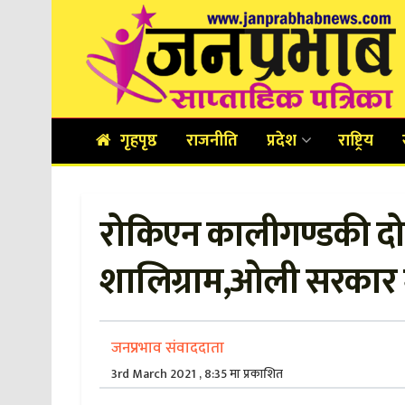
गृहपृष्ठ
राजनीति
प्रदेश
राष्ट्रिय
रोकिएन कालीगण्डकी दोह
शालिग्राम,ओली सरकार
जनप्रभाव संवाददाता
3rd March 2021 , 8:35 मा प्रकाशित