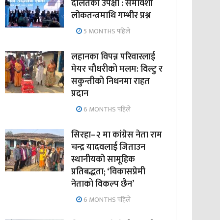
दलितको उपेक्षा : समावेशी
लोकतन्त्रमाथि गम्भीर प्रश्न
5 MONTHS पहिले
लहानका विपन्न परिवारलाई
मेयर चौधरीको मलम: विल्टु र
सकुन्तीको निधनमा राहत
प्रदान
6 MONTHS पहिले
सिरहा–२ मा कांग्रेस नेता राम
चन्द्र यादवलाई जिताउन
स्थानीयको सामूहिक
प्रतिबद्धता; ‘विकासप्रेमी
नेताको विकल्प छैन’
6 MONTHS पहिले