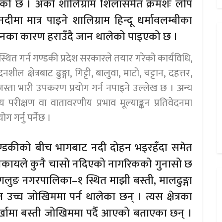
को छ । अर्को शालिग्राम शिलासमेत क्रमशः लोप
मा मात्र पाइने शालिग्राम हिन्दू धर्मावलम्बीका
ोहनका कारण हराउँदै जान थालेको पाइएको छ ।
यवस्थित गर्न गण्डकी प्रदेश सरकारले तयार गरेको कार्यविधि,
ील क्षेत्रबाट ढुङ्गा, गिट्टी, बालुवा, माटो, चट्टान, दहत्तर,
जस्ता भारी उपकरण प्रयोग गर्न नपाइने उल्लेख छ । अन्य
य परीक्षण वा वातावरणीय प्रभाव मूल्याङ्कन प्रतिवेदनमा
 गर्नु पर्नेछ ।
ण्डकीको बीच भागबाट नदी दोहन भइरहँदा समेत
निकायले कुनै चासो नदिएको नागरिकको गुनासो छ
गलुङ नगरपालिका–१ स्थित माझी बस्ती, मालढुङ्गा
उच्च जोखिममा पर्न थालेका छन् । त्यस क्षेत्रका
खामा बस्ती जोखिममा पर्दै आएको बताएका छन् ।