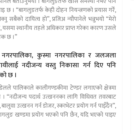
ौपानेले बताउनुभयो । बागलुङतर्फ खासै समस्या नभए पनि
 छ । “बागलुङतर्फ केही दोहन नियन्त्रणको प्रयास गरेँ,
्नु सबैको दायित्व हो”, प्रजिअ न्यौपानेले भन्नुभयो “मेरो
न, यसमा स्थानीय तहले अधिकार प्राप्त गरेका कारण उसले
यक छ ।”
ङ नगरपालिका, कुस्मा नगरपालिका र जलजला
वसायीलाई नदीजन्य वस्तु निकासा गर्न दिए पनि
एको छ ।
ले पालिकाले कालीगण्डकीमा टेण्डर लगाएको क्षेत्रमा
यो । “नदीजन्य पदार्थ उत्खननका लागि विधिवत तवरबाट
, बालुवा उत्खनन गर्न डोजर, स्काभेटर प्रयोग गर्न पाइँदैन”,
छ बागलुङ खण्डमा प्रयोग भएको पनि छैन, यदि भएको पाइए