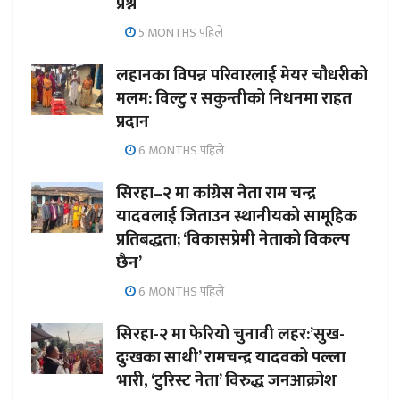
प्रश्न
5 MONTHS पहिले
लहानका विपन्न परिवारलाई मेयर चौधरीको
मलम: विल्टु र सकुन्तीको निधनमा राहत
प्रदान
6 MONTHS पहिले
सिरहा–२ मा कांग्रेस नेता राम चन्द्र
यादवलाई जिताउन स्थानीयको सामूहिक
प्रतिबद्धता; ‘विकासप्रेमी नेताको विकल्प
छैन’
6 MONTHS पहिले
सिरहा-२ मा फेरियो चुनावी लहर:’सुख-
दुःखका साथी’ रामचन्द्र यादवको पल्ला
भारी, ‘टुरिस्ट नेता’ विरुद्ध जनआक्रोश