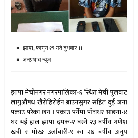
झापा, फागुन १९ गते बुधबार ।।
जनप्रभाव न्यूज
झापा मेचीनगर नगरपालिका-६ स्थित मेची पुलबाट
लागुऔषध खैरोहिरोईन ब्राउनसुगर सहित दुई जना
पक्राउ परेका छन । पक्राउ पर्नेमा पाँचथर आङना-४
घर भई हाल झापा दमक-१ बस्ने २३ बर्षीय गणेश
खत्री र मोरङ उर्लाबारी-९ का २७ बर्षीय अनुप