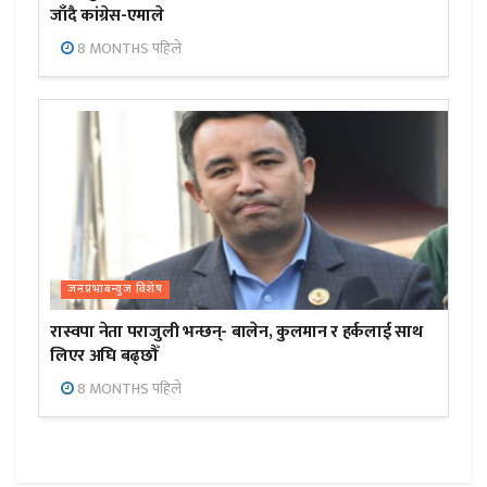
जाँदै कांग्रेस-एमाले
8 MONTHS पहिले
जनप्रभाबन्युज विशेष
रास्वपा नेता पराजुली भन्छन्- बालेन, कुलमान र हर्कलाई साथ
लिएर अघि बढ्छौँ
8 MONTHS पहिले