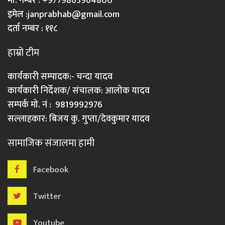
मो. नम्बर : +9779863964800
इमेल :
janprabhab@gmail.com
दर्ता नम्बर : ११८
हाम्रो टीम
कार्यकारी सम्पादक:- चन्दा यादव
कार्यकारी निर्देशक/ संचालक: आलोक यादव
सम्पर्क मो. नं : 9819992976
सल्लाहकार: बिजय कु. गुप्ता/देवकुमार यादव
सामाजिक संजालमा हामी
Facebook
Twitter
Youtube