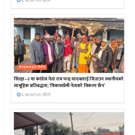
6 MONTHS पहिले
जनप्रभाबन्युज विशेष
सिरहा–२ मा कांग्रेस नेता राम चन्द्र यादवलाई जिताउन स्थानीयको
सामूहिक प्रतिबद्धता; ‘विकासप्रेमी नेताको विकल्प छैन’
6 MONTHS पहिले