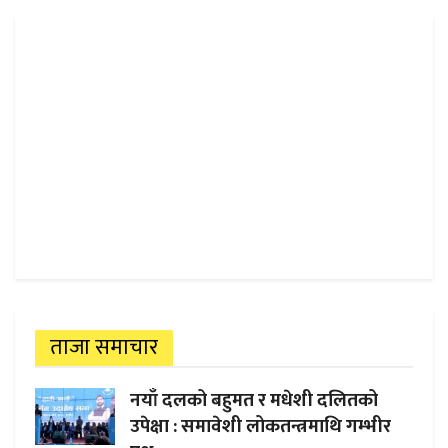
ताजा समाचार
नयाँ दलको बहुमत र मधेशी दलितको
उपेक्षा : समावेशी लोकतन्त्रमाथि गम्भीर