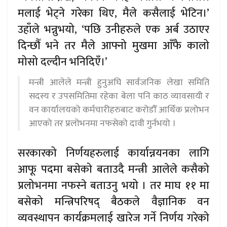
मलाई भेट्ने गरेका थिए, मैले कसैलाई भेटिन।’
उहाँले भन्नुभयो, ‘पछि उनीहरुले एक अर्ब उठाएर
दिन्छौँ भने तर मैले आफ्नो मुखमा आँफै कालो
मोसो दल्दीन भनिदिएँ।’
मन्त्री आलेले मन्त्री हुनुअघि सार्वजनिक लेखा समिति
सदस्य र उपसमितिमा रहेका बेला पनि काठ व्यावसायी र
वन कार्यालयको कर्मचारीहरुबाट करोडौँ आर्थिक प्रलोभन
आएको तर प्रलोभनमा नफसेको दावी गुर्नभयो ।
सरकारको निर्णयहरुलाई कार्यान्नयनका लागि
आफू पदमा बसेको बताउदै मन्त्री आलेले कसैको
प्रलोभनमा नफस्ने बताउनु भयो । तर माघ ११ मा
बसेको मन्त्रिपरिषद् बैठकले वैज्ञानिक वन
व्यवस्थापन कार्यक्रमलाई खारेज गर्ने निर्णय गरेको