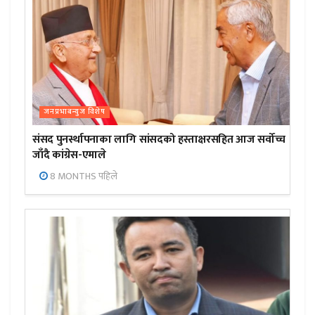
जनप्रभाबन्युज विशेष
संसद पुनर्स्थापनाका लागि सांसदको हस्ताक्षरसहित आज सर्वोच्च
जाँदै कांग्रेस-एमाले
8 MONTHS पहिले