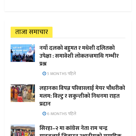
ताजा समाचार
नयाँ दलको बहुमत र मधेशी दलितको
उपेक्षा : समावेशी लोकतन्त्रमाथि गम्भीर
प्रश्न
5 MONTHS पहिले
लहानका विपन्न परिवारलाई मेयर चौधरीको
मलम: विल्टु र सकुन्तीको निधनमा राहत
प्रदान
6 MONTHS पहिले
सिरहा–२ मा कांग्रेस नेता राम चन्द्र