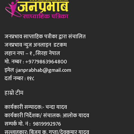
जनप्रभाव साप्ताहिक पत्रीका द्वारा संचालित
जनप्रभाव न्युज अनलाइन डटकम
लहान नपा – १ , सिरहा नेपाल
मो. नम्बर : +9779863964800
इमेल :
janprabhab@gmail.com
दर्ता नम्बर : ११८
हाम्रो टीम
कार्यकारी सम्पादक:- चन्दा यादव
कार्यकारी निर्देशक/ संचालक: आलोक यादव
सम्पर्क मो. नं : 9819992976
सल्लाहकार: बिजय कु. गुप्ता/देवकुमार यादव