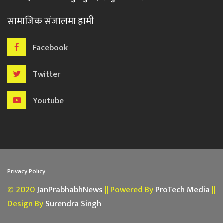
सामाजिक संजालमा हामी
Facebook
Twitter
Youtube
Privacy Policy
© 2020
JanPrabhabhNews
|| Powered By
ProTech Media
||
Design By
Surendra Singh