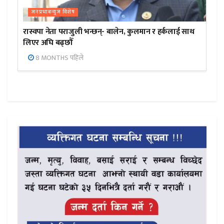
जनप्रभाबन्युज विशेष
रास्वपा नेता पराजुली भन्छन्- बालेन, कुलमान र हर्कलाई साथ
लिएर अघि बढ्छौँ
8 MONTHS पहिले