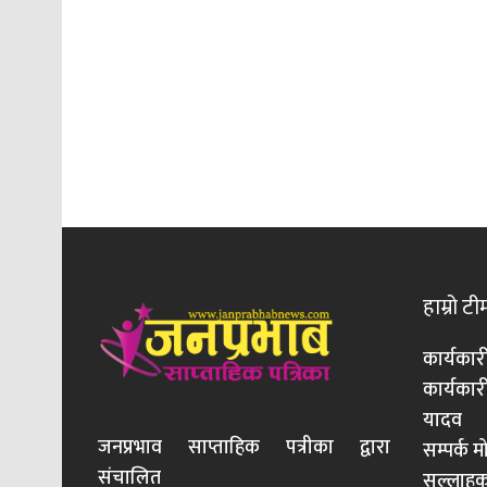
हाम्रो टी
कार्यकार
कार्यका
यादव
जनप्रभाव साप्ताहिक पत्रीका द्वारा
सम्पर्क 
संचालित
सल्लाहका