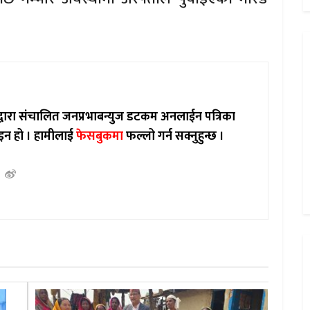
ाद्वारा संचालित जनप्रभाबन्युज डटकम अनलाईन पत्रिका
इन हो ।
हामीलाई
फेसबुकमा
फल्लो गर्न सक्नुहुन्छ ।