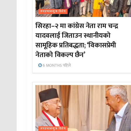
जनप्रभाबन्युज विशेष
सिरहा–२ मा कांग्रेस नेता राम चन्द्र
यादवलाई जिताउन स्थानीयको
सामूहिक प्रतिबद्धता; ‘विकासप्रेमी
नेताको विकल्प छैन’
6 MONTHS पहिले
जनप्रभाबन्युज विशेष