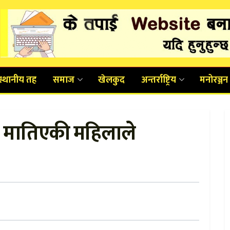
स्थानीय तह
समाज
खेलकुद
अन्तर्राष्ट्रिय
मनोरञ्जन
ि मातिएकी महिलाले