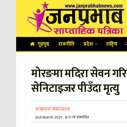
गृहपृष्ठ
राजनीति
प्रदेश
राष्ट्रिय
मोरङमा मदिरा सेवन गर
सेनिटाइजर पीउँदा मृत्यु
जनप्रभाव संवाददाता
2nd March 2021 , 8:11 मा प्रकाशित