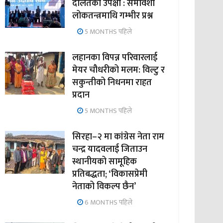
दलितको उपेक्षा : समावेशी
लोकतन्त्रमाथि गम्भीर प्रश्न
5 MONTHS पहिले
लहानका विपन्न परिवारलाई
मेयर चौधरीको मलम: विल्टु र
सकुन्तीको निधनमा राहत
प्रदान
5 MONTHS पहिले
सिरहा–२ मा कांग्रेस नेता राम
चन्द्र यादवलाई जिताउन
स्थानीयको सामूहिक
प्रतिबद्धता; ‘विकासप्रेमी
नेताको विकल्प छैन’
6 MONTHS पहिले