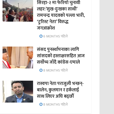
सिरहा-२ मा फेरियो चुनावी
लहर:’सुख-दुःखका साथी’
रामचन्द्र यादवको पल्ला भारी,
‘टुरिस्ट नेता’ विरुद्ध
जनआक्रोश
6 MONTHS पहिले
संसद पुनर्स्थापनाका लागि
सांसदको हस्ताक्षरसहित आज
सर्वोच्च जाँदै कांग्रेस-एमाले
8 MONTHS पहिले
रास्वपा नेता पराजुली भन्छन्-
बालेन, कुलमान र हर्कलाई
साथ लिएर अघि बढ्छौँ
8 MONTHS पहिले