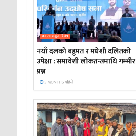
जनप्रभाबन्युज विशेष
नयाँ दलको बहुमत र मधेशी दलितको
उपेक्षा : समावेशी लोकतन्त्रमाथि गम्भीर
प्रश्न
5 MONTHS पहिले