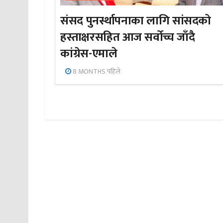
संसद पुनर्स्थापनाका लागि सांसदको
हस्ताक्षरसहित आज सर्वोच्च जाँदै
कांग्रेस-एमाले
8 MONTHS पहिले