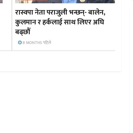
रास्वपा नेता पराजुली भन्छन्- बालेन,
कुलमान र हर्कलाई साथ लिएर अघि
बढ्छौँ
8 MONTHS पहिले