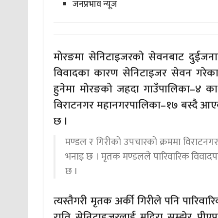
जनप्रभाव न्यूज
मोरङमा सेनिटाइजरको सेवनबाट दुईजनाको म
विवादका कारण सेनिटाइजर सेवन गरेका 
हुनेमा मोरङको जहदा गाउँपालिका–४ का
विराटनगर महानगरपालिका–१७ बस्दै आएकी 
छ ।
मण्डल र गिरीको उपचारको क्रममा विराटनगरस
भनाइ छ । मृतक मण्डलले पारिवारिक विवादपछ
छ ।
त्यस्तैगरी मृतक अर्की गिरीले पनि पारिव
राति सेनिटाइजरलाई मदिरा सम्झेर पीएप