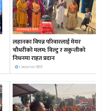
जनप्रभाबन्युज विशेष
लहानका विपन्न परिवारलाई मेयर
चौधरीको मलम: विल्टु र सकुन्तीको
निधनमा राहत प्रदान
5 MONTHS पहिले