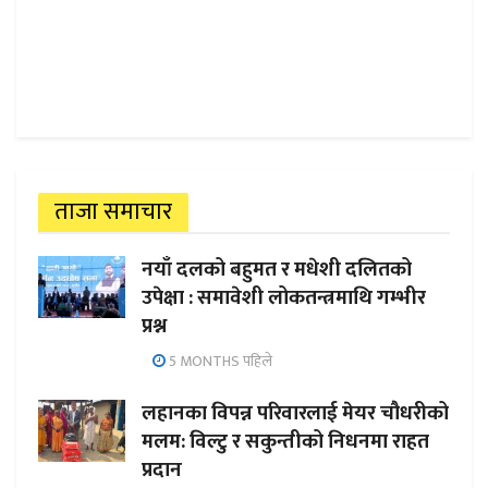
ताजा समाचार
नयाँ दलको बहुमत र मधेशी दलितको
उपेक्षा : समावेशी लोकतन्त्रमाथि गम्भीर
प्रश्न
5 MONTHS पहिले
लहानका विपन्न परिवारलाई मेयर चौधरीको
मलम: विल्टु र सकुन्तीको निधनमा राहत
प्रदान