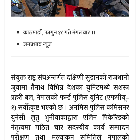
काठमाडौँ, फागुन १८ गते मंगलवार ।।
जनप्रभाव न्यूज
संयुक्त राष्ट्र संघअन्तर्गत दक्षिणी सुडानको राजधानी
जुवामा तैनाथ विभिन्न देशका युनिटमध्ये सशस्त्र
प्रहरी बल, नेपालको फर्म्ड पुलिस युनिट (एफपीयू–
१) सर्वोत्कृष्ट भएको छ । अनमिस पुलिस कमिसनर
युनेसी लुतु भुनीवाकाद्वारा एलिन पिकेरिङको
नेतृत्वमा गठित चार सदस्यीय कार्य सम्पादन
परीक्षण तथा मूल्यांकन समितिले नेपालको