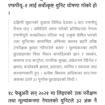
एफपीयू–१ लाई सर्वोत्कृष्ट युनिट घोषणा गरेको हो
।
दक्षिणी सुडानको जुवामा विभिन्न देशका ६ वटा एफपीयू
तैनाथ छन् । समितिले तयार पारेको प्रतिवेदनमा नेपाल
एफपीयूले शतप्रतिशत नतिजा पाई उत्कृष्ट घोषित भएको
उक्त युनिटका कमाण्डिङ अफिसर सशस्त्र प्रहरी वरिष्ठ
उपरीक्षक कुमार न्यौपानेले बताए । मूल्यांकनका लागि
छुट्याइएका विधा मिशन कार्यादेशको ज्ञान र समर्थन,
कमाण्ड एन्ड कन्ट्रोल, नागरिक सुरक्षा, अप्रेशनल रेडिनेश र
क्षमता, बन्दोबस्ती क्षमता, प्रशासन, तालिम र स्वास्थ्य तथा
कल्याणकारी हुन् । प्रत्येक बिधामा अधिकतम चार/चार
अंकका दरले ३२ पूूर्णांक छुट्याइएको थियो ।
१८ फेब्रुअरी सन् २०२१ मा लिइएको उक्त परीक्षण
तथा मूल्यांकनमा नेपालको युनिटले ३२ अंक नै