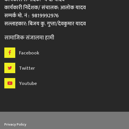
कार्यकारी निर्देशक/ संचालक: आलोक यादव
सम्पर्क मो. नं : 9819992976
सल्लाहकार: बिजय कु. गुप्ता/देवकुमार यादव
सामाजिक संजालमा हामी
Facebook
Twitter
Youtube
Privacy Policy