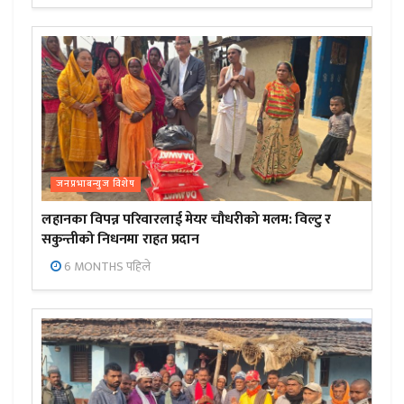
जनप्रभाबन्युज विशेष
लहानका विपन्न परिवारलाई मेयर चौधरीको मलम: विल्टु र
सकुन्तीको निधनमा राहत प्रदान
6 MONTHS पहिले