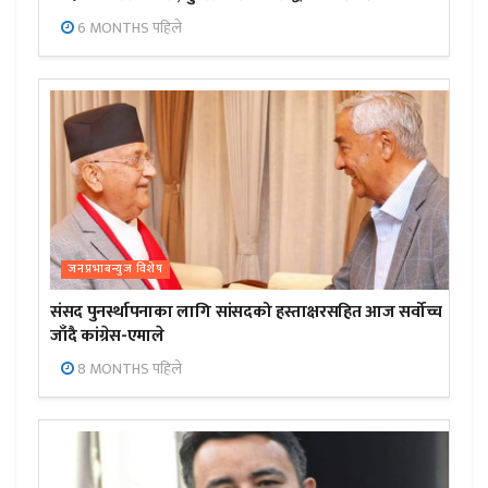
6 MONTHS पहिले
जनप्रभाबन्युज विशेष
संसद पुनर्स्थापनाका लागि सांसदको हस्ताक्षरसहित आज सर्वोच्च
जाँदै कांग्रेस-एमाले
8 MONTHS पहिले